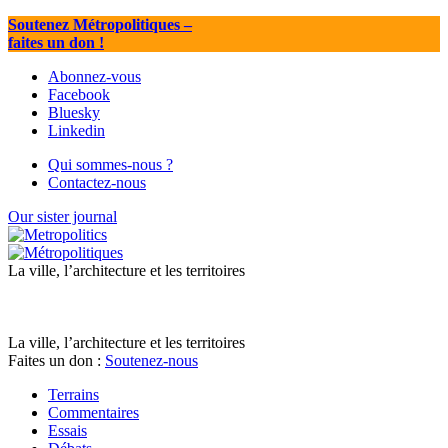
Soutenez Métropolitiques
–
faites un don !
Abonnez-vous
Facebook
Bluesky
Linkedin
Qui sommes-nous ?
Contactez-nous
Our sister journal
La ville, l’architecture et les territoires
La ville, l’architecture et les territoires
Faites un don :
Soutenez-nous
Terrains
Commentaires
Essais