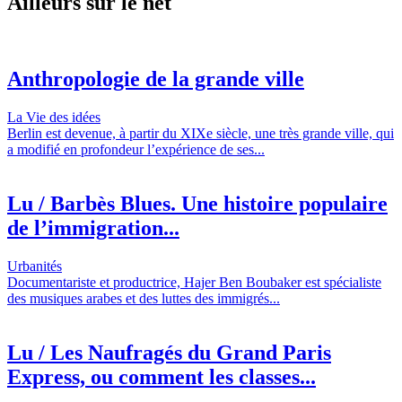
Ailleurs sur le net
Anthropologie de la grande ville
La Vie des idées
Berlin est devenue, à partir du XIXe siècle, une très grande ville, qui
a modifié en profondeur l’expérience de ses...
Lu / Barbès Blues. Une histoire populaire
de l’immigration...
Urbanités
Documentariste et productrice, Hajer Ben Boubaker est spécialiste
des musiques arabes et des luttes des immigrés...
Lu / Les Naufragés du Grand Paris
Express, ou comment les classes...