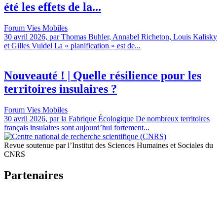
été les effets de la...
Forum Vies Mobiles
30 avril 2026, par Thomas Buhler, Annabel Richeton, Louis Kalisky
et Gilles Vuidel La « planification » est de...
Nouveauté ! | Quelle résilience pour les
territoires insulaires ?
Forum Vies Mobiles
30 avril 2026, par la Fabrique Écologique De nombreux territoires
français insulaires sont aujourd’hui fortement...
Revue soutenue par l’Institut des Sciences Humaines et Sociales du
CNRS
Partenaires