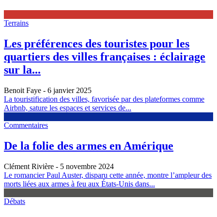
Terrains
Les préférences des touristes pour les
quartiers des villes françaises : éclairage
sur la...
Benoit Faye
- 6 janvier 2025
La touristification des villes, favorisée par des plateformes comme
Airbnb, sature les espaces et services de...
Commentaires
De la folie des armes en Amérique
Clément Rivière
- 5 novembre 2024
Le romancier Paul Auster, disparu cette année, montre l’ampleur des
morts liées aux armes à feu aux États-Unis dans...
Débats