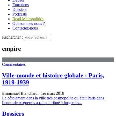
Débats
Entretiens
Dossiers
Podcasts
Read Metropolitics
Qui sommes-nous ?
Contactez-nous
Rechercher :
empire
Commentaires
Ville-monde et histoire globale : Paris,
1919‑1939
Emmanuel Blanchard
- 1er mars 2018
Le côtoiement dans la ville très cosmopolite qu’était Paris dans
l’entre-deux-guerres a-t-il contribué à forger les...
Dossiers