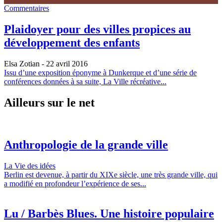
Commentaires
Plaidoyer pour des villes propices au
développement des enfants
Elsa Zotian
- 22 avril 2016
Issu d’une exposition éponyme à Dunkerque et d’une série de
conférences données à sa suite, La Ville récréative...
Ailleurs sur le net
Anthropologie de la grande ville
La Vie des idées
Berlin est devenue, à partir du XIXe siècle, une très grande ville, qui
a modifié en profondeur l’expérience de ses...
Lu / Barbès Blues. Une histoire populaire