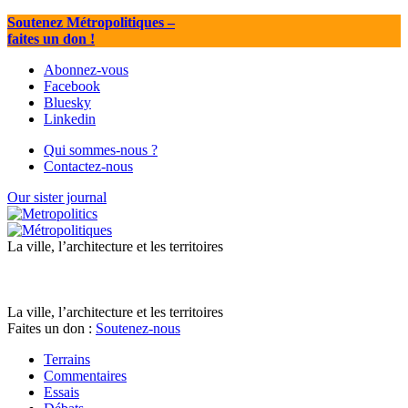
Soutenez Métropolitiques
–
faites un don !
Abonnez-vous
Facebook
Bluesky
Linkedin
Qui sommes-nous ?
Contactez-nous
Our sister journal
La ville, l’architecture et les territoires
La ville, l’architecture et les territoires
Faites un don :
Soutenez-nous
Terrains
Commentaires
Essais