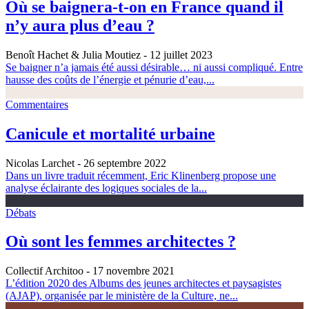
Où se baignera-t-on en France quand il
n’y aura plus d’eau ?
Benoît Hachet & Julia Moutiez
- 12 juillet 2023
Se baigner n’a jamais été aussi désirable… ni aussi compliqué. Entre
hausse des coûts de l’énergie et pénurie d’eau,...
Commentaires
Canicule et mortalité urbaine
Nicolas Larchet
- 26 septembre 2022
Dans un livre traduit récemment, Eric Klinenberg propose une
analyse éclairante des logiques sociales de la...
Débats
Où sont les femmes architectes ?
Collectif Architoo
- 17 novembre 2021
L’édition 2020 des Albums des jeunes architectes et paysagistes
(AJAP), organisée par le ministère de la Culture, ne...