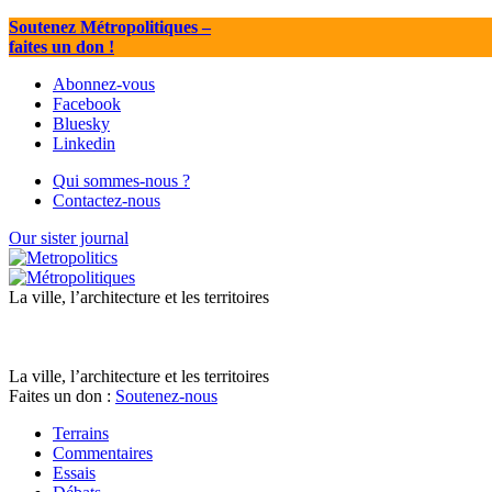
Soutenez Métropolitiques
–
faites un don !
Abonnez-vous
Facebook
Bluesky
Linkedin
Qui sommes-nous ?
Contactez-nous
Our sister journal
La ville, l’architecture et les territoires
La ville, l’architecture et les territoires
Faites un don :
Soutenez-nous
Terrains
Commentaires
Essais