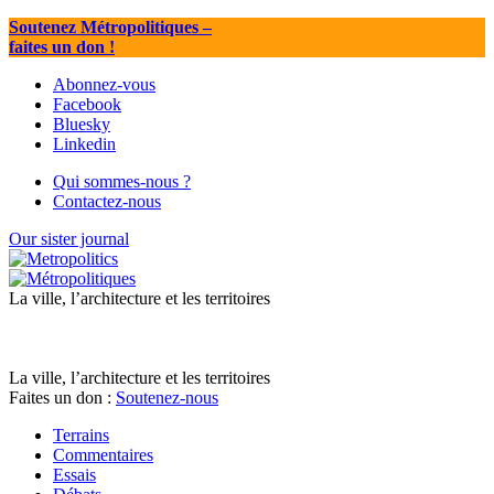
Soutenez Métropolitiques
–
faites un don !
Abonnez-vous
Facebook
Bluesky
Linkedin
Qui sommes-nous ?
Contactez-nous
Our sister journal
La ville, l’architecture et les territoires
La ville, l’architecture et les territoires
Faites un don :
Soutenez-nous
Terrains
Commentaires
Essais