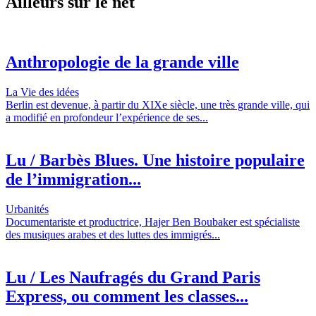
Ailleurs sur le net
Anthropologie de la grande ville
La Vie des idées
Berlin est devenue, à partir du XIXe siècle, une très grande ville, qui
a modifié en profondeur l’expérience de ses...
Lu / Barbès Blues. Une histoire populaire
de l’immigration...
Urbanités
Documentariste et productrice, Hajer Ben Boubaker est spécialiste
des musiques arabes et des luttes des immigrés...
Lu / Les Naufragés du Grand Paris
Express, ou comment les classes...