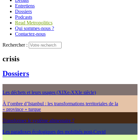
Débats
Entretiens
Dossiers
Podcasts
Read Metropolitics
Qui sommes-nous ?
Contactez-nous
Rechercher :
crisis
Dossiers
Les déchets et leurs usages (XIXe-XXIe siècle)
À l’ombre d’Istanbul : les transformations territoriales de la
« province » turque
Transformer le système alimentaire ?
Les paradoxes écologiques des mobilités post-Covid