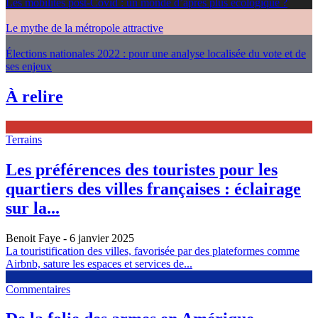
Les mobilités post-Covid : un monde d’après plus écologique ?
Le mythe de la métropole attractive
Élections nationales 2022 : pour une analyse localisée du vote et de
ses enjeux
À relire
Terrains
Les préférences des touristes pour les
quartiers des villes françaises : éclairage
sur la...
Benoit Faye
- 6 janvier 2025
La touristification des villes, favorisée par des plateformes comme
Airbnb, sature les espaces et services de...
Commentaires