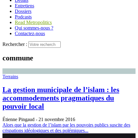
Débats
Entretiens
Dossiers
Podcasts
Read Metropolitics
Qui sommes-nous ?
Contactez-nous
Rechercher :
commune
Terrains
La gestion municipale de l’islam : les
accommodements pragmatiques du
pouvoir local
Étienne Pingaud
- 21 novembre 2016
Alors que la gestion de l’islam par les pouvoirs publics suscite des
crispations idéologiques et des polémiques...