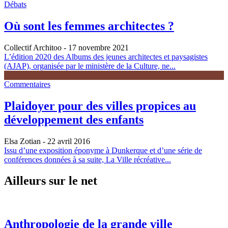
Débats
Où sont les femmes architectes ?
Collectif Architoo
- 17 novembre 2021
L’édition 2020 des Albums des jeunes architectes et paysagistes
(AJAP), organisée par le ministère de la Culture, ne...
Commentaires
Plaidoyer pour des villes propices au
développement des enfants
Elsa Zotian
- 22 avril 2016
Issu d’une exposition éponyme à Dunkerque et d’une série de
conférences données à sa suite, La Ville récréative...
Ailleurs sur le net
Anthropologie de la grande ville