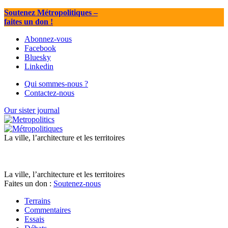
Soutenez Métropolitiques
–
faites un don !
Abonnez-vous
Facebook
Bluesky
Linkedin
Qui sommes-nous ?
Contactez-nous
Our sister journal
La ville, l’architecture et les territoires
La ville, l’architecture et les territoires
Faites un don :
Soutenez-nous
Terrains
Commentaires
Essais