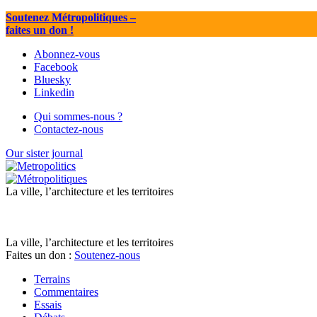
Soutenez Métropolitiques
–
faites un don !
Abonnez-vous
Facebook
Bluesky
Linkedin
Qui sommes-nous ?
Contactez-nous
Our sister journal
La ville, l’architecture et les territoires
La ville, l’architecture et les territoires
Faites un don :
Soutenez-nous
Terrains
Commentaires
Essais