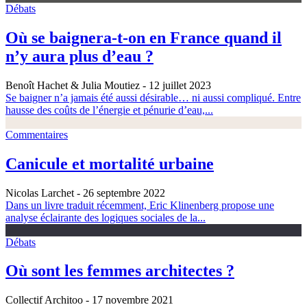
Débats
Où se baignera-t-on en France quand il
n’y aura plus d’eau ?
Benoît Hachet & Julia Moutiez
- 12 juillet 2023
Se baigner n’a jamais été aussi désirable… ni aussi compliqué. Entre
hausse des coûts de l’énergie et pénurie d’eau,...
Commentaires
Canicule et mortalité urbaine
Nicolas Larchet
- 26 septembre 2022
Dans un livre traduit récemment, Eric Klinenberg propose une
analyse éclairante des logiques sociales de la...
Débats
Où sont les femmes architectes ?
Collectif Architoo
- 17 novembre 2021