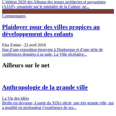
L’édition 2020 des Albums des jeunes architectes et paysagistes
(AJAP), organisée par le ministère de la Culture, ne...
Commentaires
Plaidoyer pour des villes propices au
développement des enfants
Elsa Zotian
- 22 avril 2016
Issu d’une exposition éponyme à Dunkerque et d’une série de
conférences données à sa suite, La Ville récréative...
Ailleurs sur le net
Anthropologie de la grande ville
La Vie des idées
Berlin est devenue, à partir du XIXe siècle, une très grande ville, qui
a modifié en profondeur l’expérience de ses...