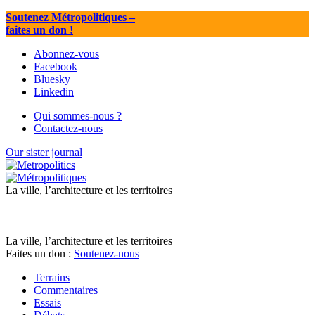
Soutenez Métropolitiques
–
faites un don !
Abonnez-vous
Facebook
Bluesky
Linkedin
Qui sommes-nous ?
Contactez-nous
Our sister journal
La ville, l’architecture et les territoires
La ville, l’architecture et les territoires
Faites un don :
Soutenez-nous
Terrains
Commentaires
Essais