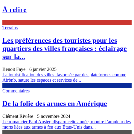
À relire
Terrains
Les préférences des touristes pour les
quartiers des villes françaises : éclairage
sur la...
Benoit Faye
- 6 janvier 2025
La touristification des villes, favorisée par des plateformes comme
Airbnb, sature les espaces et services de...
Commentaires
De la folie des armes en Amérique
Clément Rivière
- 5 novembre 2024
Le romancier Paul Auster, disparu cette année, montre l’ampleur des
morts liées aux armes à feu aux États-Unis dans...