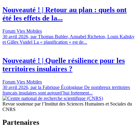
Nouveauté ! | Retour au plan : quels ont
été les effets de la...
Forum Vies Mobiles
30 avril 2026, par Thomas Buhler, Annabel Richeton, Louis Kalisky
et Gilles Vuidel La « planification » est de...
Nouveauté ! | Quelle résilience pour les
territoires insulaires ?
Forum Vies Mobiles
30 avril 2026, par la Fabrique Écologique De nombreux territoires
français insulaires sont aujourd’hui fortement...
Revue soutenue par l’Institut des Sciences Humaines et Sociales du
CNRS
Partenaires