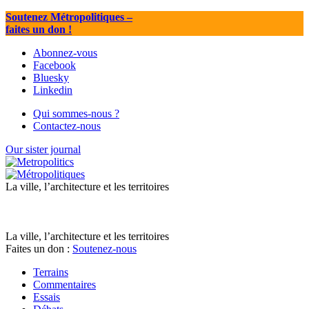
Soutenez Métropolitiques
–
faites un don !
Abonnez-vous
Facebook
Bluesky
Linkedin
Qui sommes-nous ?
Contactez-nous
Our sister journal
La ville, l’architecture et les territoires
La ville, l’architecture et les territoires
Faites un don :
Soutenez-nous
Terrains
Commentaires
Essais