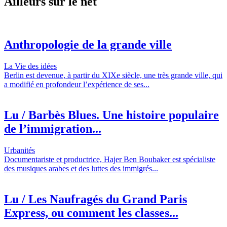
Ailleurs sur le net
Anthropologie de la grande ville
La Vie des idées
Berlin est devenue, à partir du XIXe siècle, une très grande ville, qui
a modifié en profondeur l’expérience de ses...
Lu / Barbès Blues. Une histoire populaire
de l’immigration...
Urbanités
Documentariste et productrice, Hajer Ben Boubaker est spécialiste
des musiques arabes et des luttes des immigrés...
Lu / Les Naufragés du Grand Paris
Express, ou comment les classes...