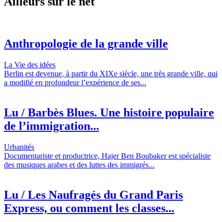
Ailleurs sur le net
Anthropologie de la grande ville
La Vie des idées
Berlin est devenue, à partir du XIXe siècle, une très grande ville, qui
a modifié en profondeur l’expérience de ses...
Lu / Barbès Blues. Une histoire populaire
de l’immigration...
Urbanités
Documentariste et productrice, Hajer Ben Boubaker est spécialiste
des musiques arabes et des luttes des immigrés...
Lu / Les Naufragés du Grand Paris
Express, ou comment les classes...