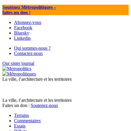
Soutenez Métropolitiques
–
faites un don !
Abonnez-vous
Facebook
Bluesky
Linkedin
Qui sommes-nous ?
Contactez-nous
Our sister journal
La ville, l’architecture et les territoires
La ville, l’architecture et les territoires
Faites un don :
Soutenez-nous
Terrains
Commentaires
Essais