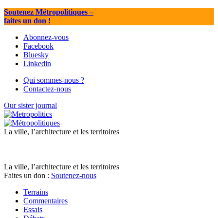
Soutenez Métropolitiques
–
faites un don !
Abonnez-vous
Facebook
Bluesky
Linkedin
Qui sommes-nous ?
Contactez-nous
Our sister journal
La ville, l’architecture et les territoires
La ville, l’architecture et les territoires
Faites un don :
Soutenez-nous
Terrains
Commentaires
Essais