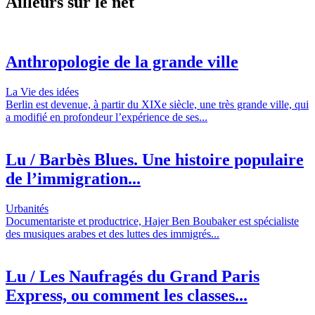
Ailleurs sur le net
Anthropologie de la grande ville
La Vie des idées
Berlin est devenue, à partir du XIXe siècle, une très grande ville, qui
a modifié en profondeur l’expérience de ses...
Lu / Barbès Blues. Une histoire populaire
de l’immigration...
Urbanités
Documentariste et productrice, Hajer Ben Boubaker est spécialiste
des musiques arabes et des luttes des immigrés...
Lu / Les Naufragés du Grand Paris
Express, ou comment les classes...