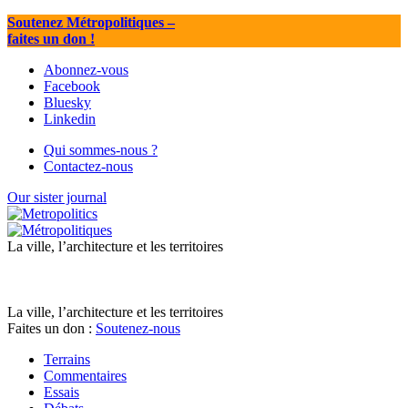
Soutenez Métropolitiques
–
faites un don !
Abonnez-vous
Facebook
Bluesky
Linkedin
Qui sommes-nous ?
Contactez-nous
Our sister journal
La ville, l’architecture et les territoires
La ville, l’architecture et les territoires
Faites un don :
Soutenez-nous
Terrains
Commentaires
Essais