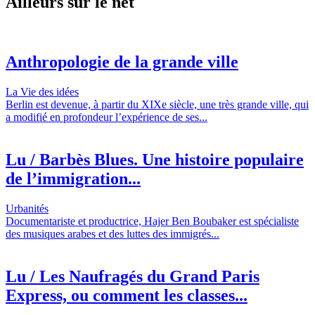
Ailleurs sur le net
Anthropologie de la grande ville
La Vie des idées
Berlin est devenue, à partir du XIXe siècle, une très grande ville, qui
a modifié en profondeur l’expérience de ses...
Lu / Barbès Blues. Une histoire populaire
de l’immigration...
Urbanités
Documentariste et productrice, Hajer Ben Boubaker est spécialiste
des musiques arabes et des luttes des immigrés...
Lu / Les Naufragés du Grand Paris
Express, ou comment les classes...