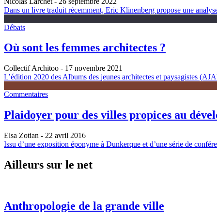
Nicolas Larchet
- 26 septembre 2022
Dans un livre traduit récemment, Eric Klinenberg propose une analyse é
Débats
Où sont les femmes architectes ?
Collectif Architoo
- 17 novembre 2021
L’édition 2020 des Albums des jeunes architectes et paysagistes (AJAP)
Commentaires
Plaidoyer pour des villes propices au déve
Elsa Zotian
- 22 avril 2016
Issu d’une exposition éponyme à Dunkerque et d’une série de conférenc
Ailleurs sur le net
Anthropologie de la grande ville