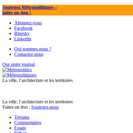
Soutenez Métropolitiques
–
faites un don !
Abonnez-vous
Facebook
Bluesky
Linkedin
Qui sommes-nous ?
Contactez-nous
Our sister journal
La ville, l’architecture et les territoires
La ville, l’architecture et les territoires
Faites un don :
Soutenez-nous
Terrains
Commentaires
Essais