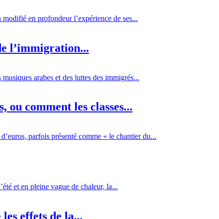
 a modifié en profondeur l’expérience de ses...
e l’immigration...
 musiques arabes et des luttes des immigrés...
 ou comment les classes...
d’euros, parfois présenté comme « le chantier du...
té et en pleine vague de chaleur, la...
es effets de la...