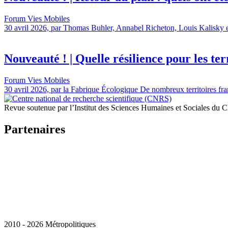
Forum Vies Mobiles
30 avril 2026, par Thomas Buhler, Annabel Richeton, Louis Kalisky et 
Nouveauté ! | Quelle résilience pour les terr
Forum Vies Mobiles
30 avril 2026, par la Fabrique Écologique De nombreux territoires fran
Revue soutenue par l’Institut des Sciences Humaines et Sociales du
Partenaires
2010 - 2026 Métropolitiques