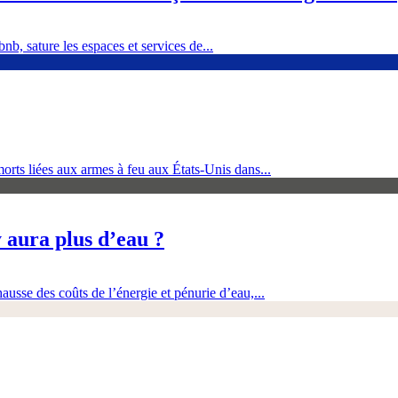
nb, sature les espaces et services de...
orts liées aux armes à feu aux États-Unis dans...
 aura plus d’eau ?
ausse des coûts de l’énergie et pénurie d’eau,...