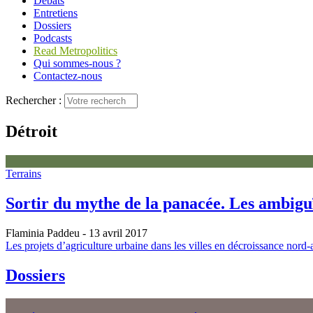
Débats
Entretiens
Dossiers
Podcasts
Read Metropolitics
Qui sommes-nous ?
Contactez-nous
Rechercher :
Détroit
Terrains
Sortir du mythe de la panacée. Les ambiguï
Flaminia Paddeu
- 13 avril 2017
Les projets d’agriculture urbaine dans les villes en décroissance nord-a
Dossiers