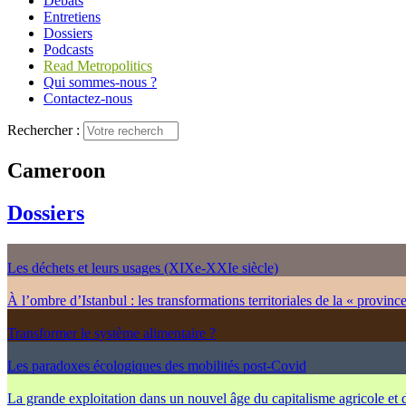
Débats
Entretiens
Dossiers
Podcasts
Read Metropolitics
Qui sommes-nous ?
Contactez-nous
Rechercher :
Cameroon
Dossiers
Les déchets et leurs usages (XIXe-XXIe siècle)
À l’ombre d’Istanbul : les transformations territoriales de la « provinc
Transformer le système alimentaire ?
Les paradoxes écologiques des mobilités post-Covid
La grande exploitation dans un nouvel âge du capitalisme agricole et