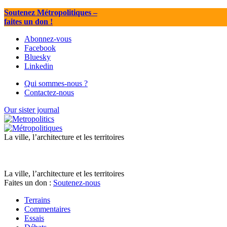
Soutenez Métropolitiques
–
faites un don !
Abonnez-vous
Facebook
Bluesky
Linkedin
Qui sommes-nous ?
Contactez-nous
Our sister journal
La ville, l’architecture et les territoires
La ville, l’architecture et les territoires
Faites un don :
Soutenez-nous
Terrains
Commentaires
Essais