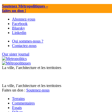
Soutenez Métropolitiques
–
faites un don !
Abonnez-vous
Facebook
Bluesky
Linkedin
Qui sommes-nous ?
Contactez-nous
Our sister journal
La ville, l’architecture et les territoires
La ville, l’architecture et les territoires
Faites un don :
Soutenez-nous
Terrains
Commentaires
Essais