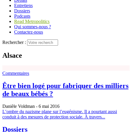
Débats
Entretiens
Dossiers
Podcasts
Read Metropolitics
Qui sommes-nous ?
Contactez-nous
Rechercher :
Alsace
Commentaires
Être bien logé pour fabriquer des milliers
de beaux bébés ?
Danièle Voldman
- 6 mai 2016
L’ombre du nazisme plane sur l’eugénisme. Il a pourtant aussi
conduit à des mesures de protection sociale. À travers...
Dossiers