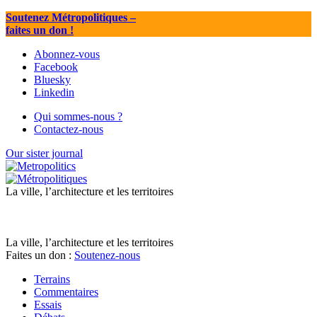
Soutenez Métropolitiques
–
faites un don !
Abonnez-vous
Facebook
Bluesky
Linkedin
Qui sommes-nous ?
Contactez-nous
Our sister journal
La ville, l’architecture et les territoires
La ville, l’architecture et les territoires
Faites un don :
Soutenez-nous
Terrains
Commentaires
Essais