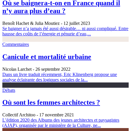
Où se baignera-t-on en France quand il
n’y aura plus d’eau ?
Benoît Hachet & Julia Moutiez
- 12 juillet 2023
Se baigner n’a jamais été aussi désirable… ni aussi compliqué. Entre
hausse des coûts de l’énergie et pénurie d’eau,...
Commentaires
Canicule et mortalité urbaine
Nicolas Larchet
- 26 septembre 2022
Dans un livre traduit récemment, Eric Klinenberg propose une
analyse éclairante des logiques sociales de la...
Débats
Où sont les femmes architectes ?
Collectif Architoo
- 17 novembre 2021
L’édition 2020 des Albums des jeunes architectes et paysagistes
(AJAP), organisée par le ministère de la Culture, ne...