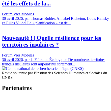
été les effets de la...
Forum Vies Mobiles
30 avril 2026, par Thomas Buhler, Annabel Richeton, Louis Kalisky
et Gilles Vuidel La « planification » est de...
Nouveauté ! | Quelle résilience pour les
territoires insulaires ?
Forum Vies Mobiles
30 avril 2026, par la Fabrique Écologique De nombreux territoires
français insulaires sont aujourd’hui fortement...
Revue soutenue par l’Institut des Sciences Humaines et Sociales du
CNRS
Partenaires