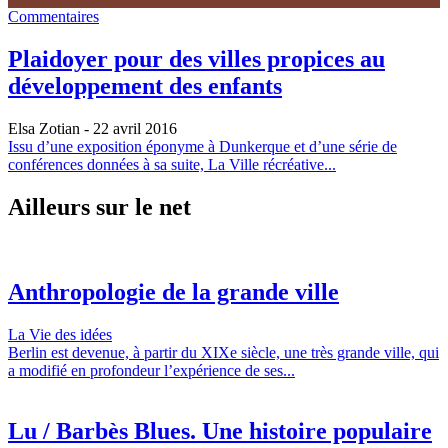
Commentaires
Plaidoyer pour des villes propices au
développement des enfants
Elsa Zotian
- 22 avril 2016
Issu d’une exposition éponyme à Dunkerque et d’une série de
conférences données à sa suite, La Ville récréative...
Ailleurs sur le net
Anthropologie de la grande ville
La Vie des idées
Berlin est devenue, à partir du XIXe siècle, une très grande ville, qui
a modifié en profondeur l’expérience de ses...
Lu / Barbès Blues. Une histoire populaire