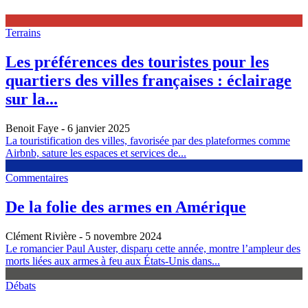
Terrains
Les préférences des touristes pour les
quartiers des villes françaises : éclairage
sur la...
Benoit Faye
- 6 janvier 2025
La touristification des villes, favorisée par des plateformes comme
Airbnb, sature les espaces et services de...
Commentaires
De la folie des armes en Amérique
Clément Rivière
- 5 novembre 2024
Le romancier Paul Auster, disparu cette année, montre l’ampleur des
morts liées aux armes à feu aux États-Unis dans...
Débats