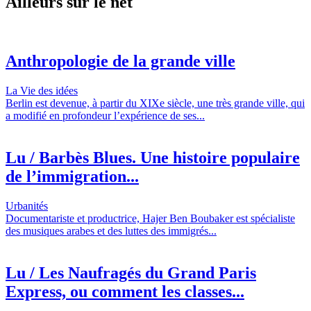
Ailleurs sur le net
Anthropologie de la grande ville
La Vie des idées
Berlin est devenue, à partir du XIXe siècle, une très grande ville, qui
a modifié en profondeur l’expérience de ses...
Lu / Barbès Blues. Une histoire populaire
de l’immigration...
Urbanités
Documentariste et productrice, Hajer Ben Boubaker est spécialiste
des musiques arabes et des luttes des immigrés...
Lu / Les Naufragés du Grand Paris
Express, ou comment les classes...