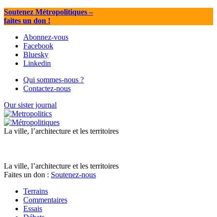
Soutenez Métropolitiques
–
faites un don !
Abonnez-vous
Facebook
Bluesky
Linkedin
Qui sommes-nous ?
Contactez-nous
Our sister journal
La ville, l’architecture et les territoires
La ville, l’architecture et les territoires
Faites un don :
Soutenez-nous
Terrains
Commentaires
Essais