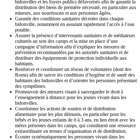
bidonvilles et les foyers publics défavorisés afin de garantir la
distribution des biens de première nécessité, en particulier aux
mineurs, aux nourrissons et aux personnes âgées.
Garantir des conditions sanitaires décentes dans chaque
bidonville, notamment en assurant rapidement l’accès à l’eau
potable.
Assurer la présence d’intervenants sanitaires et de médiateurs
culturels au sein des camps et la mise en place d’une
campagne d’information afin d’expliquer les mesures de
prévention recommandées par les autorités sanitaires et de
distribuer des équipements de protection individuelle aux
habitants.
Renforcer et coordonner un réseau de volontaires (dont des
Roms) afin de suivre les conditions d’hygiène et de santé des
habitants des bidonvilles et d’orienter les personnes présentant
des symptômes.
Promouvoir des mesures visant à sauvegarder le droit à
l’enseignement à distance pour les jeunes vivant dans les
bidonvilles.
Coordonner les actions de soutien et de distribution
alimentaire pour les plus démunis, en particulier pour les
bébés et les jeunes enfants de 0 à 3 ans, en lien étroit avec les
mères présentes dans les camps, qui constituent une ressource
extraordinaire en termes d’organisation et de distribution.
Écouter systématiquement les personnes vivant dans les