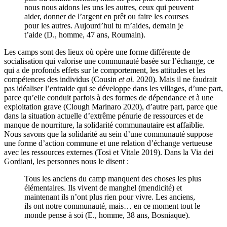
nous nous aidons les uns les autres, ceux qui peuvent
aider, donner de l’argent en prêt ou faire les courses
pour les autres. Aujourd’hui tu m’aides, demain je
t’aide (D., homme, 47 ans, Roumain).
Les camps sont des lieux où opère une forme différente de
socialisation qui valorise une communauté basée sur l’échange, ce
qui a de profonds effets sur le comportement, les attitudes et les
compétences des individus (Cousin
et al.
2020). Mais il ne faudrait
pas idéaliser l’entraide qui se développe dans les villages, d’une part,
parce qu’elle conduit parfois à des formes de dépendance et à une
exploitation grave (Clough Marinaro 2020), d’autre part, parce que
dans la situation actuelle d’extrême pénurie de ressources et de
manque de nourriture, la solidarité communautaire est affaiblie.
Nous savons que la solidarité au sein d’une communauté suppose
une forme d’action commune et une relation d’échange vertueuse
avec les ressources externes (Tosi et Vitale 2019). Dans la Via dei
Gordiani, les personnes nous le disent :
Tous les anciens du camp manquent des choses les plus
élémentaires. Ils vivent de manghel (mendicité) et
maintenant ils n’ont plus rien pour vivre. Les anciens,
ils ont notre communauté, mais… en ce moment tout le
monde pense à soi (E., homme, 38 ans, Bosniaque).