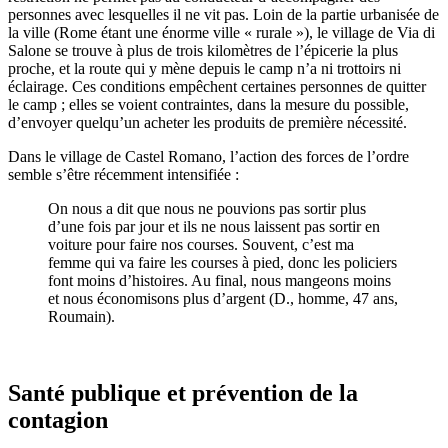
personnes avec lesquelles il ne vit pas. Loin de la partie urbanisée de
la ville (Rome étant une énorme ville « rurale »), le village de Via di
Salone se trouve à plus de trois kilomètres de l’épicerie la plus
proche, et la route qui y mène depuis le camp n’a ni trottoirs ni
éclairage. Ces conditions empêchent certaines personnes de quitter
le camp ; elles se voient contraintes, dans la mesure du possible,
d’envoyer quelqu’un acheter les produits de première nécessité.
Dans le village de Castel Romano, l’action des forces de l’ordre
semble s’être récemment intensifiée :
On nous a dit que nous ne pouvions pas sortir plus
d’une fois par jour et ils ne nous laissent pas sortir en
voiture pour faire nos courses. Souvent, c’est ma
femme qui va faire les courses à pied, donc les policiers
font moins d’histoires. Au final, nous mangeons moins
et nous économisons plus d’argent (D., homme, 47 ans,
Roumain).
Santé publique et prévention de la
contagion