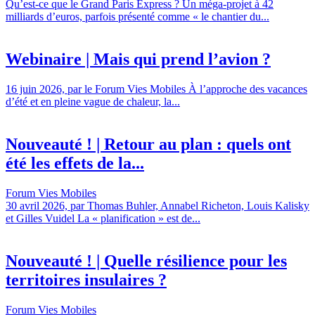
Qu’est-ce que le Grand Paris Express ? Un méga-projet à 42
milliards d’euros, parfois présenté comme « le chantier du...
Webinaire | Mais qui prend l’avion ?
16 juin 2026, par le Forum Vies Mobiles À l’approche des vacances
d’été et en pleine vague de chaleur, la...
Nouveauté ! | Retour au plan : quels ont
été les effets de la...
Forum Vies Mobiles
30 avril 2026, par Thomas Buhler, Annabel Richeton, Louis Kalisky
et Gilles Vuidel La « planification » est de...
Nouveauté ! | Quelle résilience pour les
territoires insulaires ?
Forum Vies Mobiles