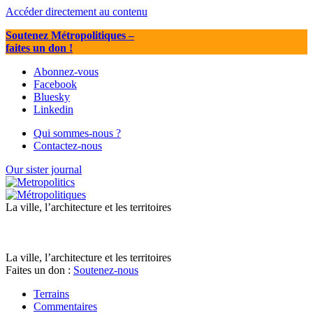
Accéder directement au contenu
Soutenez Métropolitiques
–
faites un don !
Abonnez-vous
Facebook
Bluesky
Linkedin
Qui sommes-nous ?
Contactez-nous
Our sister journal
La ville, l’architecture et les territoires
La ville, l’architecture et les territoires
Faites un don :
Soutenez-nous
Terrains
Commentaires