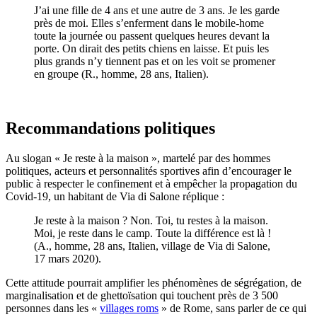
J’ai une fille de 4 ans et une autre de 3 ans. Je les garde
près de moi. Elles s’enferment dans le mobile-home
toute la journée ou passent quelques heures devant la
porte. On dirait des petits chiens en laisse. Et puis les
plus grands n’y tiennent pas et on les voit se promener
en groupe (R., homme, 28 ans, Italien).
Recommandations politiques
Au slogan « Je reste à la maison », martelé par des hommes
politiques, acteurs et personnalités sportives afin d’encourager le
public à respecter le confinement et à empêcher la propagation du
Covid-19, un habitant de Via di Salone réplique :
Je reste à la maison ? Non. Toi, tu restes à la maison.
Moi, je reste dans le camp. Toute la différence est là !
(A., homme, 28 ans, Italien, village de Via di Salone,
17 mars 2020).
Cette attitude pourrait amplifier les phénomènes de ségrégation, de
marginalisation et de ghettoïsation qui touchent près de 3 500
personnes dans les «
villages roms
» de Rome, sans parler de ce qui