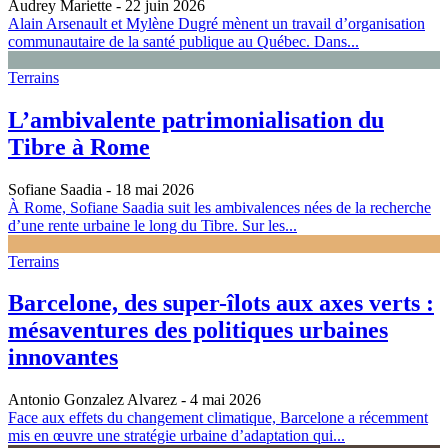
Audrey Mariette
- 22 juin 2026
Alain Arsenault et Mylène Dugré mènent un travail d’organisation
communautaire de la santé publique au Québec. Dans...
Terrains
L’ambivalente patrimonialisation du
Tibre à Rome
Sofiane Saadia
- 18 mai 2026
À Rome, Sofiane Saadia suit les ambivalences nées de la recherche
d’une rente urbaine le long du Tibre. Sur les...
Terrains
Barcelone, des super-îlots aux axes verts :
mésaventures des politiques urbaines
innovantes
Antonio Gonzalez Alvarez
- 4 mai 2026
Face aux effets du changement climatique, Barcelone a récemment
mis en œuvre une stratégie urbaine d’adaptation qui...