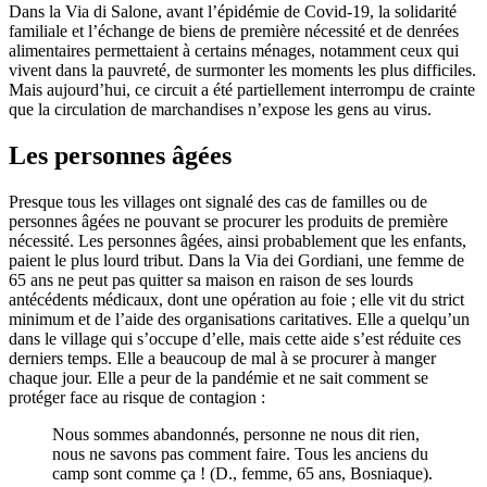
Dans la Via di Salone, avant l’épidémie de Covid-19, la solidarité
familiale et l’échange de biens de première nécessité et de denrées
alimentaires permettaient à certains ménages, notamment ceux qui
vivent dans la pauvreté, de surmonter les moments les plus difficiles.
Mais aujourd’hui, ce circuit a été partiellement interrompu de crainte
que la circulation de marchandises n’expose les gens au virus.
Les personnes âgées
Presque tous les villages ont signalé des cas de familles ou de
personnes âgées ne pouvant se procurer les produits de première
nécessité. Les personnes âgées, ainsi probablement que les enfants,
paient le plus lourd tribut. Dans la Via dei Gordiani, une femme de
65 ans ne peut pas quitter sa maison en raison de ses lourds
antécédents médicaux, dont une opération au foie ; elle vit du strict
minimum et de l’aide des organisations caritatives. Elle a quelqu’un
dans le village qui s’occupe d’elle, mais cette aide s’est réduite ces
derniers temps. Elle a beaucoup de mal à se procurer à manger
chaque jour. Elle a peur de la pandémie et ne sait comment se
protéger face au risque de contagion :
Nous sommes abandonnés, personne ne nous dit rien,
nous ne savons pas comment faire. Tous les anciens du
camp sont comme ça ! (D., femme, 65 ans, Bosniaque).