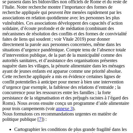
se passera dans les bidonvilles non officiels de Rome et du reste de
l’Italie. Notre recherche montre l’importance des formes de
recherche appliquée qui peuvent être menées rapidement par les
associations en relation quotidienne avec les personnes les plus
vulnérables. Ces associations développent des capacités d’action
solidaire, d’écoute profonde et de médiation (combinant des
mécanismes de résolution des conflits et des formes de convivialité
faites de liens qui soudent ; voir Vitale 2019) pour donner
directement la parole aux personnes concernées, même dans les
situations d’urgence pandémique. Compte tenu de l’absence totale
d’intervention publique, de la part de la municipalité comme des
autorités sanitaires, et d’assistance des organisations présentes
naguère dans les villages, la pénurie alimentaire dans les ménages
ayant de jeunes enfants est apparue comme une priorité absolue.
Cette recherche appliquée a mis en évidence certaines lignes de
conflit potentielles à anticiper pour mener à bien une intervention
d’urgence (par exemple, la faiblesse des relations d’entraide ; la
concurrence pour les ressources entre les familles ; la forte
persistance de la stigmatisation et des préjugés racistes à l’égard des
Roms). Nous avons ensuite conçu un programme d’aide alimentaire
pour trois campements (voir
annexe 3
).
Nous formulons ces recommandations urgentes en matière de
politique publique
[
7
]
) :
Cartographier les conditions de plus grande fragilité dans les