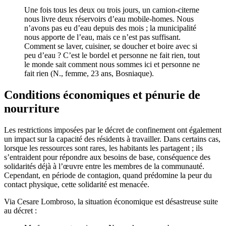
Une fois tous les deux ou trois jours, un camion-citerne
nous livre deux réservoirs d’eau mobile-homes. Nous
n’avons pas eu d’eau depuis des mois ; la municipalité
nous apporte de l’eau, mais ce n’est pas suffisant.
Comment se laver, cuisiner, se doucher et boire avec si
peu d’eau ? C’est le bordel et personne ne fait rien, tout
le monde sait comment nous sommes ici et personne ne
fait rien (N., femme, 23 ans, Bosniaque).
Conditions économiques et pénurie de
nourriture
Les restrictions imposées par le décret de confinement ont également
un impact sur la capacité des résidents à travailler. Dans certains cas,
lorsque les ressources sont rares, les habitants les partagent ; ils
s’entraident pour répondre aux besoins de base, conséquence des
solidarités déjà à l’œuvre entre les membres de la communauté.
Cependant, en période de contagion, quand prédomine la peur du
contact physique, cette solidarité est menacée.
Via Cesare Lombroso, la situation économique est désastreuse suite
au décret :