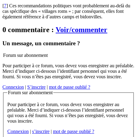
[
7
]
Ces recommandations politiques vont probablement au-delà du
cas spécifique des « villages roms » ; par conséquent, elles font
également référence à d’autres camps et bidonvilles.
0 commentaire :
Voir/commenter
Un message, un commentaire ?
Forum sur abonnement
Pour participer à ce forum, vous devez vous enregistrer au préalable.
Merci d’indiquer ci-dessous l’identifiant personnel qui vous a été
fourni. Si vous n’êtes pas enregistré, vous devez vous inscrire.
Connexion
|
S’inscrire
|
mot de passe oublié ?
Forum sur abonnement
Pour participer à ce forum, vous devez vous enregistrer au
préalable. Merci d’indiquer ci-dessous l’identifiant personnel
qui vous a été fourni. Si vous n’êtes pas enregistré, vous devez
vous inscrire.
Connexion
|
s’inscrire
|
mot de passe oublié ?