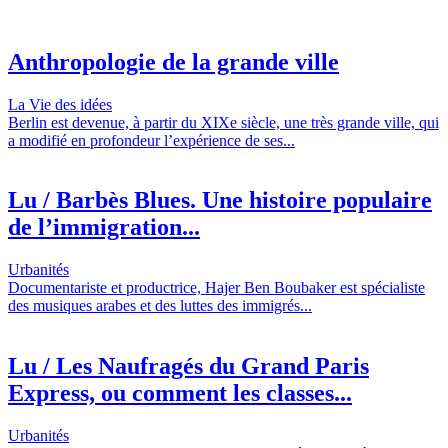
Anthropologie de la grande ville
La Vie des idées
Berlin est devenue, à partir du XIXe siècle, une très grande ville, qui
a modifié en profondeur l’expérience de ses...
Lu / Barbès Blues. Une histoire populaire
de l’immigration...
Urbanités
Documentariste et productrice, Hajer Ben Boubaker est spécialiste
des musiques arabes et des luttes des immigrés...
Lu / Les Naufragés du Grand Paris
Express, ou comment les classes...
Urbanités