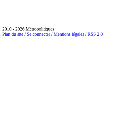
2010 - 2026 Métropolitiques
Plan du site
/
Se connecter
/
Mentions légales
/
RSS 2.0