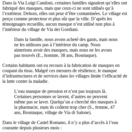
Dans la Via Luigi Candoni, certaines familles signalent qu’elles ont
fabriqué des masques, mais que ceux-ci ne sont utilisés qu’à
l’extérieur. Dehors, elles ont peur d’être contaminées. Le village est
perçu comme protecteur et plus sûr que la ville. D’après les
témoignages recueillis, aucun masque n’est utilisé non plus à
l’intérieur du village de Via dei Gordiani.
Dans la famille, nous avons acheté des gants, mais nous
ne les utilisons pas à l’intérieur du camp. Nous
aimerions avoir des masques, mais nous ne les avons
pas trouvés (E., homme, 38 ans, Bosniaque).
Certains habitants ont eu recours à la fabrication de masques en
coupant du tissu. Malgré ces mesures de résilience, le manque
d’infrastructures et de services dans les villages limite l’efficacité de
la lutte contre la maladie.
L’eau manque de pression et n’est pas toujours là.
Certaines personnes se lavent, d’autres ne peuvent
même pas se laver. Quelqu’un a cherché des masques à
la pharmacie, mais ils coûtent trop cher (S., femme, 47
ans, Bosniaque, village de Via di Salone).
Dans le village de Castel Romano, il n’y a plus d’accès à l’eau
courante depuis plusieurs mois :