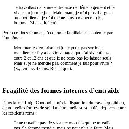
Je travaillais dans une entreprise de déménagement et je
vivais au jour le jour. Maintenant, je n’ai plus d’argent
au quotidien et je n’ai même plus à manger » (R.,
homme, 24 ans, Italien).
Pour certaines femmes, l’économie familiale est soutenue par
l’aumône :
Mon mari est en prison et je ne peux pas sortir et
mendier, car il y a ce virus, parce que j’ai six enfants
entre 2 et 12 ans et que je ne peux pas les laisser seuls !
Mais si je ne mendie pas, comment je fais pour vivre ?
(S., femme, 47 ans, Bosniaque).
Fragilité des formes internes d’entraide
Dans la Via Luigi Candoni, après la disparition du travail quotidien,
de nouvelles formes de solidarité mutuelle se sont développées entre
les résidents roms :
Je ne travaille pas. Je vis avec mon fils qui ne travaille
pas. Sa femme mendie, mais ne peut plus le faire. Mais