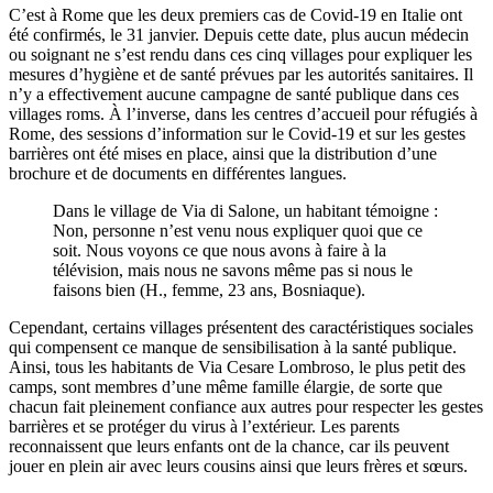
C’est à Rome que les deux premiers cas de Covid-19 en Italie ont
été confirmés, le 31 janvier. Depuis cette date, plus aucun médecin
ou soignant ne s’est rendu dans ces cinq villages pour expliquer les
mesures d’hygiène et de santé prévues par les autorités sanitaires. Il
n’y a effectivement aucune campagne de santé publique dans ces
villages roms. À l’inverse, dans les centres d’accueil pour réfugiés à
Rome, des sessions d’information sur le Covid-19 et sur les gestes
barrières ont été mises en place, ainsi que la distribution d’une
brochure et de documents en différentes langues.
Dans le village de Via di Salone, un habitant témoigne :
Non, personne n’est venu nous expliquer quoi que ce
soit. Nous voyons ce que nous avons à faire à la
télévision, mais nous ne savons même pas si nous le
faisons bien (H., femme, 23 ans, Bosniaque).
Cependant, certains villages présentent des caractéristiques sociales
qui compensent ce manque de sensibilisation à la santé publique.
Ainsi, tous les habitants de Via Cesare Lombroso, le plus petit des
camps, sont membres d’une même famille élargie, de sorte que
chacun fait pleinement confiance aux autres pour respecter les gestes
barrières et se protéger du virus à l’extérieur. Les parents
reconnaissent que leurs enfants ont de la chance, car ils peuvent
jouer en plein air avec leurs cousins ainsi que leurs frères et sœurs.