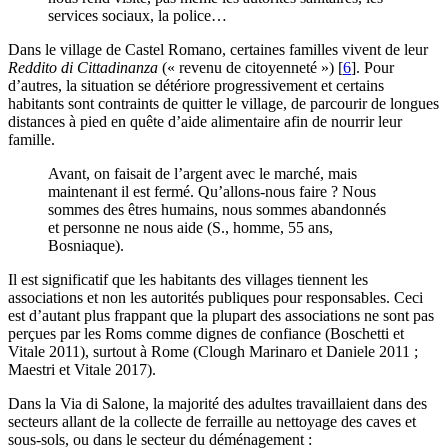
services sociaux, la police…
Dans le village de Castel Romano, certaines familles vivent de leur
Reddito di Cittadinanza
(« revenu de citoyenneté »)
[
6
]
. Pour
d’autres, la situation se détériore progressivement et certains
habitants sont contraints de quitter le village, de parcourir de longues
distances à pied en quête d’aide alimentaire afin de nourrir leur
famille.
Avant, on faisait de l’argent avec le marché, mais
maintenant il est fermé. Qu’allons-nous faire ? Nous
sommes des êtres humains, nous sommes abandonnés
et personne ne nous aide (S., homme, 55 ans,
Bosniaque).
Il est significatif que les habitants des villages tiennent les
associations et non les autorités publiques pour responsables. Ceci
est d’autant plus frappant que la plupart des associations ne sont pas
perçues par les Roms comme dignes de confiance (Boschetti et
Vitale 2011), surtout à Rome (Clough Marinaro et Daniele 2011 ;
Maestri et Vitale 2017).
Dans la Via di Salone, la majorité des adultes travaillaient dans des
secteurs allant de la collecte de ferraille au nettoyage des caves et
sous-sols, ou dans le secteur du déménagement :