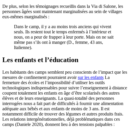
De plus, selon les témoignages recueillis dans la Via di Salone, les
personnes âgées sont maintenant marginalisées au sein de villages
eux-mêmes marginalisés :
Dans le camp, il y a au moins trois anciens qui vivent
seuls. Ils restent tout le temps enfermés à l’intérieur et
nous, on a peur de frapper à leur porte. Mais on ne sait
même pas s’ils ont à manger (D., femme, 43 ans,
Italienne).
Les enfants et l’éducation
Les habitants des camps semblent peu conscients de l’impact que les
mesures de confinement pourraient avoir
sur les enfants
La
fermeture des écoles et l’impossibilité d’utiliser les outils
technologiques indispensables pour suivre l’enseignement à distance
coupent totalement les enfants en âge d’être scolarisés des autres
élèves et de leurs enseignants. La quasi-totalité des personnes
interrogées nous a fait part de difficultés à fournir une alimentation
adéquate aux bébés et aux enfants de moins de 3 ans. Il est
notamment difficile de trouver des légumes et autres produits frais.
Les relations intergénérationnelles, déjà problématiques dans ces
camps (Daniele 2020), donnent lieu à des tensions palpables :