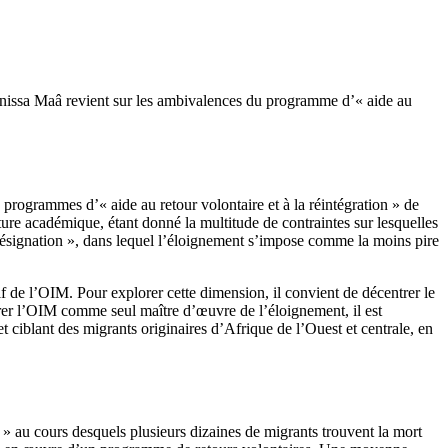
, Anissa Maâ revient sur les ambivalences du programme d’« aide au
 programmes d’« aide au retour volontaire et à la réintégration » de
ature académique, étant donné la multitude de contraintes sur lesquelles
résignation », dans lequel l’éloignement s’impose comme la moins pire
if de l’OIM. Pour explorer cette dimension, il convient de décentrer le
dérer l’OIM comme seul maître d’œuvre de l’éloignement, il est
et ciblant des migrants originaires d’Afrique de l’Ouest et centrale, en
» au cours desquels plusieurs dizaines de migrants trouvent la mort