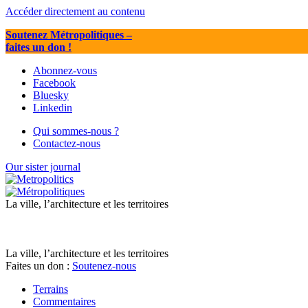
Accéder directement au contenu
Soutenez Métropolitiques
–
faites un don !
Abonnez-vous
Facebook
Bluesky
Linkedin
Qui sommes-nous ?
Contactez-nous
Our sister journal
La ville, l’architecture et les territoires
La ville, l’architecture et les territoires
Faites un don :
Soutenez-nous
Terrains
Commentaires