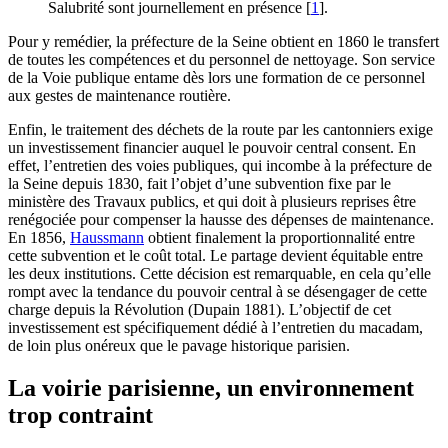
Salubrité sont journellement en présence
[
1
]
.
Pour y remédier, la préfecture de la Seine obtient en 1860 le transfert
de toutes les compétences et du personnel de nettoyage. Son service
de la Voie publique entame dès lors une formation de ce personnel
aux gestes de maintenance routière.
Enfin, le traitement des déchets de la route par les cantonniers exige
un investissement financier auquel le pouvoir central consent. En
effet, l’entretien des voies publiques, qui incombe à la préfecture de
la Seine depuis 1830, fait l’objet d’une subvention fixe par le
ministère des Travaux publics, et qui doit à plusieurs reprises être
renégociée pour compenser la hausse des dépenses de maintenance.
En 1856,
Haussmann
obtient finalement la proportionnalité entre
cette subvention et le coût total. Le partage devient équitable entre
les deux institutions. Cette décision est remarquable, en cela qu’elle
rompt avec la tendance du pouvoir central à se désengager de cette
charge depuis la Révolution (Dupain 1881). L’objectif de cet
investissement est spécifiquement dédié à l’entretien du macadam,
de loin plus onéreux que le pavage historique parisien.
La voirie parisienne, un environnement
trop contraint