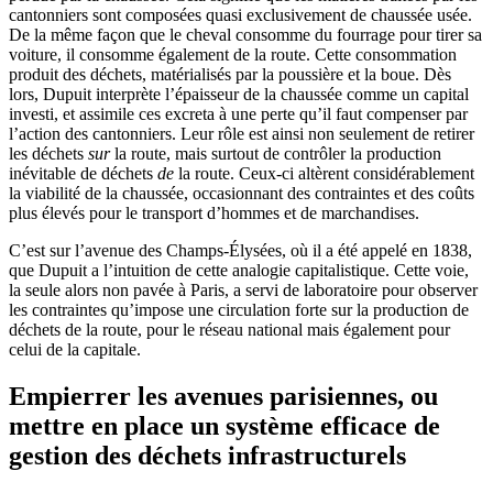
cantonniers sont composées quasi exclusivement de chaussée usée.
De la même façon que le cheval consomme du fourrage pour tirer sa
voiture, il consomme également de la route. Cette consommation
produit des déchets, matérialisés par la poussière et la boue. Dès
lors, Dupuit interprète l’épaisseur de la chaussée comme un capital
investi, et assimile ces excreta à une perte qu’il faut compenser par
l’action des cantonniers. Leur rôle est ainsi non seulement de retirer
les déchets
sur
la route, mais surtout de contrôler la production
inévitable de déchets
de
la route. Ceux-ci altèrent considérablement
la viabilité de la chaussée, occasionnant des contraintes et des coûts
plus élevés pour le transport d’hommes et de marchandises.
C’est sur l’avenue des Champs-Élysées, où il a été appelé en 1838,
que Dupuit a l’intuition de cette analogie capitalistique. Cette voie,
la seule alors non pavée à Paris, a servi de laboratoire pour observer
les contraintes qu’impose une circulation forte sur la production de
déchets de la route, pour le réseau national mais également pour
celui de la capitale.
Empierrer les avenues parisiennes, ou
mettre en place un système efficace de
gestion des déchets infrastructurels