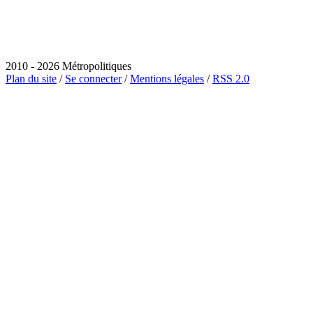
2010 - 2026 Métropolitiques
Plan du site
/
Se connecter
/
Mentions légales
/
RSS 2.0