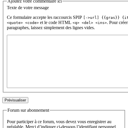
Ajoutez votre commentaire ici
Texte de votre message
Ce formulaire accepte les raccourcis SPIP
[->url] {{gras}} {i
et le code HTML
. Pour créer
<quote> <code>
<q> <del> <ins>
paragraphes, laissez simplement des lignes vides.
Forum sur abonnement
Pour participer à ce forum, vous devez vous enregistrer au
préalable. Merci d’indiquer ci-dessous l’identifiant personnel