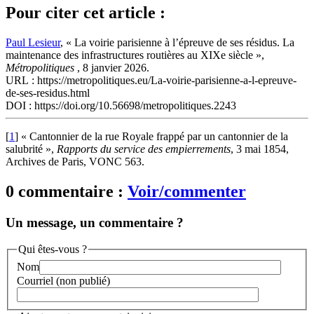
Pour citer cet article :
Paul Lesieur
, « La voirie parisienne à l’épreuve de ses résidus. La
maintenance des infrastructures routières au XIXe siècle »,
Métropolitiques
, 8 janvier 2026.
URL : https://metropolitiques.eu/La-voirie-parisienne-a-l-epreuve-
de-ses-residus.html
DOI : https://doi.org/10.56698/metropolitiques.2243
[
1
]
« Cantonnier de la rue Royale frappé par un cantonnier de la
salubrité »,
Rapports du service des empierrements
, 3 mai 1854,
Archives de Paris, VONC 563.
0 commentaire :
Voir/commenter
Un message, un commentaire ?
Qui êtes-vous ?
Nom
Courriel (non publié)