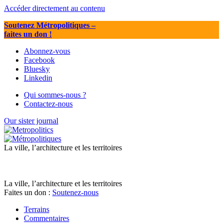
Accéder directement au contenu
Soutenez Métropolitiques
–
faites un don !
Abonnez-vous
Facebook
Bluesky
Linkedin
Qui sommes-nous ?
Contactez-nous
Our sister journal
La ville, l’architecture et les territoires
La ville, l’architecture et les territoires
Faites un don :
Soutenez-nous
Terrains
Commentaires