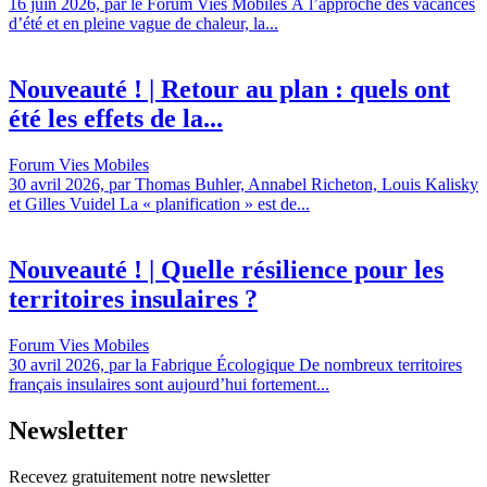
16 juin 2026, par le Forum Vies Mobiles À l’approche des vacances
d’été et en pleine vague de chaleur, la...
Nouveauté ! | Retour au plan : quels ont
été les effets de la...
Forum Vies Mobiles
30 avril 2026, par Thomas Buhler, Annabel Richeton, Louis Kalisky
et Gilles Vuidel La « planification » est de...
Nouveauté ! | Quelle résilience pour les
territoires insulaires ?
Forum Vies Mobiles
30 avril 2026, par la Fabrique Écologique De nombreux territoires
français insulaires sont aujourd’hui fortement...
Newsletter
Recevez gratuitement notre newsletter