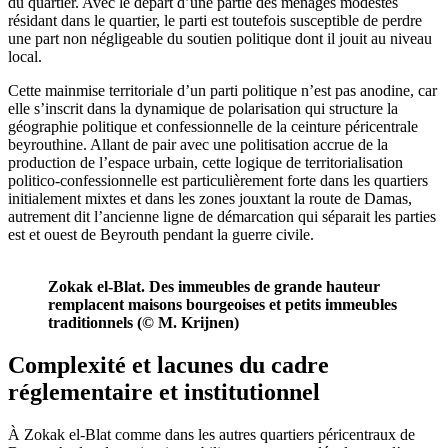
du quartier. Avec le départ d’une partie des ménages modestes
résidant dans le quartier, le parti est toutefois susceptible de perdre
une part non négligeable du soutien politique dont il jouit au niveau
local.
Cette mainmise territoriale d’un parti politique n’est pas anodine, car
elle s’inscrit dans la dynamique de polarisation qui structure la
géographie politique et confessionnelle de la ceinture péricentrale
beyrouthine. Allant de pair avec une politisation accrue de la
production de l’espace urbain, cette logique de territorialisation
politico-confessionnelle est particulièrement forte dans les quartiers
initialement mixtes et dans les zones jouxtant la route de Damas,
autrement dit l’ancienne ligne de démarcation qui séparait les parties
est et ouest de Beyrouth pendant la guerre civile.
Zokak el-Blat. Des immeubles de grande hauteur
remplacent maisons bourgeoises et petits immeubles
traditionnels (© M. Krijnen)
Complexité et lacunes du cadre
réglementaire et institutionnel
À Zokak el-Blat comme dans les autres quartiers péricentraux de