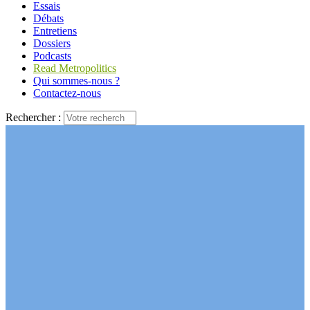
Essais
Débats
Entretiens
Dossiers
Podcasts
Read Metropolitics
Qui sommes-nous ?
Contactez-nous
Rechercher :