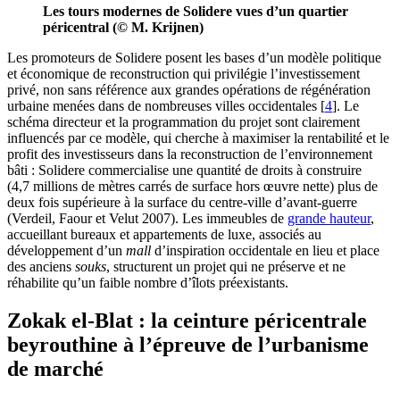
Les tours modernes de Solidere vues d’un quartier
péricentral (© M. Krijnen)
Les promoteurs de Solidere posent les bases d’un modèle politique
et économique de reconstruction qui privilégie l’investissement
privé, non sans référence aux grandes opérations de régénération
urbaine menées dans de nombreuses villes occidentales
[
4
]
. Le
schéma directeur et la programmation du projet sont clairement
influencés par ce modèle, qui cherche à maximiser la rentabilité et le
profit des investisseurs dans la reconstruction de l’environnement
bâti : Solidere commercialise une quantité de droits à construire
(4,7 millions de mètres carrés de surface hors œuvre nette) plus de
deux fois supérieure à la surface du centre-ville d’avant-guerre
(Verdeil, Faour et Velut 2007). Les immeubles de
grande hauteur
,
accueillant bureaux et appartements de luxe, associés au
développement d’un
mall
d’inspiration occidentale en lieu et place
des anciens
souks
, structurent un projet qui ne préserve et ne
réhabilite qu’un faible nombre d’îlots préexistants.
Zokak el-Blat : la ceinture péricentrale
beyrouthine à l’épreuve de l’urbanisme
de marché