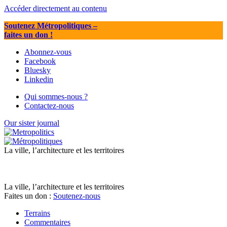
Accéder directement au contenu
Soutenez Métropolitiques
–
faites un don !
Abonnez-vous
Facebook
Bluesky
Linkedin
Qui sommes-nous ?
Contactez-nous
Our sister journal
La ville, l’architecture et les territoires
La ville, l’architecture et les territoires
Faites un don :
Soutenez-nous
Terrains
Commentaires