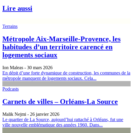
Lire aussi
Terrains
Métropole Aix-Marseille-Provence, les
habitudes d’un territoire carencé en
logements sociaux
Ion Maleas
- 30 mars 2026
En dépit d’une forte dynamique de construction, les communes de la
métropole manquent de logements sociaux. Cela...
Podcasts
Carnets de villes – Orléans‑La Source
Malik Nejmi
- 26 janvier 2026
Le quartier de La Source, aujourd’hui rattaché à Orléans, fut une
ville nouvelle emblématique des années 1960. Dans...