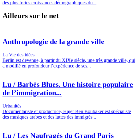
des plus fortes croissances démographiques du...
Ailleurs sur le net
Anthropologie de la grande ville
La Vie des idées
Berlin est devenue, à partir du XIXe siècle, une très grande ville, qui
a modifié en profondeur l’expérience de ses...
Lu / Barbès Blues. Une histoire populaire
de l’immigration...
Urbanités
Documentariste et productrice, Hajer Ben Boubaker est spécialiste
des musiques arabes et des luttes des immigrés...
Lu / Les Naufragés du Grand Paris