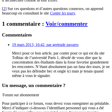
d’architecture comme la tour Eiffel.
[
2
]
Sur ces questions et d’autres questions connexes, on apprend
beaucoup en consultant le site
Contre les tours
.
1 commentaire :
Voir/commenter
Commentaires
19 mars 2013, 16:42
,
par
gertrude navarro
Merci pour ce bon article, par contre pour ce qui est du site
Tolbiac de l’université Paris 1, désolé de vous dire que la
concentration des étudiants dans la fosse favorise grandement
les rencontres. N’étant absolument pas un fana des tours, je ne
veux pas les défendre bec et ongle ici mais je tenais quand
même à vous le signaler.
Un message, un commentaire ?
Forum sur abonnement
Pour participer à ce forum, vous devez vous enregistrer au préalable.
Merci d’indiquer ci-dessous l’identifiant personnel qui vous a été