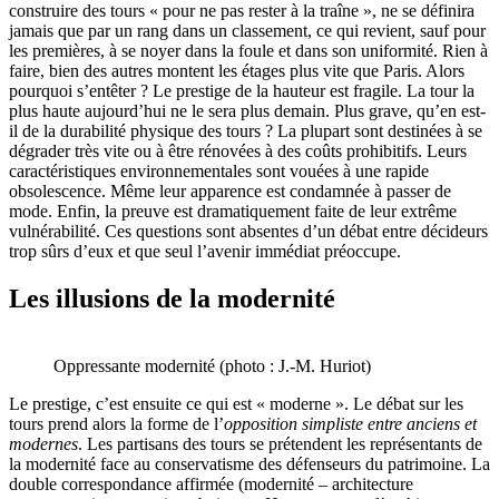
construire des tours « pour ne pas rester à la traîne », ne se définira
jamais que par un rang dans un classement, ce qui revient, sauf pour
les premières, à se noyer dans la foule et dans son uniformité. Rien à
faire, bien des autres montent les étages plus vite que Paris. Alors
pourquoi s’entêter ? Le prestige de la hauteur est fragile. La tour la
plus haute aujourd’hui ne le sera plus demain. Plus grave, qu’en est-
il de la durabilité physique des tours ? La plupart sont destinées à se
dégrader très vite ou à être rénovées à des coûts prohibitifs. Leurs
caractéristiques environnementales sont vouées à une rapide
obsolescence. Même leur apparence est condamnée à passer de
mode. Enfin, la preuve est dramatiquement faite de leur extrême
vulnérabilité. Ces questions sont absentes d’un débat entre décideurs
trop sûrs d’eux et que seul l’avenir immédiat préoccupe.
Les illusions de la modernité
Oppressante modernité (photo : J.-M. Huriot)
Le prestige, c’est ensuite ce qui est « moderne ». Le débat sur les
tours prend alors la forme de l’
opposition simpliste entre anciens et
modernes
. Les partisans des tours se prétendent les représentants de
la modernité face au conservatisme des défenseurs du patrimoine. La
double correspondance affirmée (modernité – architecture