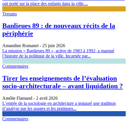
ont porté sur la place des enfants dans la ville....
Terrains
Banlieues 89 : de nouveaux récits de la
périphérie
Amandine Romanet
- 25 juin 2026
La mission « Banlieues 89 », active de 1983 à 1992, a marqué
l’histoire de la politique de la ville. Incarnée par...
Commentaires
Tirer les enseignements de l’évaluation
socio-architecturale – avant liquidation ?
Amélie Flamand
- 2 avril 2026
L’entrée de la sociologie en architecture a instauré une tradition
d’analyse par les usages et les pratiques...
Commentaires