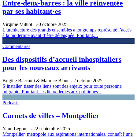
Entre-deux-barres : la ville réinventée
par ses habitant·es
Virginie Milliot
- 30 octobre 2025
L’architecture des grands ensembles a longtemps représenté l’accès
à la modernité avant d’être dédaignée. Pourtant,...
Commentaires
Des dispositifs d’accueil inhospitaliers
pour les nouveaux arrivants
Brigitte Baccaïni & Maurice Blanc
- 2 octobre 2025
S’installer, tisser des liens sont des enjeux pour toute personne
migrante. Pourtant, les lieux dédiés aux politiques...
Podcasts
Carnets de villes – Montpellier
Yann Legouis
- 22 septembre 2025
Montpellier, métropole aux aspirations internationales, connaît l’une