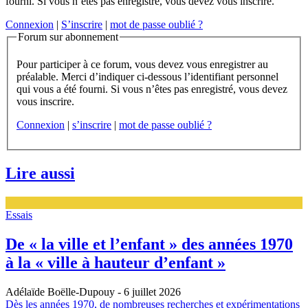
fourni. Si vous n’êtes pas enregistré, vous devez vous inscrire.
Connexion
|
S’inscrire
|
mot de passe oublié ?
Forum sur abonnement
Pour participer à ce forum, vous devez vous enregistrer au
préalable. Merci d’indiquer ci-dessous l’identifiant personnel
qui vous a été fourni. Si vous n’êtes pas enregistré, vous devez
vous inscrire.
Connexion
|
s’inscrire
|
mot de passe oublié ?
Lire aussi
Essais
De « la ville et l’enfant » des années 1970
à la « ville à hauteur d’enfant »
Adélaïde Boëlle-Dupouy
- 6 juillet 2026
Dès les années 1970, de nombreuses recherches et expérimentations