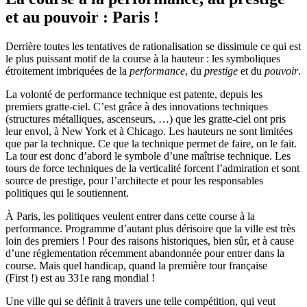
et au pouvoir : Paris !
Derrière toutes les tentatives de rationalisation se dissimule ce qui est
le plus puissant motif de la course à la hauteur : les symboliques
étroitement imbriquées de la
performance
, du
prestige
et du
pouvoir
.
La volonté de performance technique est patente, depuis les
premiers gratte-ciel. C’est grâce à des innovations techniques
(structures métalliques, ascenseurs, …) que les gratte-ciel ont pris
leur envol, à New York et à Chicago. Les hauteurs ne sont limitées
que par la technique. Ce que la technique permet de faire, on le fait.
La tour est donc d’abord le symbole d’une maîtrise technique. Les
tours de force techniques de la verticalité forcent l’admiration et sont
source de prestige, pour l’architecte et pour les responsables
politiques qui le soutiennent.
À Paris, les politiques veulent entrer dans cette course à la
performance. Programme d’autant plus dérisoire que la ville est très
loin des premiers ! Pour des raisons historiques, bien sûr, et à cause
d’une réglementation récemment abandonnée pour entrer dans la
course. Mais quel handicap, quand la première tour française
(First !) est au 331e rang mondial !
Une ville qui se définit à travers une telle compétition, qui veut