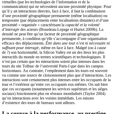
virtuelles (par les technologies de l’information et de la
communication) qui ne nécessitent aucune proximité physique. Pour
qu’il y ait interactions directes, face à face, il faut la combinaison
d’une proximité géographique permanente (même localisation) ou
temporaire (par déplacements entre localisations distantes)
et
d’une
proximité « organisée » caractérisant la
capacité et la volonté
d’interagir
des acteurs (Bourdeau-Lepage et Huriot 2009b). La
densité ne peut être qu’un facteur de proximité géographique
permanente, à condition qu’elle s’accompagne d’une organisation
efficace des déplacements.
Être dans une tour n’est ni nécessaire ni
suffisant pour interagir
, même en face à face. Malgré (ou à cause
de ?) son horizontalité, la Silicon Valley est un des lieux les plus
interactifs du monde en termes scientifiques et technologiques. Il
n’est pas certain que les interactions soient plus intenses dans les
tours du site Tolbiac de l’université Paris-I que dans les campus
horizontaux. Au contraire, l’empilement dans les tours est souvent
vu comme une source de cloisonnement plus que d’interactions. Les
interactions sont certainement plus intenses entre les occupants de la
tour et l’extérieur qu’entre ces occupants eux-mêmes. On sait bien
que ces occupants (notamment les services supérieurs et les sièges
sociaux) fonctionnent plus en réseaux mondialisés (Taylor 2004)
qu’en interactions avec les voisins immédiats. Les raisons
d’existence des tours de bureaux sont ailleurs.
La course à la performance, au prestige