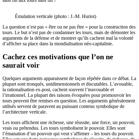
sans fin aux tours sans fin ?
Émulation verticale (photo : J.-M. Huriot)
La question n’est pas « être ou ne pas être » pour la construction des
tours. Le but n’est pas de condamner les tours, mais de démonter les
arguments de la défense et de montrer qu’ils cachent mal la volonté
d’afficher sa place dans la mondialisation néo-capitaliste.
Cachez ces motivations que l’on ne
saurait voir
Quelques arguments apparaissent de façon répétée dans ce débat. La
plupart sont tronqués, unidimensionnels et discutables. L’avouable,
la rationalisation ex-post, cachent souvent l’inavouable et
l’irrationnel. La plupart des raisons évoquées pour promouvoir les
tours peuvent être remises en question. Les arguments généralement
utilisés servent de paravent au puissant contenu symbolique de
l’architecture verticale.
Les tours affichent une richesse, une réussite, une force, un pouvoir,
vrais ou prétendus. Les tours symbolisent le pouvoir. Elles sont
l’émanation d’un pouvoir qui veut s’affirmer – les tours du pouvoir.