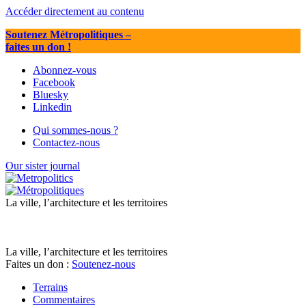
Accéder directement au contenu
Soutenez Métropolitiques
–
faites un don !
Abonnez-vous
Facebook
Bluesky
Linkedin
Qui sommes-nous ?
Contactez-nous
Our sister journal
La ville, l’architecture et les territoires
La ville, l’architecture et les territoires
Faites un don :
Soutenez-nous
Terrains
Commentaires