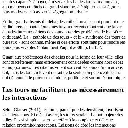
jeu des capacités à payer, à réserver les hautes tours aux bureaux,
appartements et hôtels de grand standing, à éloigner les catégories
plus modestes et à aviver la ségrégation urbaine.
Enfin, grands absents du débat, les coûts humains sont pourtant une
réalité préoccupante. Quelques travaux récents montrent que la vie
dans les bureaux aériens des tours pose des problèmes de bien-être
et de santé. La « pathologie des tours » et le « syndrome des tours de
bureaux » sont connus, même si des efforts sont faits pour rendre les
tours plus vivables (notamment Paquot 2008, p. 82-83).
Quant aux préférences des citadins pour la forme de leur ville, elles
sont discrètement mais efficacement considérées comme hors débat
et inopportunes. Les citadins voient souvent les tours d’un mauvais
œil, mais les tours relèvent de fait de la seule compétence de ceux
qui détiennent le pouvoir technique, politique et surtout économique.
Les tours ne facilitent pas nécessairement
les interactions
Selon Glaeser (2011), les tours, parce qu’elles densifient, favorisent
les interactions. Si c’était avéré, les tours seraient l’atout majeur des
villes. Pas si simple… si on se réfère à la complexe et délicate
relation proximité-interactions. Laissons de côté les interactions