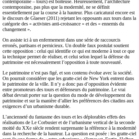
contemporaine – tours) est boiteuse. Heureusement, l’architecture
contemporaine, pas plus que la modernité, ne se définit
essentiellement par la course à la hauteur. Plus caricatural encore est
le discours de Glaeser (2011) rejetant les opposants aux tours dans la
catégorie des « activistes anti-croissance » et des « ennemis du
changement ».
On assiste ici à un enfermement dans une série de raccourcis
erronés, partisans et pernicieux. Un double faux postulat soutient
cette opposition : celui qui identifie ce qui est moderne à tout ce que
la technique permet de réaliser, et celui selon lequel la défense du
patrimoine est nécessairement l’opposition à toute nouveauté.
Le patrimoine n’est pas figé, et son contenu évolue avec la société.
On pourrait considérer que les gratte-ciel de New York entrent dans
le patrimoine de la ville. Il n’y a donc pas d’opposition évidente
entre promoteurs des tours et défenseurs du patrimoine. Le vrai
débat devrait porter sur la question du mode de développement du
patrimoine et sur la manière d’allier les préférences des citadins aux
exigences d’un urbanisme durable.
L’ancienneté du fantasme des tours et les déplorables effets des
réalisations de Le Corbusier et de l’urbanisme vertical de la seconde
moitié du XXe siècle rendent surprenante la référence à la modernité
dans la recherche de la hauteur. La question est posée : les gratte-ciel