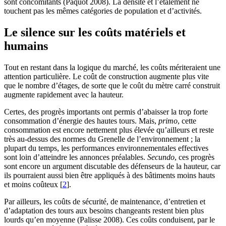
sont concomitants (Paquot 2008). La densité et l’étalement ne
touchent pas les mêmes catégories de population et d’activités.
Le silence sur les coûts matériels et
humains
Tout en restant dans la logique du marché, les coûts mériteraient une
attention particulière. Le coût de construction augmente plus vite
que le nombre d’étages, de sorte que le coût du mètre carré construit
augmente rapidement avec la hauteur.
Certes, des progrès importants ont permis d’abaisser la trop forte
consommation d’énergie des hautes tours. Mais,
primo
, cette
consommation est encore nettement plus élevée qu’ailleurs et reste
très au-dessus des normes du Grenelle de l’environnement ; la
plupart du temps, les performances environnementales effectives
sont loin d’atteindre les annonces préalables.
Secundo
, ces progrès
sont encore un argument discutable des défenseurs de la hauteur, car
ils pourraient aussi bien être appliqués à des bâtiments moins hauts
et moins coûteux
[
2
]
.
Par ailleurs, les coûts de sécurité, de maintenance, d’entretien et
d’adaptation des tours aux besoins changeants restent bien plus
lourds qu’en moyenne (Palisse 2008). Ces coûts conduisent, par le