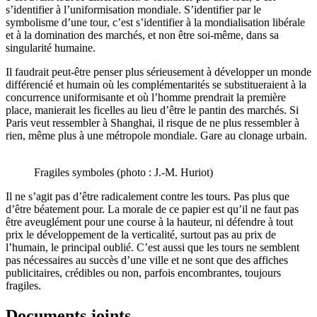
s’identifier à l’uniformisation mondiale. S’identifier par le
symbolisme d’une tour, c’est s’identifier à la mondialisation libérale
et à la domination des marchés, et non être soi-même, dans sa
singularité humaine.
Il faudrait peut-être penser plus sérieusement à développer un monde
différencié et humain où les complémentarités se substitueraient à la
concurrence uniformisante et où l’homme prendrait la première
place, manierait les ficelles au lieu d’être le pantin des marchés. Si
Paris veut ressembler à Shanghai, il risque de ne plus ressembler à
rien, même plus à une métropole mondiale. Gare au clonage urbain.
Fragiles symboles (photo : J.-M. Huriot)
Il ne s’agit pas d’être radicalement contre les tours. Pas plus que
d’être béatement pour. La morale de ce papier est qu’il ne faut pas
être aveuglément pour une course à la hauteur, ni défendre à tout
prix le développement de la verticalité, surtout pas au prix de
l’humain, le principal oublié. C’est aussi que les tours ne semblent
pas nécessaires au succès d’une ville et ne sont que des affiches
publicitaires, crédibles ou non, parfois encombrantes, toujours
fragiles.
Documents joints