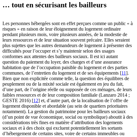
… tout en sécurisant les bailleurs
Les personnes hébergées sont en effet perçues comme un public « à
risques » en raison de leur éloignement du logement ordinaire
pendant plusieurs mois, voire plusieurs années, de la modestie de
leurs ressources et de leur situation souvent précaire. Elles seraient
plus sujettes que les autres demandeurs de logement à présenter des
difficultés pour l’occuper et s’y maintenir selon des usages
conformes aux attentes des bailleurs sociaux. Il est ici autant
question du paiement du loyer, des charges et d’une assurance
habitation que de l’occupation paisible du logement et des parties
communes, de l’entretien du logement et de ses équipements
[
11
]
.
Bien que non explicitée comme telle, la question des équilibres de
peuplement ou de la mixité sociale est également en jeu du fait,
d’une part, de l’origine réelle ou supposée de ces ménages, de leurs
faibles ressources et de leur composition familiale (Lanzaro 2014 ;
GESTE 2016)
[
12
]
et, d’autre part, de la localisation de l’offre de
logement disponible et abordable (au sein de quartiers prioritaires
notamment). La gestion du patrimoine pour les bailleurs sociaux
(d’un point de vue économique, social ou symbolique) aboutit à des
considérations très fines en matière d’attribution des logements
sociaux et à des choix qui excluent potentiellement les sortants
d’hébergement de certains sites, voire de certains immeubles ou