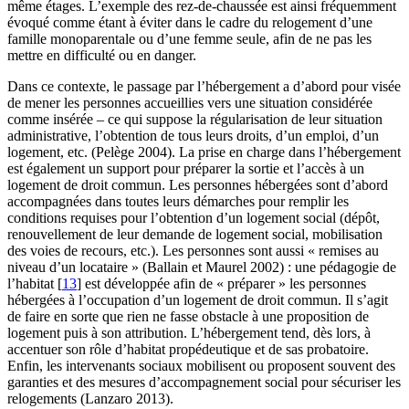
même étages. L’exemple des rez-de-chaussée est ainsi fréquemment
évoqué comme étant à éviter dans le cadre du relogement d’une
famille monoparentale ou d’une femme seule, afin de ne pas les
mettre en difficulté ou en danger.
Dans ce contexte, le passage par l’hébergement a d’abord pour visée
de mener les personnes accueillies vers une situation considérée
comme insérée – ce qui suppose la régularisation de leur situation
administrative, l’obtention de tous leurs droits, d’un emploi, d’un
logement, etc. (Pelège 2004). La prise en charge dans l’hébergement
est également un support pour préparer la sortie et l’accès à un
logement de droit commun. Les personnes hébergées sont d’abord
accompagnées dans toutes leurs démarches pour remplir les
conditions requises pour l’obtention d’un logement social (dépôt,
renouvellement de leur demande de logement social, mobilisation
des voies de recours, etc.). Les personnes sont aussi « remises au
niveau d’un locataire » (Ballain et Maurel 2002) : une pédagogie de
l’habitat
[
13
]
est développée afin de « préparer » les personnes
hébergées à l’occupation d’un logement de droit commun. Il s’agit
de faire en sorte que rien ne fasse obstacle à une proposition de
logement puis à son attribution. L’hébergement tend, dès lors, à
accentuer son rôle d’habitat propédeutique et de sas probatoire.
Enfin, les intervenants sociaux mobilisent ou proposent souvent des
garanties et des mesures d’accompagnement social pour sécuriser les
relogements (Lanzaro 2013).