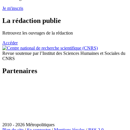
Je m'inscris
La rédaction publie
Retrouvez les ouvrages de la rédaction
Accéder
Revue soutenue par l’Institut des Sciences Humaines et Sociales du
CNRS
Partenaires
2010 - 2026 Métropolitiques
Plan du site
/
Se connecter
/
Mentions légales
/
RSS 2.0