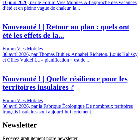
16 juin 2026, par le Forum Vies Mobiles À l’approche des vacances
d’été et en pleine vague de chaleur, la...
Nouveauté ! | Retour au plan : quels ont
été les effets de la...
Forum Vies Mobiles
30 avril 2026, par Thomas Buhler, Annabel Richeton, Louis Kalisky
et Gilles Vuidel La « planification » est de...
Nouveauté ! | Quelle résilience pour les
territoires insulaires ?
Forum Vies Mobiles
30 avril 2026, par la Fabrique Écologique De nombreux territoires
français insulaires sont aujourd’hui fortement...
Newsletter
Recevez gratuitement notre newsletter