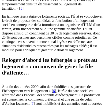
temporairement dans un établissement ou logement de
transition »
[
5
]
.
En tant que réservataire de logements sociaux, l’État se voit octroyer
le droit de proposer des candidats à l’attribution d’un logement
social en contrepartie de la fourniture à un organisme d’HLM d’un
terrain, d’un financement ou d’une garantie financière. L’État
dispose ainsi d’un contingent de 30 % de logements réservés, dont
25 % sont destinés aux personnes ciblées comme prioritaires. Ce
contingent est souvent nommé « mal logés » en référence aux
situations résidentielles rencontrées par les ménages ciblés ; il est
mobilisé pour appliquer et garantir le droit au logement.
Reloger d’abord les hébergés « prêts au
logement » : un moyen de gérer la file
d’attente…
À la fin des années 2000, afin de « fluidifier des parcours de
l’hébergement vers le logement »
[
6
]
, le rôle du parc social est
réaffirmé dans l’accueil des sortants d’hébergement. La production
est augmentée, le contingent préfectoral et une partie de celui
d’Action logement
[
7
]
sont mobilisés et des garanties sont apportées