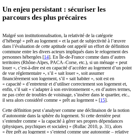
Un enjeu persistant : sécuriser les
parcours des plus précaires
Malgré son institutionnalisation, la relativité de la catégorie
d’hébergé « prêt au logement » et la part de subjectivité à l’œuvre
dans l’évaluation de cette aptitude ont appelé un effort de définition
commune entre les divers acteurs impliqués dans le relogement des
personnes hébergées
[
14
]
. En Île-de-France comme dans d’autres
territoires (Rhône-Alpes, PACA–Corse, etc.), si un ménage « peut
louer », c’est-à-dire est en capacité d’accéder au logement d’un point
de vue réglementaire », s’il « sait louer », soit assumer
financièrement son logement, s’il « sait habiter », soit est en
« capacité » d’entretenir et d’utiliser correctement son logement et,
enfin, s’il sait « s’adapter à son environnement », en d’autres termes,
ne pas créer de troubles de voisinage, s’insérer dans le quartier, etc.,
il sera alors considéré comme « prêt au logement »
[
15
]
.
Cette définition peut s’analyser comme une déclinaison de la notion
d’autonomie dans la sphère du logement. Si cette dernière peut
s’entendre comme « la capacité à gérer ses propres dépendances
(physiques, psychiques et sociales) » (Rullac 2010, p. 31), alors
« être prêt au logement » s’entend comme une autonomie – relative