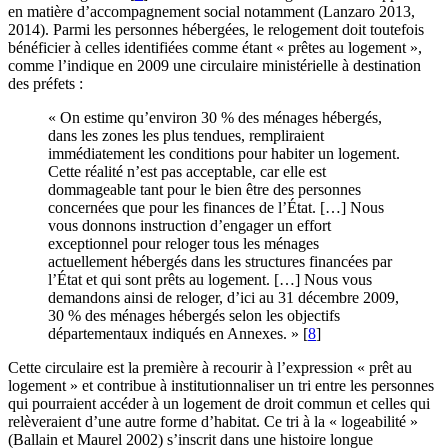
en matière d’accompagnement social notamment (Lanzaro 2013,
2014). Parmi les personnes hébergées, le relogement doit toutefois
bénéficier à celles identifiées comme étant « prêtes au logement »,
comme l’indique en 2009 une circulaire ministérielle à destination
des préfets :
« On estime qu’environ 30 % des ménages hébergés,
dans les zones les plus tendues, rempliraient
immédiatement les conditions pour habiter un logement.
Cette réalité n’est pas acceptable, car elle est
dommageable tant pour le bien être des personnes
concernées que pour les finances de l’État. […] Nous
vous donnons instruction d’engager un effort
exceptionnel pour reloger tous les ménages
actuellement hébergés dans les structures financées par
l’État et qui sont prêts au logement. […] Nous vous
demandons ainsi de reloger, d’ici au 31 décembre 2009,
30 % des ménages hébergés selon les objectifs
départementaux indiqués en Annexes. »
[
8
]
Cette circulaire est la première à recourir à l’expression « prêt au
logement » et contribue à institutionnaliser un tri entre les personnes
qui pourraient accéder à un logement de droit commun et celles qui
relèveraient d’une autre forme d’habitat. Ce tri à la « logeabilité »
(Ballain et Maurel 2002) s’inscrit dans une histoire longue