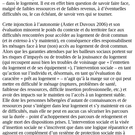
– dans le logement. Il est en effet bien question de savoir faire face,
malgré de faibles ressources et de faibles revenus, à d’éventuelles
difficultés ou, le cas échéant, de savoir vers qui se tourner.
Cette injonction à l’autonomie (Astier et Duvoux 2006) et son
évaluation minorent le poids du contexte et du territoire face aux
difficultés rencontrées pour accéder au logement de droit commun
(et
in extenso
à s’y maintenir), en conséquence elles responsabilisent
les ménages face à leur (non) accès au logement de droit commun.
Alors que les garanties attendues par les bailleurs sociaux portent sur
les risques d’impayés ou de troubles de la jouissance du logement
(qui recoupent aussi bien les troubles de voisinage que « l’entretien
du logement et de ses équipement »), l’intervention sociale – en tant
qu’action sur l’individu et, désormais, en tant qu’évaluation du
caractère « prêt au logement » – n’agit qu’à la marge sur ce qui peut
mettre en difficulté le ménage (ruptures, problèmes de santé,
faiblesse des ressources, difficile insertion professionnelle, etc.) et
avoir des impacts sur le maintien ou l’accès à un logement stable.
Elle dote les personnes hébergées d’autant de connaissances et de
ressources pour s’intégrer dans leur logement et s’y maintenir en cas
de difficultés, mais elle ne peut en aucun cas sécuriser les parcours
sur la durée – point d’achoppement des parcours de relogement et
angle mort des dispositions prises. L’intervention sociale et la visée
d’insertion sociale ne s’inscrivent que dans une logique réparatrice et
agissent en complément d’un système de protection sociale mis à