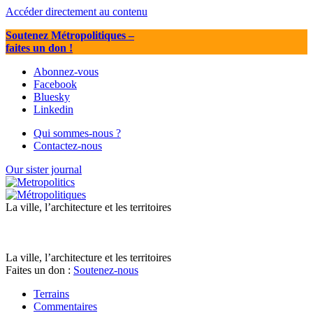
Accéder directement au contenu
Soutenez Métropolitiques
–
faites un don !
Abonnez-vous
Facebook
Bluesky
Linkedin
Qui sommes-nous ?
Contactez-nous
Our sister journal
La ville, l’architecture et les territoires
La ville, l’architecture et les territoires
Faites un don :
Soutenez-nous
Terrains
Commentaires