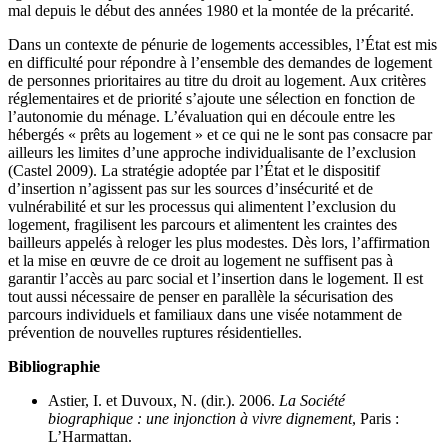
mal depuis le début des années 1980 et la montée de la précarité.
Dans un contexte de pénurie de logements accessibles, l’État est mis
en difficulté pour répondre à l’ensemble des demandes de logement
de personnes prioritaires au titre du droit au logement. Aux critères
réglementaires et de priorité s’ajoute une sélection en fonction de
l’autonomie du ménage. L’évaluation qui en découle entre les
hébergés « prêts au logement » et ce qui ne le sont pas consacre par
ailleurs les limites d’une approche individualisante de l’exclusion
(Castel 2009). La stratégie adoptée par l’État et le dispositif
d’insertion n’agissent pas sur les sources d’insécurité et de
vulnérabilité et sur les processus qui alimentent l’exclusion du
logement, fragilisent les parcours et alimentent les craintes des
bailleurs appelés à reloger les plus modestes. Dès lors, l’affirmation
et la mise en œuvre de ce droit au logement ne suffisent pas à
garantir l’accès au parc social et l’insertion dans le logement. Il est
tout aussi nécessaire de penser en parallèle la sécurisation des
parcours individuels et familiaux dans une visée notamment de
prévention de nouvelles ruptures résidentielles.
Bibliographie
Astier, I. et Duvoux, N. (dir.). 2006.
La Société
biographique : une injonction à vivre dignement
, Paris :
L’Harmattan.