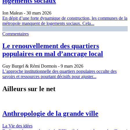
logements sociaux
Ion Maleas
- 30 mars 2026
En dépit d’une forte dynamique de construction, les communes de la
métropole manquent de logements sociaux. Cela...
Commentaires
Le renouvellement des quartiers
populaires en mal d’ancrage local
Guy Burgel & Rémi Dormois
- 9 mars 2026
L’approche institutionnelle des quartiers populaires occulte des
savoirs et ressources pourtant décisifs pour ajuster...
Ailleurs sur le net
Anthropologie de la grande ville
La Vie des idées