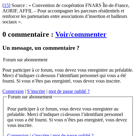
[
15
]
Source : « Convention de coopération FNARS Île-de-France,
AORIF, AFFIL – Pour accompagner les parcours résidentiels et
renforcer les partenariats entre associations d’insertion et bailleurs
sociaux ».
0 commentaire :
Voir/commenter
Un message, un commentaire ?
Forum sur abonnement
Pour participer à ce forum, vous devez vous enregistrer au préalable.
Merci d’indiquer ci-dessous l’identifiant personnel qui vous a été
fourni. Si vous n’êtes pas enregistré, vous devez vous inscrire.
Connexion
|
S’inscrire
|
mot de passe oublié ?
Forum sur abonnement
Pour participer à ce forum, vous devez vous enregistrer au
préalable. Merci d’indiquer ci-dessous l’identifiant personnel
qui vous a été fourni. Si vous n’êtes pas enregistré, vous devez
vous inscrire.
Connexion
|
s’inscrire
|
mot de passe oublié ?