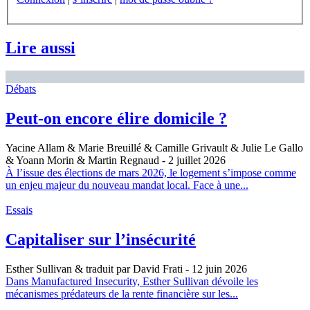
Lire aussi
Débats
Peut-on encore élire domicile ?
Yacine Allam & Marie Breuillé & Camille Grivault & Julie Le Gallo
& Yoann Morin & Martin Regnaud
- 2 juillet 2026
À l’issue des élections de mars 2026, le logement s’impose comme
un enjeu majeur du nouveau mandat local. Face à une...
Essais
Capitaliser sur l’insécurité
Esther Sullivan & traduit par David Frati
- 12 juin 2026
Dans Manufactured Insecurity, Esther Sullivan dévoile les
mécanismes prédateurs de la rente financière sur les...