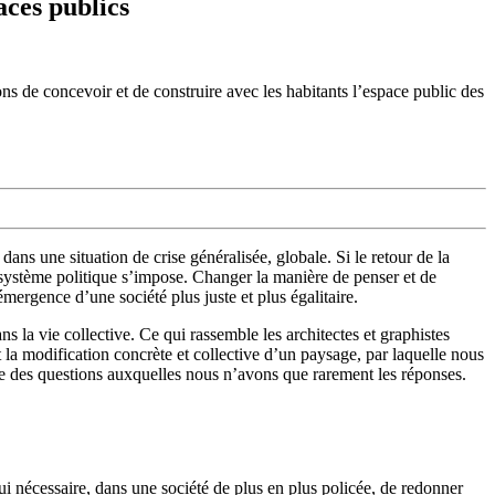
aces publics
ns de concevoir et de construire avec les habitants l’espace public des
ans une situation de crise généralisée, globale. Si le retour de la
e système politique s’impose. Changer la manière de penser et de
mergence d’une société plus juste et plus égalitaire.
s la vie collective. Ce qui rassemble les architectes et graphistes
t la modification concrète et collective d’un paysage, par laquelle nous
 des questions auxquelles nous n’avons que rarement les réponses.
i nécessaire, dans une société de plus en plus policée, de redonner