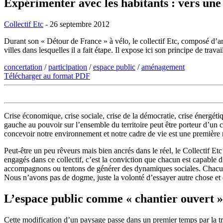
Expérimenter avec les habitants : vers une 
Collectif Etc
- 26 septembre 2012
Durant son « Détour de France » à vélo, le collectif Etc, composé d’arc
villes dans lesquelles il a fait étape. Il expose ici son principe de trava
concertation
/
participation
/
espace public
/
aménagement
Télécharger au format PDF
Crise économique, crise sociale, crise de la démocratie, crise énergéti
gauche au pouvoir sur l’ensemble du territoire peut être porteur d’un 
concevoir notre environnement et notre cadre de vie est une première ré
Peut-être un peu rêveurs mais bien ancrés dans le réel, le Collectif Etc
engagés dans ce collectif, c’est la conviction que chacun est capable d
accompagnons ou tentons de générer des dynamiques sociales. Chacun 
Nous n’avons pas de dogme, juste la volonté d’essayer autre chose et 
L’espace public comme « chantier ouvert »
Cette modification d’un paysage passe dans un premier temps par la tra