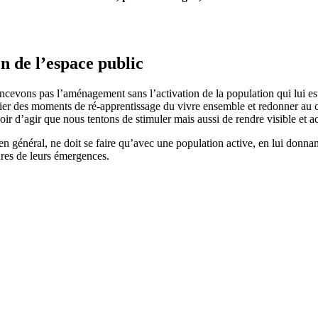
 de l’espace public
cevons pas l’aménagement sans l’activation de la population qui lui est 
tier des moments de ré-apprentissage du vivre ensemble et redonner au c
oir d’agir que nous tentons de stimuler mais aussi de rendre visible et ac
général, ne doit se faire qu’avec une population active, en lui donnant l
dres de leurs émergences.