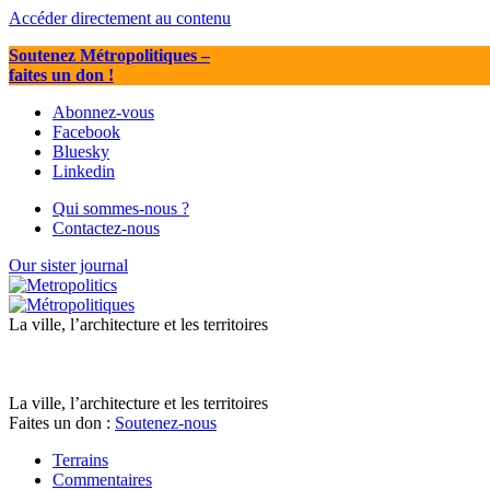
Accéder directement au contenu
Soutenez Métropolitiques
–
faites un don !
Abonnez-vous
Facebook
Bluesky
Linkedin
Qui sommes-nous ?
Contactez-nous
Our sister journal
La ville, l’architecture et les territoires
La ville, l’architecture et les territoires
Faites un don :
Soutenez-nous
Terrains
Commentaires