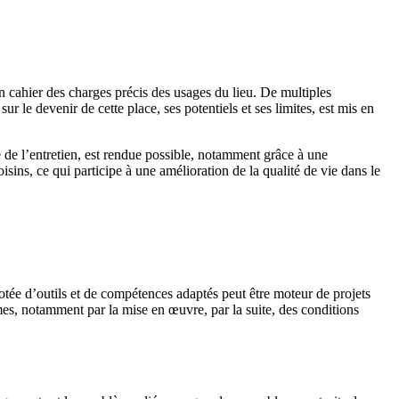
un cahier des charges précis des usages du lieu. De multiples
r le devenir de cette place, ses potentiels et ses limites, est mis en
e de l’entretien, est rendue possible, notamment grâce à une
sins, ce qui participe à une amélioration de la qualité de vie dans le
otée d’outils et de compétences adaptés peut être moteur de projets
es, notamment par la mise en œuvre, par la suite, des conditions