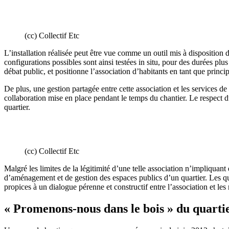
(cc) Collectif Etc
L’installation réalisée peut être vue comme un outil mis à disposition 
configurations possibles sont ainsi testées in situ, pour des durées plu
débat public, et positionne l’association d’habitants en tant que princi
De plus, une gestion partagée entre cette association et les services d
collaboration mise en place pendant le temps du chantier. Le respect du
quartier.
(cc) Collectif Etc
Malgré les limites de la légitimité d’une telle association n’impliqua
d’aménagement et de gestion des espaces publics d’un quartier. Les qu
propices à un dialogue pérenne et constructif entre l’association et l
« Promenons-nous dans le bois » du quarti