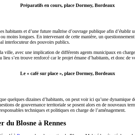
Préparatifs en cours, place Dormoy, Bordeaux
des habitants et d’une future maîtrise d’ouvrage publique afin d’établir 
s ou moins longues. En intervenant de cette manière, un questionnement su
pal interlocuteur des pouvoirs publics.
e la ville, avec une implication de différents agents municipaux en charg
 lieu s’en trouve renforcé car le projet émane d’habitants, et donc de voi
Le « café sur place », place Dormoy, Bordeaux
nt que quelques dizaines d’habitants, on peut voir ici qu’une dynamique d
estions de gouvernance territoriale se posent alors en de nouveaux term
es responsables techniques et politiques en charge de l’aménagement.
er du Blosne à Rennes