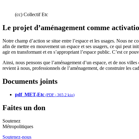
(cc) Collectif Etc
Le projet d’aménagement comme activation
Notre champ d’action se situe entre l’espace et les usages. Nous ne con
afin de mettre en mouvement un espace et ses usagers, ce qui peut ini
agir en transformant et en s’appropriant l’espace public. C’est ce pouv
Ainsi, nous pensons que l’aménagement d’un espace, et de nos villes en 
revient à nous, professionnels de l’aménagement, de construire les ca
Documents joints
pdf_MET-Etc
(
PDF
-
365.2 kio
)
Faites un don
Soutenez
Métropolitiques
Soutenez-nous