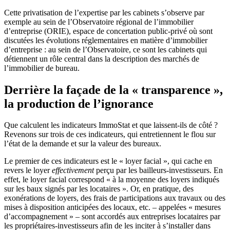
Cette privatisation de l’expertise par les cabinets s’observe par
exemple au sein de l’Observatoire régional de l’immobilier
d’entreprise (ORIE), espace de concertation public-privé où sont
discutées les évolutions réglementaires en matière d’immobilier
d’entreprise : au sein de l’Observatoire, ce sont les cabinets qui
détiennent un rôle central dans la description des marchés de
l’immobilier de bureau.
Derrière la façade de la « transparence »,
la production de l’ignorance
Que calculent les indicateurs ImmoStat et que laissent-ils de côté ?
Revenons sur trois de ces indicateurs, qui entretiennent le flou sur
l’état de la demande et sur la valeur des bureaux.
Le premier de ces indicateurs est le « loyer facial », qui cache en
revers le loyer
effectivement
perçu par les bailleurs-investisseurs. En
effet, le loyer facial correspond « à la moyenne des loyers indiqués
sur les baux signés par les locataires ». Or, en pratique, des
exonérations de loyers, des frais de participations aux travaux ou des
mises à disposition anticipées des locaux, etc. – appelées « mesures
d’accompagnement » – sont accordés aux entreprises locataires par
les propriétaires-investisseurs afin de les inciter à s’installer dans