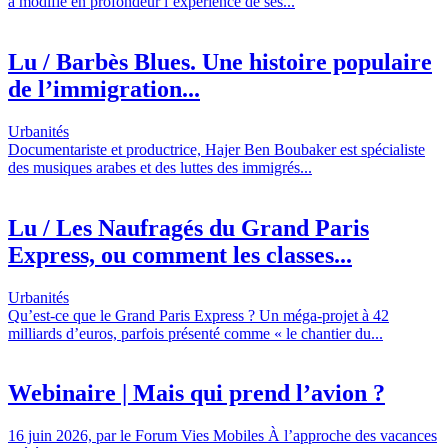
a modifié en profondeur l’expérience de ses...
Lu / Barbès Blues. Une histoire populaire
de l’immigration...
Urbanités
Documentariste et productrice, Hajer Ben Boubaker est spécialiste
des musiques arabes et des luttes des immigrés...
Lu / Les Naufragés du Grand Paris
Express, ou comment les classes...
Urbanités
Qu’est-ce que le Grand Paris Express ? Un méga-projet à 42
milliards d’euros, parfois présenté comme « le chantier du...
Webinaire | Mais qui prend l’avion ?
16 juin 2026, par le Forum Vies Mobiles À l’approche des vacances