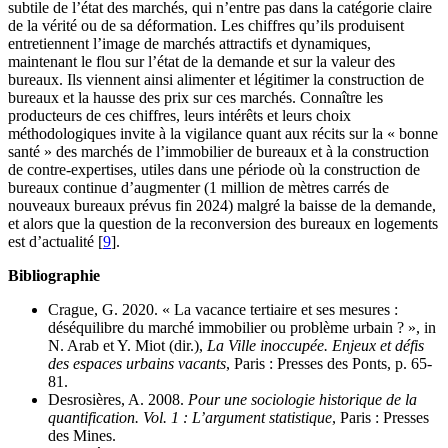
subtile de l’état des marchés, qui n’entre pas dans la catégorie claire
de la vérité ou de sa déformation. Les chiffres qu’ils produisent
entretiennent l’image de marchés attractifs et dynamiques,
maintenant le flou sur l’état de la demande et sur la valeur des
bureaux. Ils viennent ainsi alimenter et légitimer la construction de
bureaux et la hausse des prix sur ces marchés. Connaître les
producteurs de ces chiffres, leurs intérêts et leurs choix
méthodologiques invite à la vigilance quant aux récits sur la « bonne
santé » des marchés de l’immobilier de bureaux et à la construction
de contre-expertises, utiles dans une période où la construction de
bureaux continue d’augmenter (1 million de mètres carrés de
nouveaux bureaux prévus fin 2024) malgré la baisse de la demande,
et alors que la question de la reconversion des bureaux en logements
est d’actualité
[
9
]
.
Bibliographie
Crague, G. 2020. « La vacance tertiaire et ses mesures :
déséquilibre du marché immobilier ou problème urbain ? », in
N. Arab et Y. Miot (dir.),
La Ville inoccupée. Enjeux et défis
des espaces urbains vacants
, Paris : Presses des Ponts, p. 65-
81.
Desrosières, A. 2008.
Pour une sociologie historique de la
quantification. Vol. 1 : L’argument statistique
, Paris : Presses
des Mines.