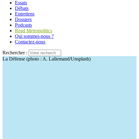
Essais
Débats
Entretiens
Dossiers
Podcasts
Read Metropolitics
Qui sommes-nous ?
Contactez-nous
Rechercher :
La Défense (photo : A. Lallemand/Unsplash)