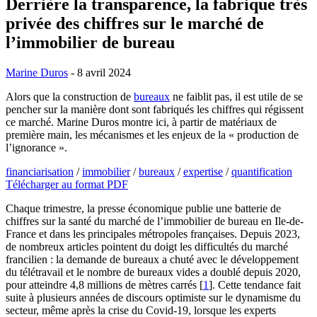
Derrière la transparence, la fabrique très
privée des chiffres sur le marché de
l’immobilier de bureau
Marine Duros
- 8 avril 2024
Alors que la construction de
bureaux
ne faiblit pas, il est utile de se
pencher sur la manière dont sont fabriqués les chiffres qui régissent
ce marché. Marine Duros montre ici, à partir de matériaux de
première main, les mécanismes et les enjeux de la « production de
l’ignorance ».
financiarisation
/
immobilier
/
bureaux
/
expertise
/
quantification
Télécharger au format PDF
Chaque trimestre, la presse économique publie une batterie de
chiffres sur la santé du marché de l’immobilier de bureau en Ile-de-
France et dans les principales métropoles françaises. Depuis 2023,
de nombreux articles pointent du doigt les difficultés du marché
francilien : la demande de bureaux a chuté avec le développement
du télétravail et le nombre de bureaux vides a doublé depuis 2020,
pour atteindre 4,8 millions de mètres carrés
[
1
]
. Cette tendance fait
suite à plusieurs années de discours optimiste sur le dynamisme du
secteur, même après la crise du Covid-19, lorsque les experts