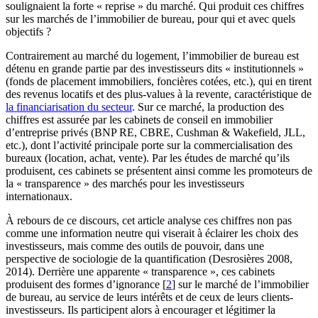
soulignaient la forte « reprise » du marché. Qui produit ces chiffres
sur les marchés de l’immobilier de bureau, pour qui et avec quels
objectifs ?
Contrairement au marché du logement, l’immobilier de bureau est
détenu en grande partie par des investisseurs dits « institutionnels »
(fonds de placement immobiliers, foncières cotées, etc.), qui en tirent
des revenus locatifs et des plus-values à la revente, caractéristique de
la financiarisation du secteur
. Sur ce marché, la production des
chiffres est assurée par les cabinets de conseil en immobilier
d’entreprise privés (BNP RE, CBRE, Cushman & Wakefield, JLL,
etc.), dont l’activité principale porte sur la commercialisation des
bureaux (location, achat, vente). Par les études de marché qu’ils
produisent, ces cabinets se présentent ainsi comme les promoteurs de
la « transparence » des marchés pour les investisseurs
internationaux.
À rebours de ce discours, cet article analyse ces chiffres non pas
comme une information neutre qui viserait à éclairer les choix des
investisseurs, mais comme des outils de pouvoir, dans une
perspective de sociologie de la quantification (Desrosières 2008,
2014). Derrière une apparente « transparence », ces cabinets
produisent des formes d’ignorance
[
2
]
sur le marché de l’immobilier
de bureau, au service de leurs intérêts et de ceux de leurs clients-
investisseurs. Ils participent alors à encourager et légitimer la