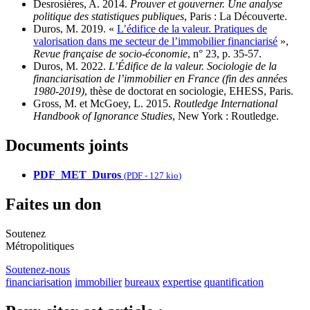
Desrosières, A. 2014.
Prouver et gouverner. Une analyse
politique des statistiques publiques
, Paris : La Découverte.
Duros, M. 2019. «
L’édifice de la valeur. Pratiques de
valorisation dans me secteur de l’immobilier financiarisé
»,
Revue française de socio-économie
, n° 23, p. 35-57.
Duros, M. 2022.
L’Édifice de la valeur. Sociologie de la
financiarisation de l’immobilier en France (fin des années
1980-2019)
, thèse de doctorat en sociologie, EHESS, Paris.
Gross, M. et McGoey, L. 2015.
Routledge International
Handbook of Ignorance Studies
, New York : Routledge.
Documents joints
PDF_MET_Duros
(
PDF
-
127 kio
)
Faites un don
Soutenez
Métropolitiques
Soutenez-nous
financiarisation
immobilier
bureaux
expertise
quantification