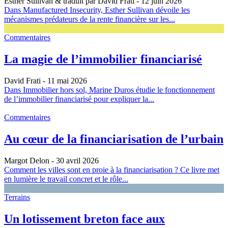
Esther Sullivan & traduit par David Frati
- 12 juin 2026
Dans Manufactured Insecurity, Esther Sullivan dévoile les
mécanismes prédateurs de la rente financière sur les...
Commentaires
La magie de l’immobilier financiarisé
David Frati
- 11 mai 2026
Dans Immobilier hors sol, Marine Duros étudie le fonctionnement
de l’immobilier financiarisé pour expliquer la...
Commentaires
Au cœur de la financiarisation de l’urbain
Margot Delon
- 30 avril 2026
Comment les villes sont en proie à la financiarisation ? Ce livre met
en lumière le travail concret et le rôle...
Terrains
Un lotissement breton face aux