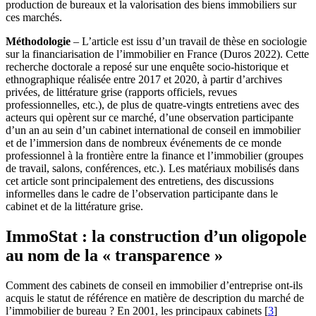
production de bureaux et la valorisation des biens immobiliers sur
ces marchés.
Méthodologie
– L’article est issu d’un travail de thèse en sociologie
sur la financiarisation de l’immobilier en France (Duros 2022). Cette
recherche doctorale a reposé sur une enquête socio-historique et
ethnographique réalisée entre 2017 et 2020, à partir d’archives
privées, de littérature grise (rapports officiels, revues
professionnelles, etc.), de plus de quatre-vingts entretiens avec des
acteurs qui opèrent sur ce marché, d’une observation participante
d’un an au sein d’un cabinet international de conseil en immobilier
et de l’immersion dans de nombreux événements de ce monde
professionnel à la frontière entre la finance et l’immobilier (groupes
de travail, salons, conférences, etc.). Les matériaux mobilisés dans
cet article sont principalement des entretiens, des discussions
informelles dans le cadre de l’observation participante dans le
cabinet et de la littérature grise.
ImmoStat : la construction d’un oligopole
au nom de la « transparence »
Comment des cabinets de conseil en immobilier d’entreprise ont-ils
acquis le statut de référence en matière de description du marché de
l’immobilier de bureau ? En 2001, les principaux cabinets
[
3
]