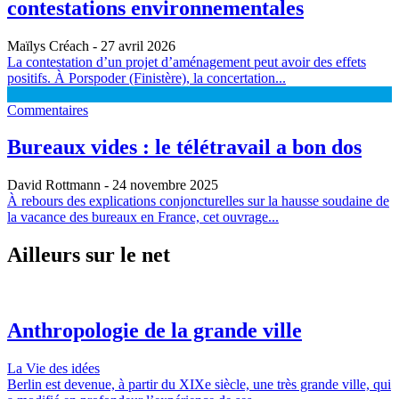
contestations environnementales
Maïlys Créach
- 27 avril 2026
La contestation d’un projet d’aménagement peut avoir des effets
positifs. À Porspoder (Finistère), la concertation...
Commentaires
Bureaux vides : le télétravail a bon dos
David Rottmann
- 24 novembre 2025
À rebours des explications conjoncturelles sur la hausse soudaine de
la vacance des bureaux en France, cet ouvrage...
Ailleurs sur le net
Anthropologie de la grande ville
La Vie des idées
Berlin est devenue, à partir du XIXe siècle, une très grande ville, qui