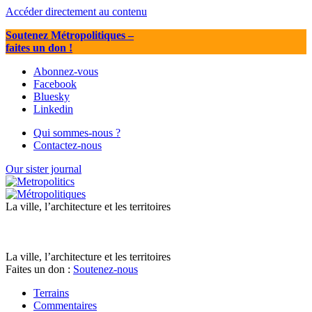
Accéder directement au contenu
Soutenez Métropolitiques
–
faites un don !
Abonnez-vous
Facebook
Bluesky
Linkedin
Qui sommes-nous ?
Contactez-nous
Our sister journal
La ville, l’architecture et les territoires
La ville, l’architecture et les territoires
Faites un don :
Soutenez-nous
Terrains
Commentaires