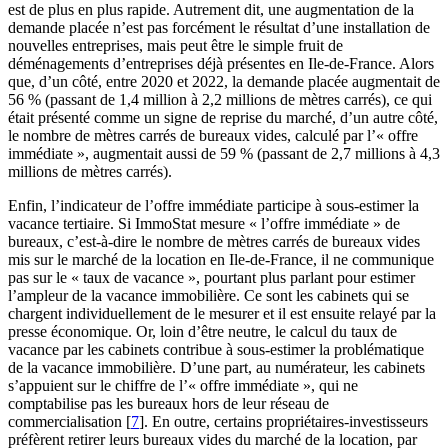
est de plus en plus rapide. Autrement dit, une augmentation de la
demande placée n’est pas forcément le résultat d’une installation de
nouvelles entreprises, mais peut être le simple fruit de
déménagements d’entreprises déjà présentes en Ile-de-France. Alors
que, d’un côté, entre 2020 et 2022, la demande placée augmentait de
56 % (passant de 1,4 million à 2,2 millions de mètres carrés), ce qui
était présenté comme un signe de reprise du marché, d’un autre côté,
le nombre de mètres carrés de bureaux vides, calculé par l’« offre
immédiate », augmentait aussi de 59 % (passant de 2,7 millions à 4,3
millions de mètres carrés).
Enfin, l’indicateur de l’offre immédiate participe à sous-estimer la
vacance tertiaire. Si ImmoStat mesure « l’offre immédiate » de
bureaux, c’est-à-dire le nombre de mètres carrés de bureaux vides
mis sur le marché de la location en Ile-de-France, il ne communique
pas sur le « taux de vacance », pourtant plus parlant pour estimer
l’ampleur de la vacance immobilière. Ce sont les cabinets qui se
chargent individuellement de le mesurer et il est ensuite relayé par la
presse économique. Or, loin d’être neutre, le calcul du taux de
vacance par les cabinets contribue à sous-estimer la problématique
de la vacance immobilière. D’une part, au numérateur, les cabinets
s’appuient sur le chiffre de l’« offre immédiate », qui ne
comptabilise pas les bureaux hors de leur réseau de
commercialisation
[
7
]
. En outre, certains propriétaires-investisseurs
préfèrent retirer leurs bureaux vides du marché de la location, par