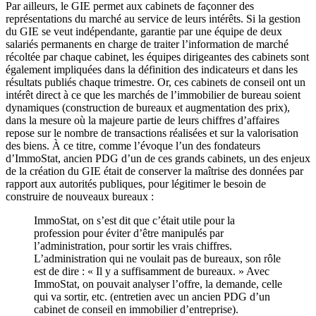
Par ailleurs, le GIE permet aux cabinets de façonner des
représentations du marché au service de leurs intérêts. Si la gestion
du GIE se veut indépendante, garantie par une équipe de deux
salariés permanents en charge de traiter l’information de marché
récoltée par chaque cabinet, les équipes dirigeantes des cabinets sont
également impliquées dans la définition des indicateurs et dans les
résultats publiés chaque trimestre. Or, ces cabinets de conseil ont un
intérêt direct à ce que les marchés de l’immobilier de bureau soient
dynamiques (construction de bureaux et augmentation des prix),
dans la mesure où la majeure partie de leurs chiffres d’affaires
repose sur le nombre de transactions réalisées et sur la valorisation
des biens. À ce titre, comme l’évoque l’un des fondateurs
d’ImmoStat, ancien PDG d’un de ces grands cabinets, un des enjeux
de la création du GIE était de conserver la maîtrise des données par
rapport aux autorités publiques, pour légitimer le besoin de
construire de nouveaux bureaux :
ImmoStat, on s’est dit que c’était utile pour la
profession pour éviter d’être manipulés par
l’administration, pour sortir les vrais chiffres.
L’administration qui ne voulait pas de bureaux, son rôle
est de dire : « Il y a suffisamment de bureaux. » Avec
ImmoStat, on pouvait analyser l’offre, la demande, celle
qui va sortir, etc. (entretien avec un ancien PDG d’un
cabinet de conseil en immobilier d’entreprise).