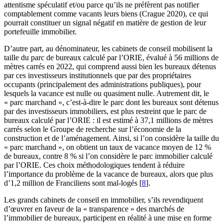
attentisme spéculatif et/ou parce qu’ils ne préfèrent pas notifier
comptablement comme vacants leurs biens (Crague 2020), ce qui
pourrait constituer un signal négatif en matière de gestion de leur
portefeuille immobilier.
D’autre part, au dénominateur, les cabinets de conseil mobilisent la
taille du parc de bureaux calculé par l’ORIE, évalué à 56 millions de
mètres carrés en 2022, qui comprend aussi bien les bureaux détenus
par ces investisseurs institutionnels que par des propriétaires
occupants (principalement des administrations publiques), pour
lesquels la vacance est nulle ou quasiment nulle. Autrement dit, le
« parc marchand », c’est-à-dire le parc dont les bureaux sont détenus
par des investisseurs immobiliers, est plus restreint que le parc de
bureaux calculé par l’ORIE : il est estimé à 37,1 millions de mètres
carrés selon le Groupe de recherche sur l’économie de la
construction et de l’aménagement. Ainsi, si l’on considère la taille du
« parc marchand », on obtient un taux de vacance moyen de 12 %
de bureaux, contre 8 % si l’on considère le parc immobilier calculé
par l’ORIE. Ces choix méthodologiques tendent à réduire
l’importance du problème de la vacance de bureaux, alors que plus
d’1,2 million de Franciliens sont mal-logés
[
8
]
.
Les grands cabinets de conseil en immobilier, s’ils revendiquent
d’œuvrer en faveur de la « transparence » des marchés de
l’immobilier de bureaux, participent en réalité à une mise en forme