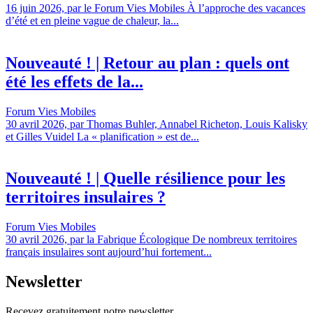
16 juin 2026, par le Forum Vies Mobiles À l’approche des vacances
d’été et en pleine vague de chaleur, la...
Nouveauté ! | Retour au plan : quels ont
été les effets de la...
Forum Vies Mobiles
30 avril 2026, par Thomas Buhler, Annabel Richeton, Louis Kalisky
et Gilles Vuidel La « planification » est de...
Nouveauté ! | Quelle résilience pour les
territoires insulaires ?
Forum Vies Mobiles
30 avril 2026, par la Fabrique Écologique De nombreux territoires
français insulaires sont aujourd’hui fortement...
Newsletter
Recevez gratuitement notre newsletter