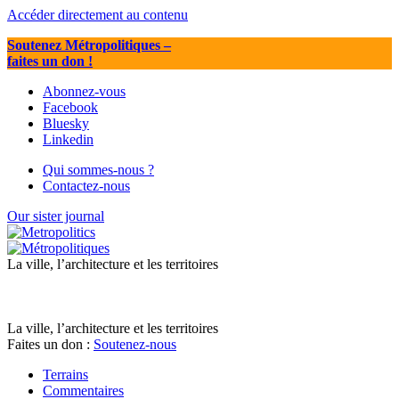
Accéder directement au contenu
Soutenez Métropolitiques
–
faites un don !
Abonnez-vous
Facebook
Bluesky
Linkedin
Qui sommes-nous ?
Contactez-nous
Our sister journal
La ville, l’architecture et les territoires
La ville, l’architecture et les territoires
Faites un don :
Soutenez-nous
Terrains
Commentaires