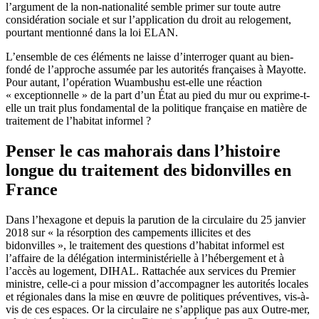
l’argument de la non-nationalité semble primer sur toute autre
considération sociale et sur l’application du droit au relogement,
pourtant mentionné dans la loi ELAN.
L’ensemble de ces éléments ne laisse d’interroger quant au bien-
fondé de l’approche assumée par les autorités françaises à Mayotte.
Pour autant, l’opération Wuambushu est-elle une réaction
« exceptionnelle » de la part d’un État au pied du mur ou exprime-t-
elle un trait plus fondamental de la politique française en matière de
traitement de l’habitat informel ?
Penser le cas mahorais dans l’histoire
longue du traitement des bidonvilles en
France
Dans l’hexagone et depuis la parution de la circulaire du 25 janvier
2018 sur « la résorption des campements illicites et des
bidonvilles », le traitement des questions d’habitat informel est
l’affaire de la délégation interministérielle à l’hébergement et à
l’accès au logement, DIHAL. Rattachée aux services du Premier
ministre, celle-ci a pour mission d’accompagner les autorités locales
et régionales dans la mise en œuvre de politiques préventives, vis-à-
vis de ces espaces. Or la circulaire ne s’applique pas aux Outre-mer,