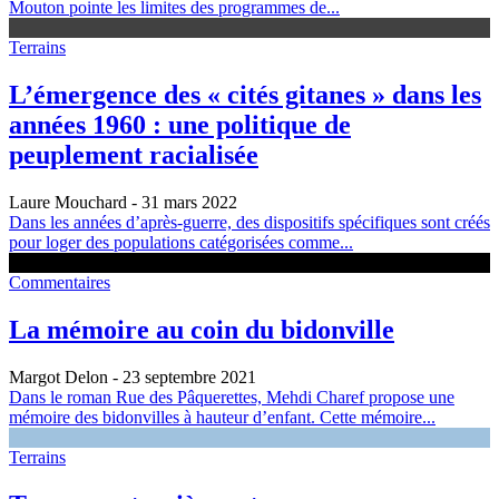
Mouton pointe les limites des programmes de...
Terrains
L’émergence des « cités gitanes » dans les
années 1960 : une politique de
peuplement racialisée
Laure Mouchard
- 31 mars 2022
Dans les années d’après-guerre, des dispositifs spécifiques sont créés
pour loger des populations catégorisées comme...
Commentaires
La mémoire au coin du bidonville
Margot Delon
- 23 septembre 2021
Dans le roman Rue des Pâquerettes, Mehdi Charef propose une
mémoire des bidonvilles à hauteur d’enfant. Cette mémoire...
Terrains