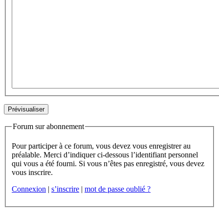
Forum sur abonnement
Pour participer à ce forum, vous devez vous enregistrer au
préalable. Merci d’indiquer ci-dessous l’identifiant personnel
qui vous a été fourni. Si vous n’êtes pas enregistré, vous devez
vous inscrire.
Connexion
|
s’inscrire
|
mot de passe oublié ?