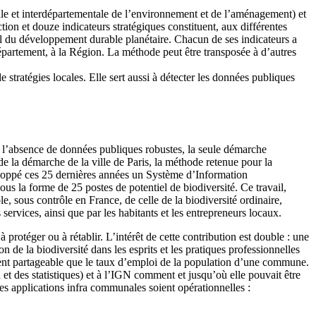
ale et interdépartementale de l’environnement et de l’aménagement) et
on et douze indicateurs stratégiques constituent, aux différentes
al du développement durable planétaire. Chacun de ses indicateurs a
épartement, à la Région. La méthode peut être transposée à d’autres
e stratégies locales. Elle sert aussi à détecter les données publiques
En l’absence de données publiques robustes, la seule démarche
 la démarche de la ville de Paris, la méthode retenue pour la
eloppé ces 25 dernières années un Système d’Information
s la forme de 25 postes de potentiel de biodiversité. Ce travail,
, sous contrôle en France, de celle de la biodiversité ordinaire,
services, ainsi que par les habitants et les entrepreneurs locaux.
protéger ou à rétablir. L’intérêt de cette contribution est double : une
n de la biodiversité dans les esprits et les pratiques professionnelles
ement partageable que le taux d’emploi de la population d’une commune.
 des statistiques) et à l’IGN comment et jusqu’où elle pouvait être
es applications infra communales soient opérationnelles :