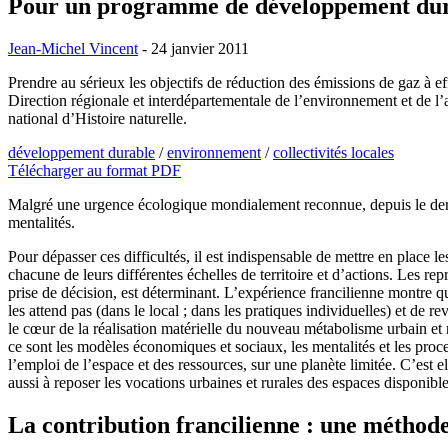
Pour un programme de développement dura
Jean-Michel Vincent
- 24 janvier 2011
Prendre au sérieux les objectifs de réduction des émissions de gaz à ef
Direction régionale et interdépartementale de l’environnement et de
national d’Histoire naturelle.
développement durable
/
environnement
/
collectivités locales
Télécharger au format PDF
Malgré une urgence écologique mondialement reconnue, depuis le dern
mentalités.
Pour dépasser ces difficultés, il est indispensable de mettre en place 
chacune de leurs différentes échelles de territoire et d’actions. Les
prise de décision, est déterminant. L’expérience francilienne montre q
les attend pas (dans le local ; dans les pratiques individuelles) et de r
le cœur de la réalisation matérielle du nouveau métabolisme urbain et r
ce sont les modèles économiques et sociaux, les mentalités et les proce
l’emploi de l’espace et des ressources, sur une planète limitée. C’est e
aussi à reposer les vocations urbaines et rurales des espaces disponible
La contribution francilienne : une méthode