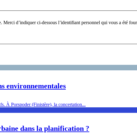
Pour participer à ce fo
ons environnementales
s. À Porspoder (Finistère), la concertation...
baine dans la planification ?