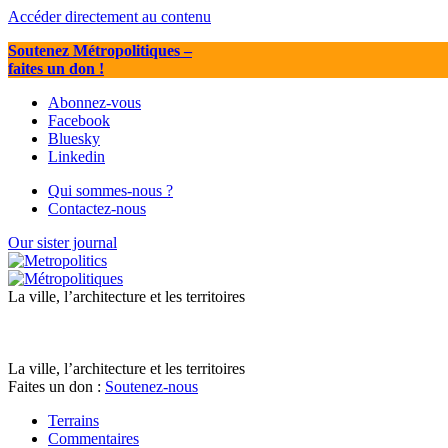
Accéder directement au contenu
Soutenez Métropolitiques
–
faites un don !
Abonnez-vous
Facebook
Bluesky
Linkedin
Qui sommes-nous ?
Contactez-nous
Our sister journal
La ville, l’architecture et les territoires
La ville, l’architecture et les territoires
Faites un don :
Soutenez-nous
Terrains
Commentaires