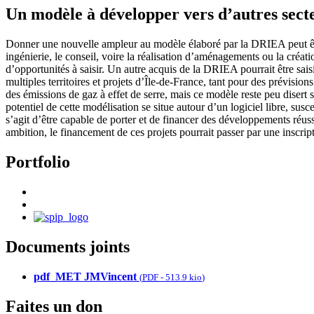
Un modèle à développer vers d’autres sect
Donner une nouvelle ampleur au modèle élaboré par la DRIEA peut êtr
ingénierie, le conseil, voire la réalisation d’aménagements ou la créati
d’opportunités à saisir. Un autre acquis de la DRIEA pourrait être sais
multiples territoires et projets d’Île-de-France, tant pour des prévisio
des émissions de gaz à effet de serre, mais ce modèle reste peu disert
potentiel de cette modélisation se situe autour d’un logiciel libre, susc
s’agit d’être capable de porter et de financer des développements réuss
ambition, le financement de ces projets pourrait passer par une inscri
Portfolio
Documents joints
pdf_MET JMVincent
(
PDF
-
513.9 kio
)
Faites un don