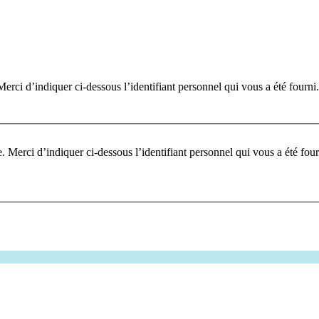
erci d’indiquer ci-dessous l’identifiant personnel qui vous a été fourni.
Pour participer à ce fo