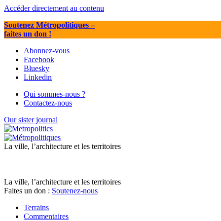
Accéder directement au contenu
Soutenez Métropolitiques
–
faites un don !
Abonnez-vous
Facebook
Bluesky
Linkedin
Qui sommes-nous ?
Contactez-nous
Our sister journal
La ville, l’architecture et les territoires
La ville, l’architecture et les territoires
Faites un don :
Soutenez-nous
Terrains
Commentaires