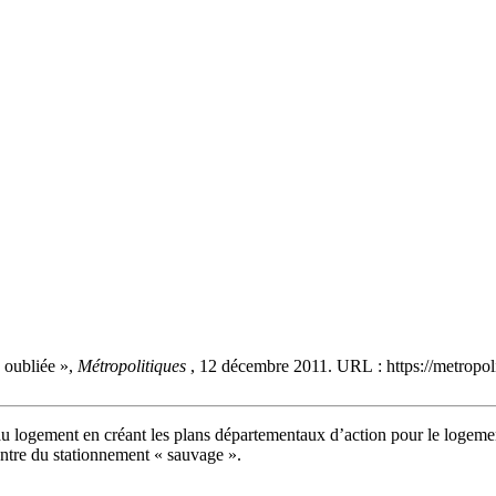
» oubliée »,
Métropolitiques
, 12 décembre 2011. URL : https://metropoli
au logement en créant les plans départementaux d’action pour le logem
ontre du stationnement « sauvage ».