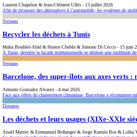
Laurent Chapelon & Jean-Clément Ullès
- 13 juillet 2026
Afin de proposer des alternatives à l’automobile, les systèmes de mobili
Terrains
Recycler les déchets à Tunis
Maha Bouhlel-Abid & Hanen Chebbi & Simone Di Cecco
- 15 juin 
À Tunis, derrière la façade institutionnelle se déploie une multitude de c
Terrains
Barcelone, des super-îlots aux axes verts :
Antonio Gonzalez Alvarez
- 4 mai 2026
Face aux effets du changement climatique, Barcelone a récemment mis 
Dossiers
Les déchets et leurs usages (XIXe-XXIe siè
Anaël Marrec & Emmanuel Bellanger & Jorge Ramón Ros & Lolita V