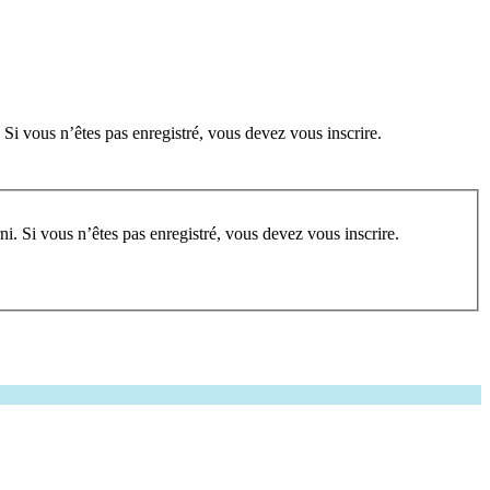
 Si vous n’êtes pas enregistré, vous devez vous inscrire.
rum, vous devez vous enregistrer au préalable. Merci d’indiquer ci-dessous l’identifiant personnel qui vous a été fourni. Si vous n’êtes pas enregistré, vous devez vous inscrire.