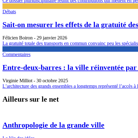
Ce dossier pluridisciplinaire réunit des contributions qui mettent en pers
Débats
Sait-on mesurer les effets de la gratuité 
Félicien Boiron
- 29 janvier 2026
La gratuité totale des transports en commun convainc peu les spécialist
Commentaires
Entre-deux-barres : la ville réinventée par
Virginie Milliot
- 30 octobre 2025
L’architecture des grands ensembles a longtemps représenté l’accès à l
Ailleurs sur le net
Anthropologie de la grande ville