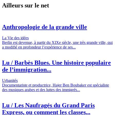
Ailleurs sur le net
Anthropologie de la grande ville
La Vie des idées
Berlin est devenue, à partir du XIXe siècle, une très grande ville, qui
a modifié en profondeur l’expérience de ses...
Lu / Barbès Blues. Une histoire populaire
de l’immigration...
Urbanités
Documentariste et productrice, Hajer Ben Boubaker est spécialiste
des musiques arabes et des luttes des immigrés...
Lu / Les Naufragés du Grand Paris
Express, ou comment les classes...