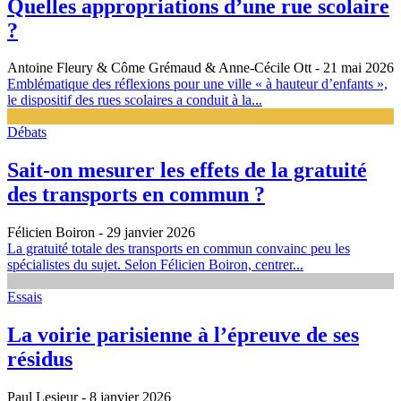
Quelles appropriations d’une rue scolaire
?
Antoine Fleury & Côme Grémaud & Anne-Cécile Ott
- 21 mai 2026
Emblématique des réflexions pour une ville « à hauteur d’enfants »,
le dispositif des rues scolaires a conduit à la...
Débats
Sait-on mesurer les effets de la gratuité
des transports en commun ?
Félicien Boiron
- 29 janvier 2026
La gratuité totale des transports en commun convainc peu les
spécialistes du sujet. Selon Félicien Boiron, centrer...
Essais
La voirie parisienne à l’épreuve de ses
résidus
Paul Lesieur
- 8 janvier 2026