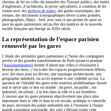
chemins de fer ou celles du ministère des Travaux publics, des traités
d’ingénieurs, d’architectes, la presse spécialisée), à condition de les
croiser avec des
archives de police
, des guides touristiques, des
romans, des documents iconographiques divers (cartes postales,
photographies, films) – bref, avec tout ce qui permet de saisir en
quoi les gares parisiennes ont pu être des matrices de la nouvelle
société française qui émerge au XIXe siècle.
La représentation de l’espace parisien
renouvelé par les gares
L’étude des premières gares parisiennes à l’heure des compagnies
privées et des grandes transformations de Paris (avant et pendant
l’
haussmannisation
) montre d’abord que celles-ci réussissent à
devenir des lieux, c’est-à-dire des espaces progressivement définis,
avec des mots pour les décrire, une typologie architecturale, une
géographie stabilisée, un accès repensé et une visibilité accrue. La
question de l’identité des gares reste toutefois problématique durant
tout le siècle tant ce lieu est double : mi-privé, mi-public ; mi-
industriel, mi-urbain ; à la fois dans la ville et à ses frontières.
À mesure que les gares prennent objectivement une place plus
importante dans la ville et dans la vie sociale, politique et culturelle
du pays, devenant des palais industriels mis à l’honneur à chaque
grande exposition universelle, des voix s’élèvent contre cette