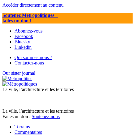
Accéder directement au contenu
Soutenez Métropolitiques
–
faites un don !
Abonnez-vous
Facebook
Bluesky
Linkedin
Qui sommes-nous ?
Contactez-nous
Our sister journal
La ville, l’architecture et les territoires
La ville, l’architecture et les territoires
Faites un don :
Soutenez-nous
Terrains
Commentaires