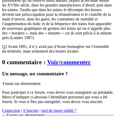
phénomène qu’on observe aussi ailleurs, depuis la seconde moitié
du XVIIIe siècle, dans les grandes manufactures d’abord, puis dans
les usines. Tandis que dans les usines le décompte des heures
devient une préoccupation pour la rémunération et le contrôle de la
main d’œuvre, dans les gares, les contraintes de mobilité et
l’augmentation du trafic et de la fréquence des trains font apparaître
de nouveaux graphiques de gestion des trains qu’on n’appelle plus
des « horaires », mais des « minutes » car ils sont précis à la minute
près (Landes 1987).
[
2
]
Avant 1891, il n’y avait pas d’heure homogène sur l’ensemble
du territoire, mais seulement des heures locales.
0 commentaire :
Voir/commenter
Un message, un commentaire ?
Forum sur abonnement
Pour participer à ce forum, vous devez vous enregistrer au préalable.
Merci d’indiquer ci-dessous l’identifiant personnel qui vous a été
fourni. Si vous n’êtes pas enregistré, vous devez vous inscrire.
Connexion
|
S’inscrire
|
mot de passe oublié ?
Forum sur abonnement