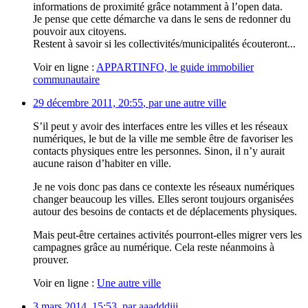
informations de proximité grâce notamment à l’open data.
Je pense que cette démarche va dans le sens de redonner du
pouvoir aux citoyens.
Restent à savoir si les collectivités/municipalités écouteront...
Voir en ligne :
APPARTINFO, le guide immobilier
communautaire
29 décembre 2011, 20:55
,
par
une autre ville
S’il peut y avoir des interfaces entre les villes et les réseaux
numériques, le but de la ville me semble être de favoriser les
contacts physiques entre les personnes. Sinon, il n’y aurait
aucune raison d’habiter en ville.
Je ne vois donc pas dans ce contexte les réseaux numériques
changer beaucoup les villes. Elles seront toujours organisées
autour des besoins de contacts et de déplacements physiques.
Mais peut-être certaines activités pourront-elles migrer vers les
campagnes grâce au numérique. Cela reste néanmoins à
prouver.
Voir en ligne :
Une autre ville
3 mars 2014, 15:53
,
par
aaadddiii