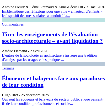
Antoine Fleury & Côme Grémaud & Anne-Cécile Ott
- 21 mai 2026
Emblématique des réflexions pour une ville « à hauteur d’enfants »,
le dispositif des rues scolaires a conduit à la...
Commentaires
Tirer les enseignements de l’évaluation
socio-architecturale – avant liquidation ?
Amélie Flamand
- 2 avril 2026
L’entrée de la sociologie en architecture a instauré une tradition
d’analyse par les usages et les pratiques...
Terrains
Éboueurs et balayeurs face aux paradoxes
de leur condition
Hugo Bret
- 25 décembre 2025
Qui sont les éboueurs et balayeurs du secteur public et que pensent-
ils de leur condition professionnelle et sociale...