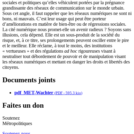
sociales et politiques qu’elles véhiculent portées par la prégnance
grandissante des réseaux de communication sur le monde urbain.
Sous cet angle, il faut rappeler que les réseaux numériques ne sont ni
bons, ni mauvais. C’est leur usage qui peut être porteur
d’améliorations en matière de bien-être ou de régressions sociales.
La cité numérique nous promet-elle un avenir radieux ? Soyons sans
illusions, cela dépend. Elle est un sous-produit de la société du
risque, et, à ce titre, ses prolongements peuvent osciller entre le pire
et le meilleur. Elle réclame, à tout le moins, des institutions
« vertueuses » et des régulations
ad hoc
rigoureuses visant à
neutraliser tout débordement de pouvoir et de manipulation visant
les réseaux numériques et mettant en danger les droits et libertés des
citoyens.
Documents joints
pdf_MET-Wachter
(
PDF
-
595.3 kio
)
Faites un don
Soutenez
Métropolitiques
Soutenez-nous