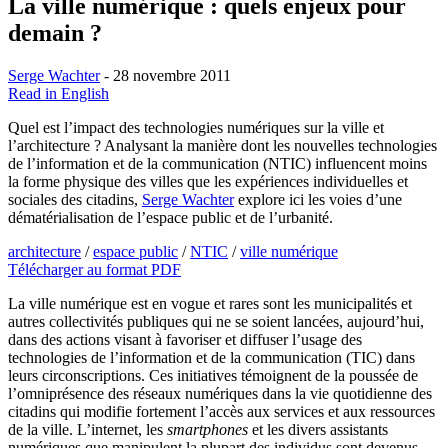
La ville numérique : quels enjeux pour
demain ?
Serge Wachter
- 28 novembre 2011
Read in English
Quel est l’impact des technologies numériques sur la ville et
l’architecture ? Analysant la manière dont les nouvelles technologies
de l’information et de la communication (NTIC) influencent moins
la forme physique des villes que les expériences individuelles et
sociales des citadins,
Serge Wachter
explore ici les voies d’une
dématérialisation de l’espace public et de l’urbanité.
architecture
/
espace public
/
NTIC
/
ville numérique
Télécharger au format PDF
La ville numérique est en vogue et rares sont les municipalités et
autres collectivités publiques qui ne se soient lancées, aujourd’hui,
dans des actions visant à favoriser et diffuser l’usage des
technologies de l’information et de la communication (TIC) dans
leurs circonscriptions. Ces initiatives témoignent de la poussée de
l’omniprésence des réseaux numériques dans la vie quotidienne des
citadins qui modifie fortement l’accès aux services et aux ressources
de la ville. L’internet, les
smartphones
et les divers assistants
numériques que manipulent la plupart des individus sont devenus