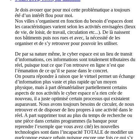
Je dois avouer que pour moi cette problématique a toujours
été d’un intérêt flou pour moi.
Nos villes s’organisent en fonction du besoin d’espaces dont
les caractéristiques varient selon les activités envisagées (lieux
de vie, de loisir, de travail, circulation etc...). De là naissent
nos bâtiments puis nos rues et avec, la nécessité de les
organiser et de s’y retrouver pour pouvoir les utiliser.
De par sa nature même, le cyber espace est un lieu de transit
d’informations, ces informations sont totalement tributaires du
réel, puisque tout ce que l’on retrouve en ligne n’est que
l’émanation de ce qu’il se passe dans le concret.
On pourra répondre à raison que le virtuel permet un échange
d’information plus vaste et plus rapide qu’un moyen
physique, mais à part dématérialiser partiellement certains
aspects de nos activités le cyber espace n’a rien crée de
nouveau, il a juste optimisé certain processus qui existaient
auparavant. Nous avons toujours besoins de circuler, de nous
retrouver et de disposer de lieu propres à une activité dans le
réel. A part supprimer tout au plus du temps de recherche ou
une pièce dans certains programmes (la banque pour
reprendre l’exemple que vous avez cité) les nouvelles
technologies sont dans l’incapacité TOTALE de modifier un
quelconque espace urbain puisque encore une fois ce qui s’y