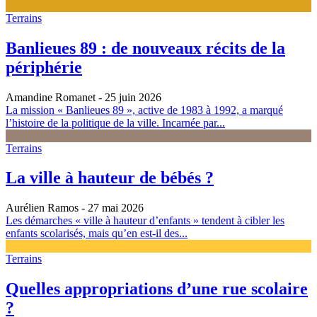
Terrains
Banlieues 89 : de nouveaux récits de la
périphérie
Amandine Romanet
- 25 juin 2026
La mission « Banlieues 89 », active de 1983 à 1992, a marqué
l’histoire de la politique de la ville. Incarnée par...
Terrains
La ville à hauteur de bébés ?
Aurélien Ramos
- 27 mai 2026
Les démarches « ville à hauteur d’enfants » tendent à cibler les
enfants scolarisés, mais qu’en est-il des...
Terrains
Quelles appropriations d’une rue scolaire
?