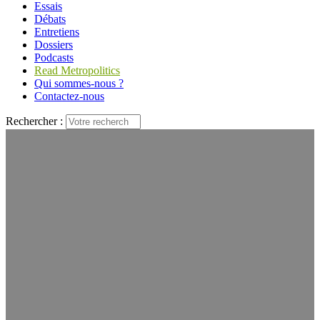
Essais
Débats
Entretiens
Dossiers
Podcasts
Read Metropolitics
Qui sommes-nous ?
Contactez-nous
Rechercher :