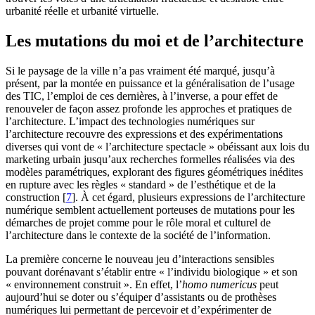
urbanité réelle et urbanité virtuelle.
Les mutations du moi et de l’architecture
Si le paysage de la ville n’a pas vraiment été marqué, jusqu’à
présent, par la montée en puissance et la généralisation de l’usage
des TIC, l’emploi de ces dernières, à l’inverse, a pour effet de
renouveler de façon assez profonde les approches et pratiques de
l’architecture. L’impact des technologies numériques sur
l’architecture recouvre des expressions et des expérimentations
diverses qui vont de « l’architecture spectacle » obéissant aux lois du
marketing urbain jusqu’aux recherches formelles réalisées via des
modèles paramétriques, explorant des figures géométriques inédites
en rupture avec les règles « standard » de l’esthétique et de la
construction
[
7
]
. À cet égard, plusieurs expressions de l’architecture
numérique semblent actuellement porteuses de mutations pour les
démarches de projet comme pour le rôle moral et culturel de
l’architecture dans le contexte de la société de l’information.
La première concerne le nouveau jeu d’interactions sensibles
pouvant dorénavant s’établir entre « l’individu biologique » et son
« environnement construit ». En effet, l’
homo numericus
peut
aujourd’hui se doter ou s’équiper d’assistants ou de prothèses
numériques lui permettant de percevoir et d’expérimenter de