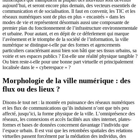
aujourd’hui, et seront encore plus demain, des vecteurs essentiels de
communication et de socialisation. Il faut en convenir, les TIC et les
réseaux numériques sont de plus en plus « encastrés » dans les
modes de vie et représentent désormais aussi une composante de
premier plan du fonctionnement de l’infrastructure environnementale
et urbaine. Pour autant, et en dépit de ce déferlement qui marque
l’avènement et le triomphe de la société de l’information, la ville
numérique se distingue-t-elle par des formes et agencements
particuliers caractérisant aussi bien son bâti que ses tissus urbains, sa
voirie et ses espaces publics ? Est-elle une réalité physique tangible ?
Ou bien reste-t-elle pour une bonne part virtuelle et principalement
localisée dans le « cyberespace » ?
Morphologie de la ville numérique : des
flux ou des lieux ?
Disons-le tout net : la montée en puissance des réseaux numériques
et les flux de communications qu’ils induisent n’ont que très peu
affecté, jusqu’ici, la forme physique de la ville. L’omniprésence des
réseaux, les connexions et accès facilités aux sites internet, plates-
formes et bases de données concernent davantage l’individu que
l’espace urbain. Il est vrai que les retombées spatiales des relations
virtuelles passent forcément par la médiation des individus, des