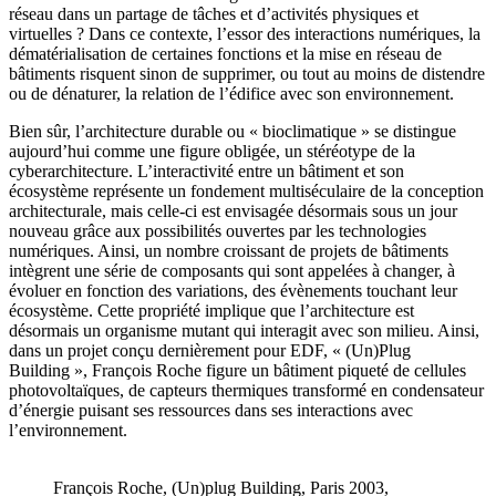
réseau dans un partage de tâches et d’activités physiques et
virtuelles ? Dans ce contexte, l’essor des interactions numériques, la
dématérialisation de certaines fonctions et la mise en réseau de
bâtiments risquent sinon de supprimer, ou tout au moins de distendre
ou de dénaturer, la relation de l’édifice avec son environnement.
Bien sûr, l’architecture durable ou « bioclimatique » se distingue
aujourd’hui comme une figure obligée, un stéréotype de la
cyberarchitecture. L’interactivité entre un bâtiment et son
écosystème représente un fondement multiséculaire de la conception
architecturale, mais celle-ci est envisagée désormais sous un jour
nouveau grâce aux possibilités ouvertes par les technologies
numériques. Ainsi, un nombre croissant de projets de bâtiments
intègrent une série de composants qui sont appelées à changer, à
évoluer en fonction des variations, des évènements touchant leur
écosystème. Cette propriété implique que l’architecture est
désormais un organisme mutant qui interagit avec son milieu. Ainsi,
dans un projet conçu dernièrement pour EDF, « (Un)Plug
Building », François Roche figure un bâtiment piqueté de cellules
photovoltaïques, de capteurs thermiques transformé en condensateur
d’énergie puisant ses ressources dans ses interactions avec
l’environnement.
François Roche, (Un)plug Building, Paris 2003,