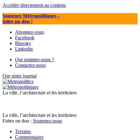
Accéder directement au contenu
Soutenez Métropolitiques
–
faites un don !
Abonnez-vous
Facebook
Bluesky
Linkedin
Qui sommes-nous ?
Contactez-nous
Our sister journal
La ville, l’architecture et les territoires
La ville, l’architecture et les territoires
Faites un don :
Soutenez-nous
Terrains
Commentaires