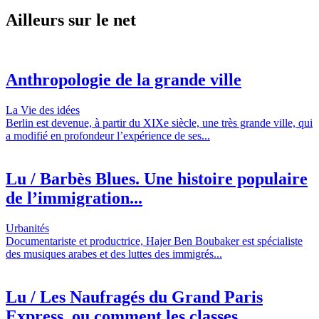
Ailleurs sur le net
Anthropologie de la grande ville
La Vie des idées
Berlin est devenue, à partir du XIXe siècle, une très grande ville, qui
a modifié en profondeur l’expérience de ses...
Lu / Barbès Blues. Une histoire populaire
de l’immigration...
Urbanités
Documentariste et productrice, Hajer Ben Boubaker est spécialiste
des musiques arabes et des luttes des immigrés...
Lu / Les Naufragés du Grand Paris
Express, ou comment les classes...