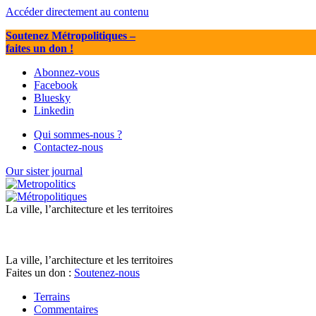
Accéder directement au contenu
Soutenez Métropolitiques
–
faites un don !
Abonnez-vous
Facebook
Bluesky
Linkedin
Qui sommes-nous ?
Contactez-nous
Our sister journal
La ville, l’architecture et les territoires
La ville, l’architecture et les territoires
Faites un don :
Soutenez-nous
Terrains
Commentaires