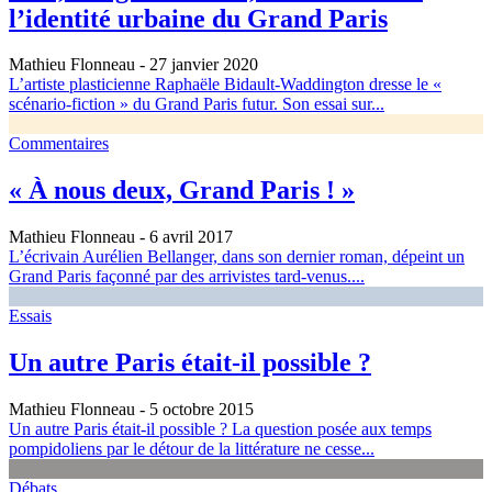
l’identité urbaine du Grand Paris
Mathieu Flonneau
- 27 janvier 2020
L’artiste plasticienne Raphaële Bidault-Waddington dresse le «
scénario-fiction » du Grand Paris futur. Son essai sur...
Commentaires
« À nous deux, Grand Paris ! »
Mathieu Flonneau
- 6 avril 2017
L’écrivain Aurélien Bellanger, dans son dernier roman, dépeint un
Grand Paris façonné par des arrivistes tard-venus....
Essais
Un autre Paris était-il possible ?
Mathieu Flonneau
- 5 octobre 2015
Un autre Paris était-il possible ? La question posée aux temps
pompidoliens par le détour de la littérature ne cesse...
Débats