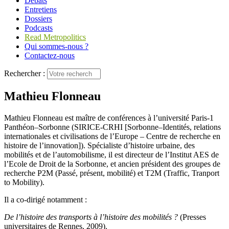
Débats
Entretiens
Dossiers
Podcasts
Read Metropolitics
Qui sommes-nous ?
Contactez-nous
Rechercher :
Mathieu Flonneau
Mathieu Flonneau est maître de conférences à l’université Paris‑1
Panthéon–Sorbonne (SIRICE-CRHI [Sorbonne–Identités, relations
internationales et civilisations de l’Europe – Centre de recherche en
histoire de l’innovation]). Spécialiste d’histoire urbaine, des
mobilités et de l’automobilisme, il est directeur de l’Institut AES de
l’Ecole de Droit de la Sorbonne, et ancien président des groupes de
recherche P2M (Passé, présent, mobilité) et T2M (Traffic, Tranport
to Mobility).
Il a co-dirigé notamment :
De l’histoire des transports à l’histoire des mobilités ?
(Presses
universitaires de Rennes, 2009).