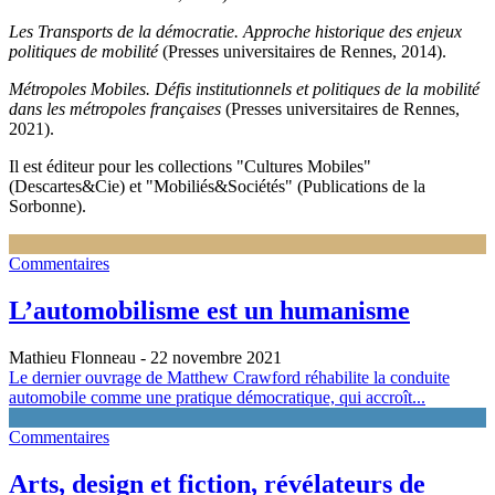
Les Transports de la démocratie. Approche historique des enjeux
politiques de mobilité
(Presses universitaires de Rennes, 2014).
Métropoles Mobiles. Défis institutionnels et politiques de la mobilité
dans les métropoles françaises
(Presses universitaires de Rennes,
2021).
Il est éditeur pour les collections "Cultures Mobiles"
(Descartes&Cie) et "Mobiliés&Sociétés" (Publications de la
Sorbonne).
Commentaires
L’automobilisme est un humanisme
Mathieu Flonneau
- 22 novembre 2021
Le dernier ouvrage de Matthew Crawford réhabilite la conduite
automobile comme une pratique démocratique, qui accroît...
Commentaires
Arts, design et fiction, révélateurs de