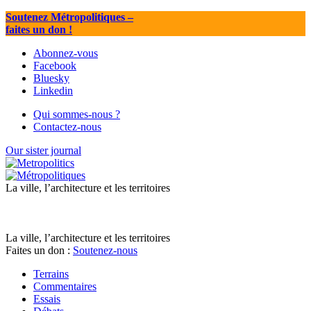
Soutenez Métropolitiques
–
faites un don !
Abonnez-vous
Facebook
Bluesky
Linkedin
Qui sommes-nous ?
Contactez-nous
Our sister journal
La ville, l’architecture et les territoires
La ville, l’architecture et les territoires
Faites un don :
Soutenez-nous
Terrains
Commentaires
Essais