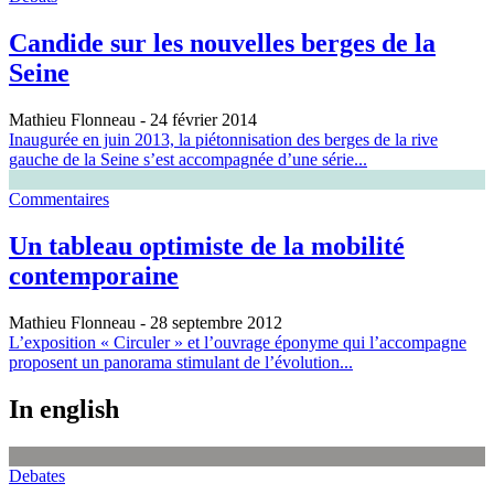
Candide sur les nouvelles berges de la
Seine
Mathieu Flonneau
- 24 février 2014
Inaugurée en juin 2013, la piétonnisation des berges de la rive
gauche de la Seine s’est accompagnée d’une série...
Commentaires
Un tableau optimiste de la mobilité
contemporaine
Mathieu Flonneau
- 28 septembre 2012
L’exposition « Circuler » et l’ouvrage éponyme qui l’accompagne
proposent un panorama stimulant de l’évolution...
In english
Debates