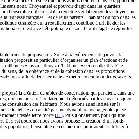
de notre société. C’est ce que nous avions défendu dans le rapport que
plus sans nous. Citoyenneté et pouvoir d’agir dans les quartiers
que d’ensemble qui consistait à remettre véritablement les citoyens au
e la jeunesse française – et de leurs parents – habitant ou non dans les
politique étrangère qui a régulièrement contribué à privilégier les
ationales, c’est à ce défi politique et social qu’il s’agit de répondre.
ritable force de propositions. Suite aux événements de janvier, la
nation proposait en particulier d’organiser un plan d’actions et de
 militantes », associations « d’habitants » et/ou collectifs. Elle
e du sens, de la cohérence et de la cohésion dans les propositions
ofessionnels, afin de leur permette de mettre en commun leurs savoirs
 proposé la création de tables de concertation, qui partaient, dans une
res, qui sont aujourd’hui largement détournés par les élus et risquent
cune consultation des habitants. Nous avions aussi insisté sur la
ques clientélistes ou aspiré par une dynamique managériale qui se
le moment restée lettre morte
[
11
]
. Plus globalement, pour qu’une
ancée. Et c’est pourquoi nous avions proposé la création d’un fonds
iers populaires, l’ensemble de ces mesures pourraient contribuer à