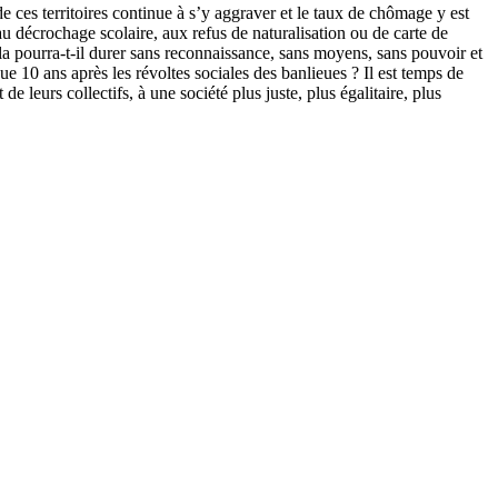
de ces territoires continue à s’y aggraver et le taux de chômage y est
e au décrochage scolaire, aux refus de naturalisation ou de carte de
a pourra-t-il durer sans reconnaissance, sans moyens, sans pouvoir et
que 10 ans après les révoltes sociales des banlieues ? Il est temps de
de leurs collectifs, à une société plus juste, plus égalitaire, plus