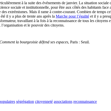
rticulièrement à la suite des événements de janvier. La situation sociale 
iolence sociale et institutionnelle, pour être aux côtés des habitants fac
tée des extrémismes. Mais il rame à contre-courant. Combien de temps cel
été il y a plus de trente ans après la
Marche pour l’égalité
et il y a pres
ormateur, travaillant à la fois à la reconnaissance de tous les citoyens et 
, l’organisation et le pouvoir des citoyens.
 Comment la bourgeoisie défend ses espaces
, Paris : Seuil.
populaires
ségrégation
citoyenneté
associations
reconnaissance