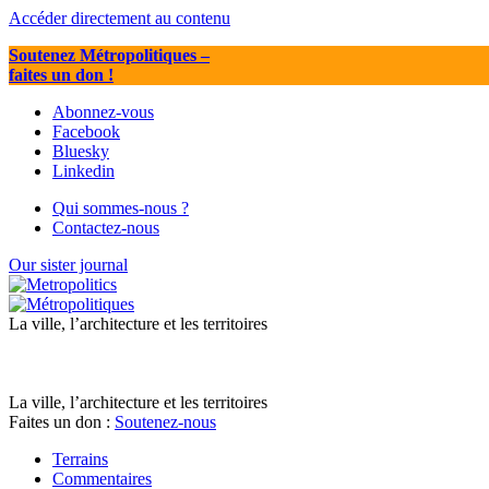
Accéder directement au contenu
Soutenez Métropolitiques
–
faites un don !
Abonnez-vous
Facebook
Bluesky
Linkedin
Qui sommes-nous ?
Contactez-nous
Our sister journal
La ville, l’architecture et les territoires
La ville, l’architecture et les territoires
Faites un don :
Soutenez-nous
Terrains
Commentaires