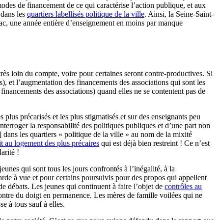
odes de financement de ce qui caractérise l’action publique, et aux
i dans les
quartiers labellisés politique de la ville
. Ainsi, la Seine-Saint-
on bac, une année entière d’enseignement en moins par manque
 très loin du compte, voire pour certaines seront contre-productives. Si
s), et l’augmentation des financements des associations qui sont les
inancements des associations) quand elles ne se contentent pas de
s plus précarisés et les plus stigmatisés et sur des enseignants peu
terroger la responsabilité des politiques publiques et d’une part non
]
dans les quartiers « politique de la ville » au nom de la mixité
it au logement des plus précaires
qui est déjà bien restreint ! Ce n’est
arité !
jeunes qui sont tous les jours confrontés à l’inégalité, à la
garde à vue et pour certains poursuivis pour des propos qui appellent
 de débats. Les jeunes qui continuent à faire l’objet de
contrôles au
 montre du doigt en permanence. Les mères de famille voilées qui ne
e à tous sauf à elles.