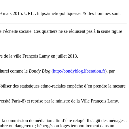
 9 mars 2015. URL : https://metropolitiques.eu/Si-les-hommes-sont-
 l’échelle sociale. Ces quartiers ne se réduisent pas à la seule figure
 de la ville François Lamy en juillet 2013,
ulturel comme le
Bondy Blog
(
http://bondyblog.liberation.fr
), par
biliser des statistiques ethno-raciales empêche d’en prendre la mesure
sité Paris‑8) et reprise par le ministre de la Ville François Lamy.
la commission de médiation afin d’être relogé. Il s’agit des ménages :
alubre ou dangereux ; hébergés ou logés temporairement dans un