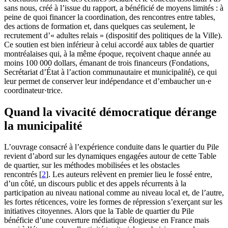
sans nous, créé à l’issue du rapport, a bénéficié de moyens limités : à
peine de quoi financer la coordination, des rencontres entre tables,
des actions de formation et, dans quelques cas seulement, le
recrutement d’« adultes relais » (dispositif des politiques de la Ville).
Ce soutien est bien inférieur à celui accordé aux tables de quartier
montréalaises qui, à la même époque, reçoivent chaque année au
moins 100 000 dollars, émanant de trois financeurs (Fondations,
Secrétariat d’État à l’action communautaire et municipalité), ce qui
leur permet de conserver leur indépendance et d’embaucher un·e
coordinateur·trice.
Quand la vivacité démocratique dérange
la municipalité
L’ouvrage consacré à l’expérience conduite dans le quartier du Pile
revient d’abord sur les dynamiques engagées autour de cette Table
de quartier, sur les méthodes mobilisées et les obstacles
rencontrés
[
2
]
. Les auteurs relèvent en premier lieu le fossé entre,
d’un côté, un discours public et des appels récurrents à la
participation au niveau national comme au niveau local et, de l’autre,
les fortes réticences, voire les formes de répression s’exerçant sur les
initiatives citoyennes. Alors que la Table de quartier du Pile
bénéficie d’une couverture médiatique élogieuse en France mais