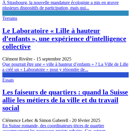
À Strasbourg, la nouvelle mandature écologiste a mis en œuvre
plusieurs dispositifs de participation, mais qui...
Terrains
Le Laboratoire « Lille à hauteur
d’enfants », une expérience d’intelligence
collective
Clément Rivière
- 15 septembre 2025
Que pourrait être une « ville à hauteur d’enfants » ? La Ville de Lille
a créé un « Laboratoire » pour y répondre de...
Essais
Les faiseurs de quartiers : quand la Suisse
allie les métiers de la ville et du travail
social
Clémence Lehec & Simon Gaberell
- 20 février 2025
En Suisse romande, des coordinateurs·trices de quartier
accompagnent les nouveaux projets urbains. Ces acteurs...