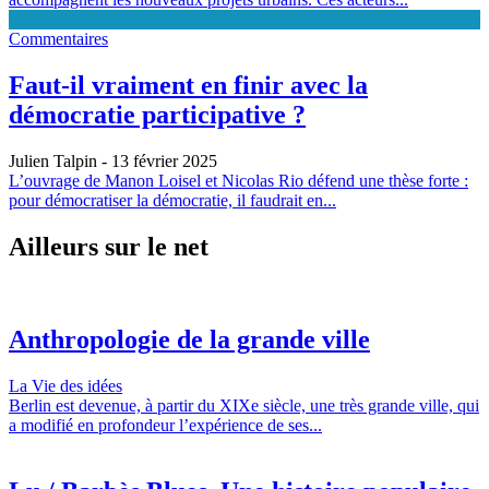
Commentaires
Faut-il vraiment en finir avec la
démocratie participative ?
Julien Talpin
- 13 février 2025
L’ouvrage de Manon Loisel et Nicolas Rio défend une thèse forte :
pour démocratiser la démocratie, il faudrait en...
Ailleurs sur le net
Anthropologie de la grande ville
La Vie des idées
Berlin est devenue, à partir du XIXe siècle, une très grande ville, qui
a modifié en profondeur l’expérience de ses...