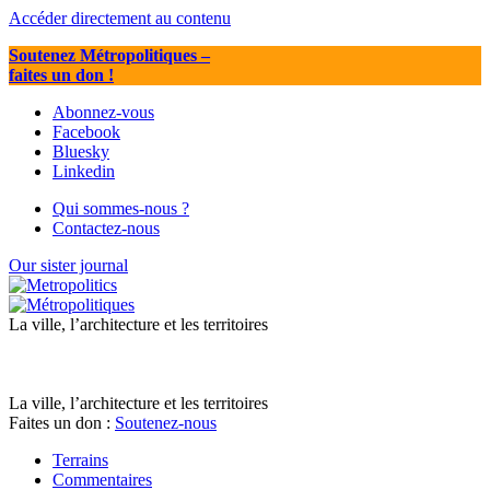
Accéder directement au contenu
Soutenez Métropolitiques
–
faites un don !
Abonnez-vous
Facebook
Bluesky
Linkedin
Qui sommes-nous ?
Contactez-nous
Our sister journal
La ville, l’architecture et les territoires
La ville, l’architecture et les territoires
Faites un don :
Soutenez-nous
Terrains
Commentaires