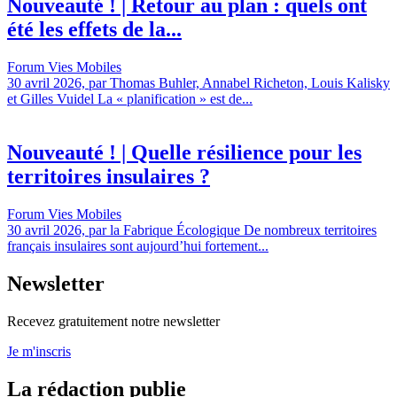
Nouveauté ! | Retour au plan : quels ont
été les effets de la...
Forum Vies Mobiles
30 avril 2026, par Thomas Buhler, Annabel Richeton, Louis Kalisky
et Gilles Vuidel La « planification » est de...
Nouveauté ! | Quelle résilience pour les
territoires insulaires ?
Forum Vies Mobiles
30 avril 2026, par la Fabrique Écologique De nombreux territoires
français insulaires sont aujourd’hui fortement...
Newsletter
Recevez gratuitement notre newsletter
Je m'inscris
La rédaction publie