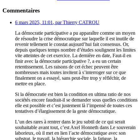
Commentaires
6 mars 2025, 11:01
,
par
Thierry CATROU
La démocratie participative a pu apparaître comme un moyen
de résoudre la crise démocratique sur laquelle il est inutile de
revenir tellement le constat aujourd’hui fait consensus. Or,
depuis quelques temps nombre d’études soulignent les limites
vite atteintes de cet exercice. La dernière en date, Faut-il en
finir avec la démocratie participative ?, a eu un certain
retentissement. Les raisons de cet échec peuvent être
nombreuses mais toutes invitent à s’interroger sur ce que
finalement on a essayé, sans peut-être trop y réfléchir, de
mettre en place.
Si la démocratie est bien la condition en ultima ratio de nos
sociétés encore faudrait-il se demander sous quelles conditions
elle est possible et c’est justement là l’impensé de toutes ces
tentatives d’élargissement de la geste démocratique.
L’un des rares à rentrer dans le jeu subtil de ce qui serait
souhaitable avant tout, c’est Axel Honneth dans Le souverain
laborieux, où il met en lien l’acte démocratique avec son
substrat, le travail, la hiérarchie sociale, la fatigue, la