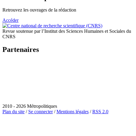
Retrouvez les ouvrages de la rédaction
Accéder
Revue soutenue par l’Institut des Sciences Humaines et Sociales du
CNRS
Partenaires
2010 - 2026 Métropolitiques
Plan du site
/
Se connecter
/
Mentions légales
/
RSS 2.0