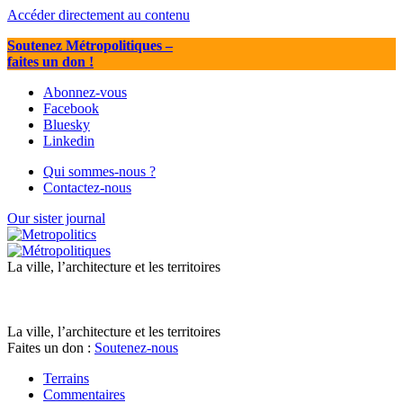
Accéder directement au contenu
Soutenez Métropolitiques
–
faites un don !
Abonnez-vous
Facebook
Bluesky
Linkedin
Qui sommes-nous ?
Contactez-nous
Our sister journal
La ville, l’architecture et les territoires
La ville, l’architecture et les territoires
Faites un don :
Soutenez-nous
Terrains
Commentaires