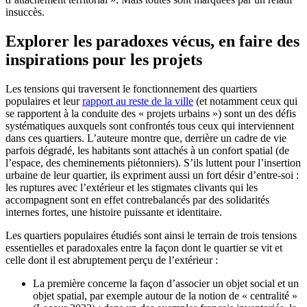
insuccès.
Explorer les paradoxes vécus, en faire des
inspirations pour les projets
Les tensions qui traversent le fonctionnement des quartiers
populaires et leur
rapport au reste de la ville
(et notamment ceux qui
se rapportent à la conduite des « projets urbains ») sont un des défis
systématiques auxquels sont confrontés tous ceux qui interviennent
dans ces quartiers. L’auteure montre que, derrière un cadre de vie
parfois dégradé, les habitants sont attachés à un confort spatial (de
l’espace, des cheminements piétonniers). S’ils luttent pour l’insertion
urbaine de leur quartier, ils expriment aussi un fort désir d’entre-soi :
les ruptures avec l’extérieur et les stigmates clivants qui les
accompagnent sont en effet contrebalancés par des solidarités
internes fortes, une histoire puissante et identitaire.
Les quartiers populaires étudiés sont ainsi le terrain de trois tensions
essentielles et paradoxales entre la façon dont le quartier se vit et
celle dont il est abruptement perçu de l’extérieur :
La première concerne la façon d’associer un objet social et un
objet spatial, par exemple autour de la notion de « centralité »