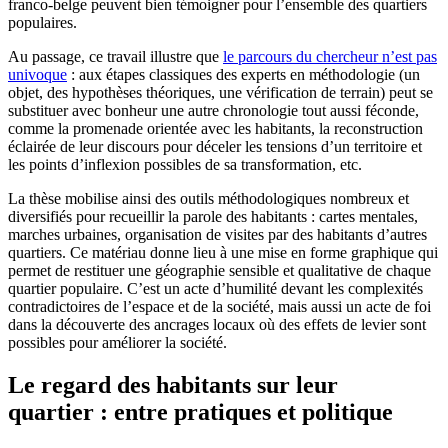
franco-belge peuvent bien témoigner pour l’ensemble des quartiers
populaires.
Au passage, ce travail illustre que
le parcours du chercheur n’est pas
univoque
: aux étapes classiques des experts en méthodologie (un
objet, des hypothèses théoriques, une vérification de terrain) peut se
substituer avec bonheur une autre chronologie tout aussi féconde,
comme la promenade orientée avec les habitants, la reconstruction
éclairée de leur discours pour déceler les tensions d’un territoire et
les points d’inflexion possibles de sa transformation, etc.
La thèse mobilise ainsi des outils méthodologiques nombreux et
diversifiés pour recueillir la parole des habitants : cartes mentales,
marches urbaines, organisation de visites par des habitants d’autres
quartiers. Ce matériau donne lieu à une mise en forme graphique qui
permet de restituer une géographie sensible et qualitative de chaque
quartier populaire. C’est un acte d’humilité devant les complexités
contradictoires de l’espace et de la société, mais aussi un acte de foi
dans la découverte des ancrages locaux où des effets de levier sont
possibles pour améliorer la société.
Le regard des habitants sur leur
quartier : entre pratiques et politique