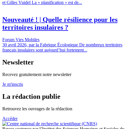
et Gilles Vuidel La « planification » est de...
Nouveauté ! | Quelle résilience pour les
territoires insulaires ?
Forum Vies Mobiles
30 avril 2026, par la Fabrique Écologique De nombreux territoires
français insulaires sont aujourd’hui fortement...
Newsletter
Recevez gratuitement notre newsletter
Je m'inscris
La rédaction publie
Retrouvez les ouvrages de la rédaction
Accéder
Revue soutenue par l’Institut des Sciences Humaines et Sociales du