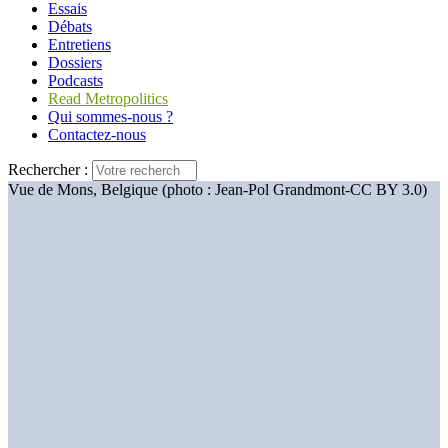
Essais
Débats
Entretiens
Dossiers
Podcasts
Read Metropolitics
Qui sommes-nous ?
Contactez-nous
Rechercher :
Vue de Mons, Belgique (photo : Jean-Pol Grandmont-CC BY 3.0)