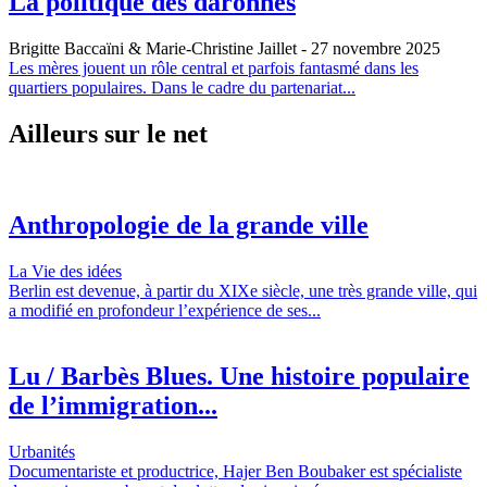
La politique des daronnes
Brigitte Baccaïni & Marie-Christine Jaillet
- 27 novembre 2025
Les mères jouent un rôle central et parfois fantasmé dans les
quartiers populaires. Dans le cadre du partenariat...
Ailleurs sur le net
Anthropologie de la grande ville
La Vie des idées
Berlin est devenue, à partir du XIXe siècle, une très grande ville, qui
a modifié en profondeur l’expérience de ses...
Lu / Barbès Blues. Une histoire populaire
de l’immigration...
Urbanités
Documentariste et productrice, Hajer Ben Boubaker est spécialiste