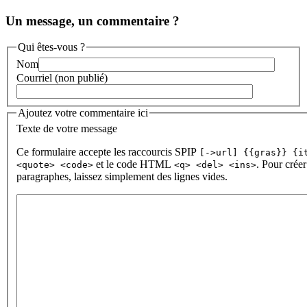
Un message, un commentaire ?
Qui êtes-vous ?
Nom
Courriel (non publié)
Ajoutez votre commentaire ici
Texte de votre message
Ce formulaire accepte les raccourcis SPIP
[->url] {{gras}} {i
et le code HTML
. Pour créer
<quote> <code>
<q> <del> <ins>
paragraphes, laissez simplement des lignes vides.