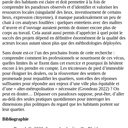
parole des habitants est claire et doit permettre à la fois de
comprendre les paradoxes observés et d’identifier et valoriser les
ressources locales (singularité des lieux, investissement de certains
lieux, expression citoyenne), il manque paradoxalement un peu de
chair à ces analyses fouillées : quelques entretiens avec des maîtres
d’œuvre et d’ouvrage auraient permis de donner encore plus de
corps au travail. Cela aurait aussi permis d’apprécier à quel point le
succès des projets dépend en définitive énormément de la qualité des
acteurs locaux autant sinon plus que des méthodologies déployées.
Sans doute est-ce l’un des prochains fronts de cette recherche :
comprendre comment les professionnels se nourrissent de ces vécus,
quelles limites ils se fixent dans cet exercice et pourquoi ils hésitent
encore à les prendre en compte. Les tricoteuses de pied d’immeuble
pour éloigner les dealers, ou la réouverture des sentiers de
promenade pour requalifier les quartiers, sont-elles des réponses
suffisantes pour répondre aux enjeux d’une ville plus équitable et
d’une « alter-métropolisation » nécessaire (Grondeau 2022) ? On
peut en douter… Dépasser ces paradoxes suppose, peut-être, d’aller
au-delà des seules pratiques quotidiennes pour interroger les
dimensions plus politiques du regard que les habitants portent sur
leur quartier.
Bibliographie