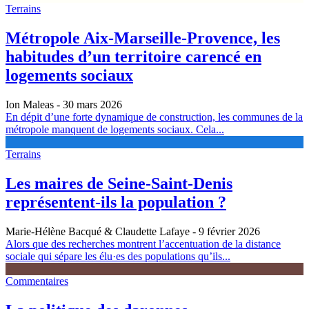
Terrains
Métropole Aix-Marseille-Provence, les
habitudes d’un territoire carencé en
logements sociaux
Ion Maleas
- 30 mars 2026
En dépit d’une forte dynamique de construction, les communes de la
métropole manquent de logements sociaux. Cela...
Terrains
Les maires de Seine-Saint-Denis
représentent-ils la population ?
Marie-Hélène Bacqué & Claudette Lafaye
- 9 février 2026
Alors que des recherches montrent l’accentuation de la distance
sociale qui sépare les élu·es des populations qu’ils...
Commentaires