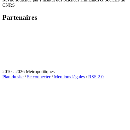
CNRS
Partenaires
2010 - 2026 Métropolitiques
Plan du site
/
Se connecter
/
Mentions légales
/
RSS 2.0