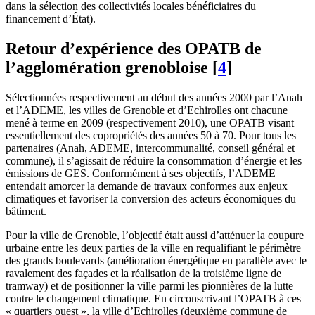
dans la sélection des collectivités locales bénéficiaires du
financement d’État).
Retour d’expérience des OPATB de
l’agglomération grenobloise
[
4
]
Sélectionnées respectivement au début des années 2000 par l’Anah
et l’ADEME, les villes de Grenoble et d’Echirolles ont chacune
mené à terme en 2009 (respectivement 2010), une OPATB visant
essentiellement des copropriétés des années 50 à 70. Pour tous les
partenaires (Anah, ADEME, intercommunalité, conseil général et
commune), il s’agissait de réduire la consommation d’énergie et les
émissions de GES. Conformément à ses objectifs, l’ADEME
entendait amorcer la demande de travaux conformes aux enjeux
climatiques et favoriser la conversion des acteurs économiques du
bâtiment.
Pour la ville de Grenoble, l’objectif était aussi d’atténuer la coupure
urbaine entre les deux parties de la ville en requalifiant le périmètre
des grands boulevards (amélioration énergétique en parallèle avec le
ravalement des façades et la réalisation de la troisième ligne de
tramway) et de positionner la ville parmi les pionnières de la lutte
contre le changement climatique. En circonscrivant l’OPATB à ces
« quartiers ouest », la ville d’Echirolles (deuxième commune de