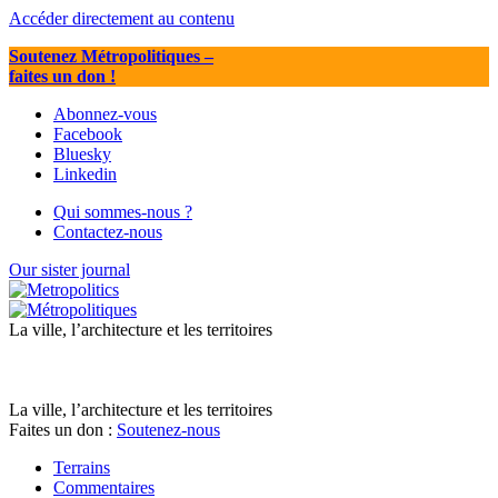
Accéder directement au contenu
Soutenez Métropolitiques
–
faites un don !
Abonnez-vous
Facebook
Bluesky
Linkedin
Qui sommes-nous ?
Contactez-nous
Our sister journal
La ville, l’architecture et les territoires
La ville, l’architecture et les territoires
Faites un don :
Soutenez-nous
Terrains
Commentaires