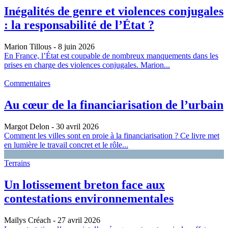
Inégalités de genre et violences conjugales
: la responsabilité de l’État ?
Marion Tillous
- 8 juin 2026
En France, l’État est coupable de nombreux manquements dans les
prises en charge des violences conjugales. Marion...
Commentaires
Au cœur de la financiarisation de l’urbain
Margot Delon
- 30 avril 2026
Comment les villes sont en proie à la financiarisation ? Ce livre met
en lumière le travail concret et le rôle...
Terrains
Un lotissement breton face aux
contestations environnementales
Maïlys Créach
- 27 avril 2026