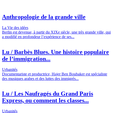
Anthropologie de la grande ville
La Vie des idées
Berlin est devenue, à partir du XIXe siècle, une très grande ville, qui
a modifié en profondeur l’expérience de ses...
Lu / Barbès Blues. Une histoire populaire
de l’immigration...
Urbanités
Documentariste et productrice, Hajer Ben Boubaker est spécialiste
des musiques arabes et des luttes des immigrés...
Lu / Les Naufragés du Grand Paris
Express, ou comment les classes...
Urbanités