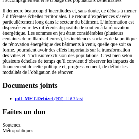
l’accompagnement et le ciblage des populations bénéficiaires.
Il demeure beaucoup d’incertitudes et, sans doute, de débats à mener
à différentes échelles territoriales. Le retour d’expériences s’avère
particulièrement long dans le secteur du bâtiment. L’information est
dispersée entre les différents dispositifs de soutien à la rénovation
énergétique. Les sommes en jeu étant considérables (plusieurs
centaines de milliards d’euros), les incidences sociales de la politique
de rénovation énergétique des bâtiments à venir, quelle que soit sa
forme, pourraient avoir des effets importants sur la transformation
des villes et l’inclusion/exclusion des populations. C’est bien selon
plusieurs échelles de temps qu’il convient d’observer les impacts du
financement de cette politique et, progressivement, de définir les
modalités de l’obligation de rénover.
Documents joints
pdf_MET-Debizet
(
PDF
-
118.3 kio
)
Faites un don
Soutenez
Métropolitiques