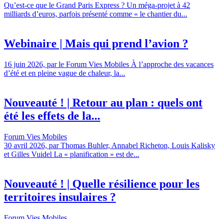
Qu’est-ce que le Grand Paris Express ? Un méga-projet à 42
milliards d’euros, parfois présenté comme « le chantier du...
Webinaire | Mais qui prend l’avion ?
16 juin 2026, par le Forum Vies Mobiles À l’approche des vacances
d’été et en pleine vague de chaleur, la...
Nouveauté ! | Retour au plan : quels ont
été les effets de la...
Forum Vies Mobiles
30 avril 2026, par Thomas Buhler, Annabel Richeton, Louis Kalisky
et Gilles Vuidel La « planification » est de...
Nouveauté ! | Quelle résilience pour les
territoires insulaires ?
Forum Vies Mobiles