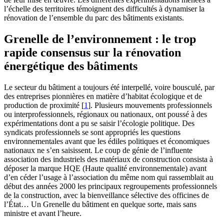
l’échelle des territoires témoignent des difficultés à dynamiser la
rénovation de l’ensemble du parc des bâtiments existants.
Grenelle de l’environnement : le trop
rapide consensus sur la rénovation
énergétique des bâtiments
Le secteur du bâtiment a toujours été interpellé, voire bousculé, par
des entreprises pionnières en matière d’habitat écologique et de
production de proximité
[
1
]
. Plusieurs mouvements professionnels
ou interprofessionnels, régionaux ou nationaux, ont poussé à des
expérimentations dont a pu se saisir l’écologie politique. Des
syndicats professionnels se sont appropriés les questions
environnementales avant que les édiles politiques et économiques
nationaux ne s’en saisissent. Le coup de génie de l’influente
association des industriels des matériaux de construction consista à
déposer la marque HQE (Haute qualité environnementale) avant
d’en céder l’usage à l’association du même nom qui rassemblait au
début des années 2000 les principaux regroupements professionnels
de la construction, avec la bienveillance sélective des officines de
l’État… Un Grenelle du bâtiment en quelque sorte, mais sans
ministre et avant l’heure.