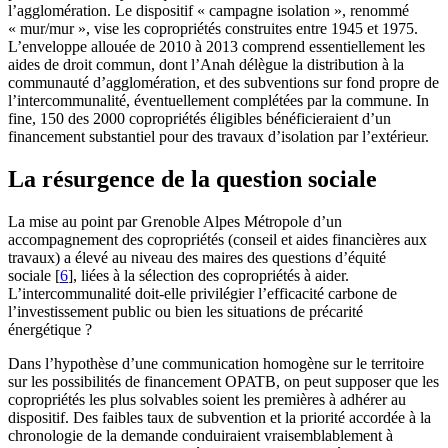
l’agglomération. Le dispositif « campagne isolation », renommé
« mur/mur », vise les copropriétés construites entre 1945 et 1975.
L’enveloppe allouée de 2010 à 2013 comprend essentiellement les
aides de droit commun, dont l’Anah délègue la distribution à la
communauté d’agglomération, et des subventions sur fond propre de
l’intercommunalité, éventuellement complétées par la commune. In
fine, 150 des 2000 copropriétés éligibles bénéficieraient d’un
financement substantiel pour des travaux d’isolation par l’extérieur.
La résurgence de la question sociale
La mise au point par Grenoble Alpes Métropole d’un
accompagnement des copropriétés (conseil et aides financières aux
travaux) a élevé au niveau des maires des questions d’équité
sociale
[
6
]
, liées à la sélection des copropriétés à aider.
L’intercommunalité doit-elle privilégier l’efficacité carbone de
l’investissement public ou bien les situations de précarité
énergétique ?
Dans l’hypothèse d’une communication homogène sur le territoire
sur les possibilités de financement OPATB, on peut supposer que les
copropriétés les plus solvables soient les premières à adhérer au
dispositif. Des faibles taux de subvention et la priorité accordée à la
chronologie de la demande conduiraient vraisemblablement à