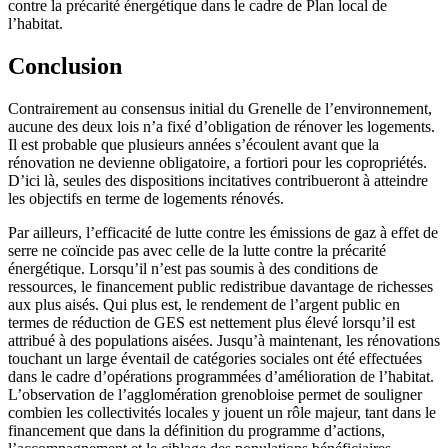
contre la précarité énergétique dans le cadre de Plan local de
l’habitat.
Conclusion
Contrairement au consensus initial du Grenelle de l’environnement,
aucune des deux lois n’a fixé d’obligation de rénover les logements.
Il est probable que plusieurs années s’écoulent avant que la
rénovation ne devienne obligatoire, a fortiori pour les copropriétés.
D’ici là, seules des dispositions incitatives contribueront à atteindre
les objectifs en terme de logements rénovés.
Par ailleurs, l’efficacité de lutte contre les émissions de gaz à effet de
serre ne coïncide pas avec celle de la lutte contre la précarité
énergétique. Lorsqu’il n’est pas soumis à des conditions de
ressources, le financement public redistribue davantage de richesses
aux plus aisés. Qui plus est, le rendement de l’argent public en
termes de réduction de GES est nettement plus élevé lorsqu’il est
attribué à des populations aisées. Jusqu’à maintenant, les rénovations
touchant un large éventail de catégories sociales ont été effectuées
dans le cadre d’opérations programmées d’amélioration de l’habitat.
L’observation de l’agglomération grenobloise permet de souligner
combien les collectivités locales y jouent un rôle majeur, tant dans le
financement que dans la définition du programme d’actions,