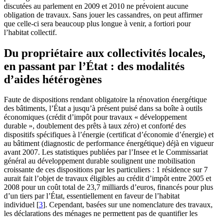
discutées au parlement en 2009 et 2010 ne prévoient aucune
obligation de travaux. Sans jouer les cassandres, on peut affirmer
que celle-ci sera beaucoup plus longue à venir, a fortiori pour
l’habitat collectif.
Du propriétaire aux collectivités locales,
en passant par l’État : des modalités
d’aides hétérogènes
Faute de dispositions rendant obligatoire la rénovation énergétique
des bâtiments, l’État a jusqu’à présent puisé dans sa boîte à outils
économiques (crédit d’impôt pour travaux « développement
durable », doublement des prêts à taux zéro) et conforté des
dispositifs spécifiques à l’énergie (certificat d’économie d’énergie) et
au bâtiment (diagnostic de performance énergétique) déjà en vigueur
avant 2007. Les statistiques publiées par l’Insee et le Commissariat
général au développement durable soulignent une mobilisation
croissante de ces dispositions par les particuliers : 1 résidence sur 7
aurait fait l’objet de travaux éligibles au crédit d’impôt entre 2005 et
2008 pour un coût total de 23,7 milliards d’euros, financés pour plus
d’un tiers par l’État, essentiellement en faveur de l’habitat
individuel
[
3
]
. Cependant, basées sur une nomenclature des travaux,
les déclarations des ménages ne permettent pas de quantifier les