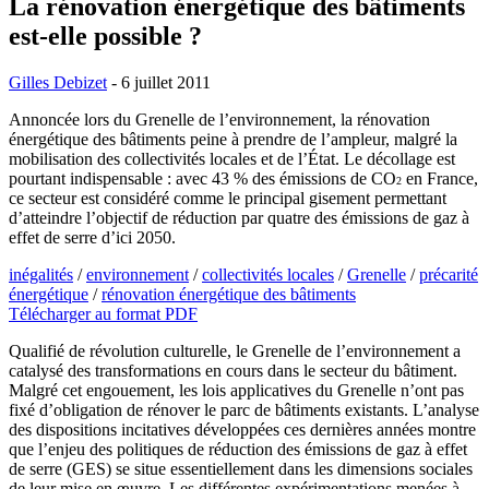
La rénovation énergétique des bâtiments
est-elle possible ?
Gilles Debizet
- 6 juillet 2011
Annoncée lors du Grenelle de l’environnement, la rénovation
énergétique des bâtiments peine à prendre de l’ampleur, malgré la
mobilisation des collectivités locales et de l’État. Le décollage est
pourtant indispensable : avec 43 % des émissions de CO
en France,
2
ce secteur est considéré comme le principal gisement permettant
d’atteindre l’objectif de réduction par quatre des émissions de gaz à
effet de serre d’ici 2050.
inégalités
/
environnement
/
collectivités locales
/
Grenelle
/
précarité
énergétique
/
rénovation énergétique des bâtiments
Télécharger au format PDF
Qualifié de révolution culturelle, le Grenelle de l’environnement a
catalysé des transformations en cours dans le secteur du bâtiment.
Malgré cet engouement, les lois applicatives du Grenelle n’ont pas
fixé d’obligation de rénover le parc de bâtiments existants. L’analyse
des dispositions incitatives développées ces dernières années montre
que l’enjeu des politiques de réduction des émissions de gaz à effet
de serre (GES) se situe essentiellement dans les dimensions sociales
de leur mise en œuvre. Les différentes expérimentations menées à