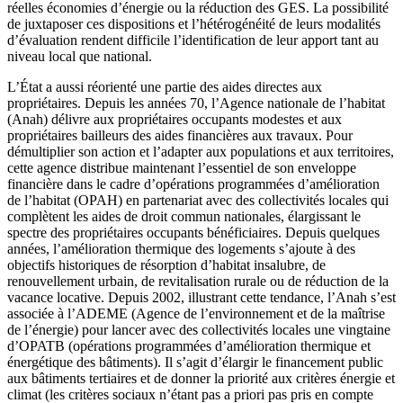
réelles économies d’énergie ou la réduction des GES. La possibilité
de juxtaposer ces dispositions et l’hétérogénéité de leurs modalités
d’évaluation rendent difficile l’identification de leur apport tant au
niveau local que national.
L’État a aussi réorienté une partie des aides directes aux
propriétaires. Depuis les années 70, l’Agence nationale de l’habitat
(Anah) délivre aux propriétaires occupants modestes et aux
propriétaires bailleurs des aides financières aux travaux. Pour
démultiplier son action et l’adapter aux populations et aux territoires,
cette agence distribue maintenant l’essentiel de son enveloppe
financière dans le cadre d’opérations programmées d’amélioration
de l’habitat (OPAH) en partenariat avec des collectivités locales qui
complètent les aides de droit commun nationales, élargissant le
spectre des propriétaires occupants bénéficiaires. Depuis quelques
années, l’amélioration thermique des logements s’ajoute à des
objectifs historiques de résorption d’habitat insalubre, de
renouvellement urbain, de revitalisation rurale ou de réduction de la
vacance locative. Depuis 2002, illustrant cette tendance, l’Anah s’est
associée à l’ADEME (Agence de l’environnement et de la maîtrise
de l’énergie) pour lancer avec des collectivités locales une vingtaine
d’OPATB (opérations programmées d’amélioration thermique et
énergétique des bâtiments). Il s’agit d’élargir le financement public
aux bâtiments tertiaires et de donner la priorité aux critères énergie et
climat (les critères sociaux n’étant pas a priori pas pris en compte