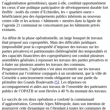
l’agglomération grenobloise), quant à elle, comblait opportunément
les creux d’une politique participative de développement durable fort
étoffée : isolés du centre d’Echirolles, les « quartiers ouest »
bénéficiaient peu des équipements publics inhérents au nouveau
centre-ville et les actions « bâtiments » menées dans la lignée de
l’agenda 21 communal ne concernaient pas les bâtiments privés
existants.
Au début de la phase opérationnelle, un large bouquet de travaux
était proposé aux copropriétés. Mais des difficultés juridiques
(impossibilité pour la copropriété d’imposer des travaux sur les
parties privatives) et patrimoniales (hétérogénéité des temporalités et
des capacités financières des copropriétaires) ont conduit plusieurs
assemblées générales à repousser les travaux des parties privatives et
à étaler sur plusieurs années les travaux des communs.
Progressivement, l’opération s’est ainsi recentrée sur les travaux
d’isolation par l’extérieur conjugués à un ravalement, que la ville de
Grenoble a astucieusement rendu obligatoire sur une partie du
périmètre des Grands Boulevards
[
5
]
. Les dépenses en
accompagnement et aides aux travaux de l’ensemble des partenaires
publics de l’OPATB se sont élevées à 40 % du montant des travaux.
Le succès de ces deux opérations a conforté la communauté
d’agglomération, Grenoble Alpes Métropole, dans son intention de
poursuivre cette dynamique en l’étendant à toutes les communes de