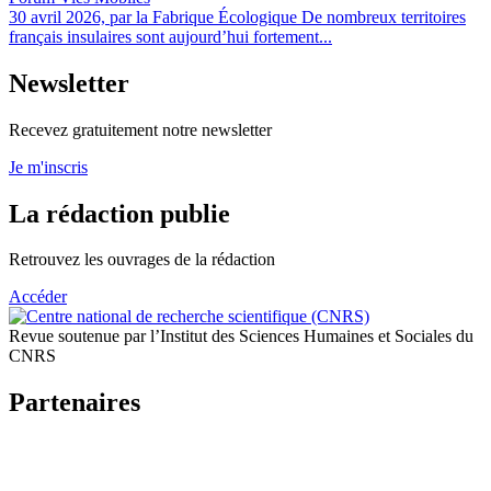
30 avril 2026, par la Fabrique Écologique De nombreux territoires
français insulaires sont aujourd’hui fortement...
Newsletter
Recevez gratuitement notre newsletter
Je m'inscris
La rédaction publie
Retrouvez les ouvrages de la rédaction
Accéder
Revue soutenue par l’Institut des Sciences Humaines et Sociales du
CNRS
Partenaires