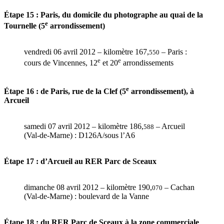
Étape 15 : Paris, du domicile du photographe au quai de la
e
Tournelle (5
arrondissement)
vendredi 06 avril 2012 – kilomètre 167,
– Paris :
550
e
e
cours de Vincennes, 12
et 20
arrondissements
e
Étape 16 : de Paris, rue de la Clef (5
arrondissement), à
Arcueil
samedi 07 avril 2012 – kilomètre 186,
– Arcueil
588
(Val-de-Marne) : D126A/sous l’A6
Étape 17 : d’Arcueil au RER Parc de Sceaux
dimanche 08 avril 2012 – kilomètre 190,
– Cachan
070
(Val-de-Marne) : boulevard de la Vanne
Étape 18 : du RER Parc de Sceaux à la zone commerciale