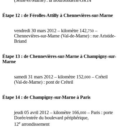
(Seine-et-Marne) : la Bourbonderie/GR14
Étape 12 : de Férolles-Attilly à Chennevières-sur-Marne
vendredi 30 mars 2012 – kilomètre 142,
–
750
Chennevières-sur-Marne (Val-de-Marne) : rue Aristide-
Briand
Étape 13 : de Chennevières-sur-Marne à Champigny-sur-
Marne
samedi 31 mars 2012 – kilomètre 152,
– Créteil
000
(Val-de-Marne) : pont de Créteil
Étape 14 : de Champigny-sur-Marne à Paris
jeudi 05 avril 2012 – kilomètre 166,
– Paris : porte
000
Dorée/entrée du boulevard périphérique,
e
12
arrondissement