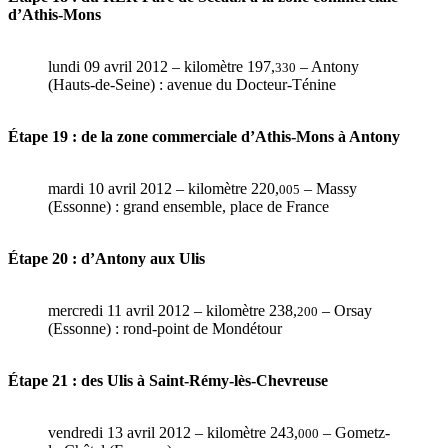
d’Athis-Mons
lundi 09 avril 2012 – kilomètre 197,
– Antony
330
(Hauts-de-Seine) : avenue du Docteur-Ténine
Étape 19 : de la zone commerciale d’Athis-Mons à Antony
mardi 10 avril 2012 – kilomètre 220,
– Massy
005
(Essonne) : grand ensemble, place de France
Étape 20 : d’Antony aux Ulis
mercredi 11 avril 2012 – kilomètre 238,
– Orsay
200
(Essonne) : rond-point de Mondétour
Étape 21 : des Ulis à Saint-Rémy-lès-Chevreuse
vendredi 13 avril 2012 – kilomètre 243,
– Gometz-
000