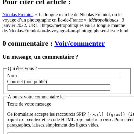
Pour citer cet article :
Nicolas Fremiot
, « La longue marche de Nicolas Fremiot, ou le
voyage d’un photographe en Île-de-France »,
Métropolitiques
, 3
janvier 2022. URL : https://metropolitiques.eu/La-longue-marche-
de-Nicolas-Fremiot-ou-le-voyage-d-un-photographe-en-Ile-de.html
0 commentaire :
Voir/commenter
Un message, un commentaire ?
Qui êtes-vous ?
Nom
Courriel (non publié)
Ajoutez votre commentaire ici
Texte de votre message
Ce formulaire accepte les raccourcis SPIP
[->url] {{gras}} {i
et le code HTML
. Pour créer
<quote> <code>
<q> <del> <ins>
paragraphes, laissez simplement des lignes vides.