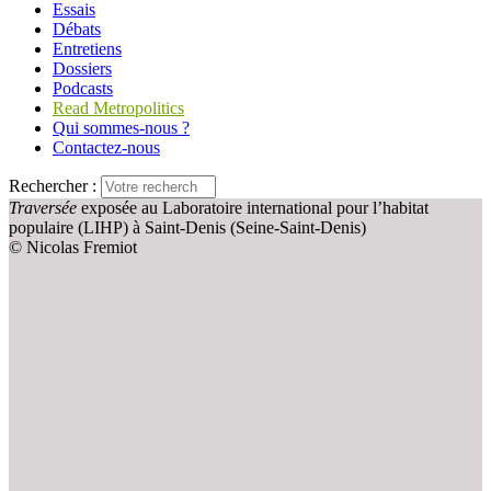
Essais
Débats
Entretiens
Dossiers
Podcasts
Read Metropolitics
Qui sommes-nous ?
Contactez-nous
Rechercher :
Traversée
exposée au Laboratoire international pour l’habitat
populaire (LIHP) à Saint-Denis (Seine-Saint-Denis)
© Nicolas Fremiot