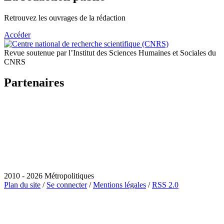
Retrouvez les ouvrages de la rédaction
Accéder
Revue soutenue par l’Institut des Sciences Humaines et Sociales du
CNRS
Partenaires
2010 - 2026 Métropolitiques
Plan du site
/
Se connecter
/
Mentions légales
/
RSS 2.0