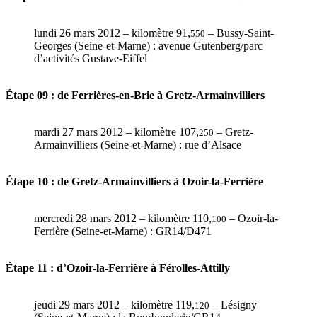
lundi 26 mars 2012 – kilomètre 91,
– Bussy-Saint-
550
Georges (Seine-et-Marne) : avenue Gutenberg/parc
d’activités Gustave-Eiffel
Étape 09 : de Ferrières-en-Brie à Gretz-Armainvilliers
mardi 27 mars 2012 – kilomètre 107,
– Gretz-
250
Armainvilliers (Seine-et-Marne) : rue d’Alsace
Étape 10 : de Gretz-Armainvilliers à Ozoir-la-Ferrière
mercredi 28 mars 2012 – kilomètre 110,
– Ozoir-la-
100
Ferrière (Seine-et-Marne) : GR14/D471
Étape 11 : d’Ozoir-la-Ferrière à Férolles-Attilly
jeudi 29 mars 2012 – kilomètre 119,
– Lésigny
120