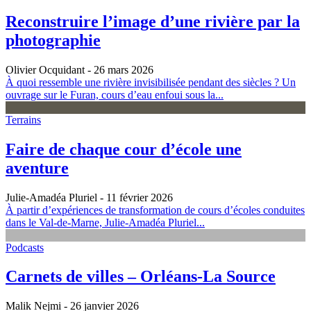
Reconstruire l’image d’une rivière par la
photographie
Olivier Ocquidant
- 26 mars 2026
À quoi ressemble une rivière invisibilisée pendant des siècles ? Un
ouvrage sur le Furan, cours d’eau enfoui sous la...
Terrains
Faire de chaque cour d’école une
aventure
Julie-Amadéa Pluriel
- 11 février 2026
À partir d’expériences de transformation de cours d’écoles conduites
dans le Val-de-Marne, Julie-Amadéa Pluriel...
Podcasts
Carnets de villes – Orléans‑La Source
Malik Nejmi
- 26 janvier 2026