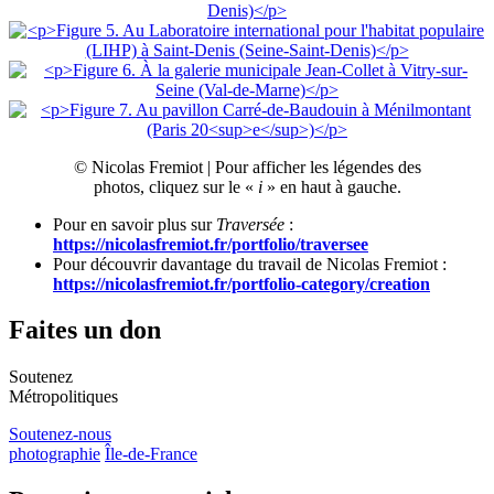
© Nicolas Fremiot | Pour afficher les légendes des
photos, cliquez sur le «
i
» en haut à gauche.
Pour en savoir plus sur
Traversée
:
https://nicolasfremiot.fr/portfolio/traversee
Pour découvrir davantage du travail de Nicolas Fremiot :
https://nicolasfremiot.fr/portfolio-category/creation
Faites un don
Soutenez
Métropolitiques
Soutenez-nous
photographie
Île-de-France