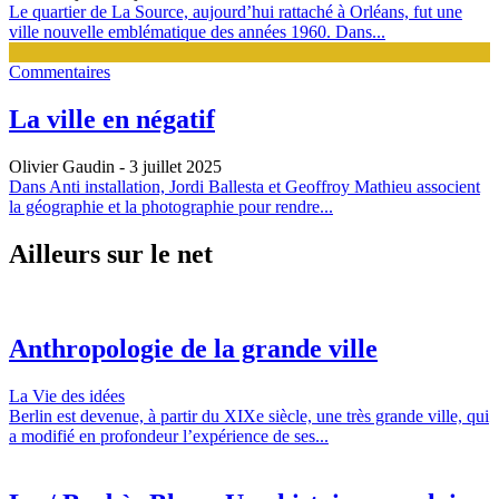
Le quartier de La Source, aujourd’hui rattaché à Orléans, fut une
ville nouvelle emblématique des années 1960. Dans...
Commentaires
La ville en négatif
Olivier Gaudin
- 3 juillet 2025
Dans Anti installation, Jordi Ballesta et Geoffroy Mathieu associent
la géographie et la photographie pour rendre...
Ailleurs sur le net
Anthropologie de la grande ville
La Vie des idées
Berlin est devenue, à partir du XIXe siècle, une très grande ville, qui
a modifié en profondeur l’expérience de ses...