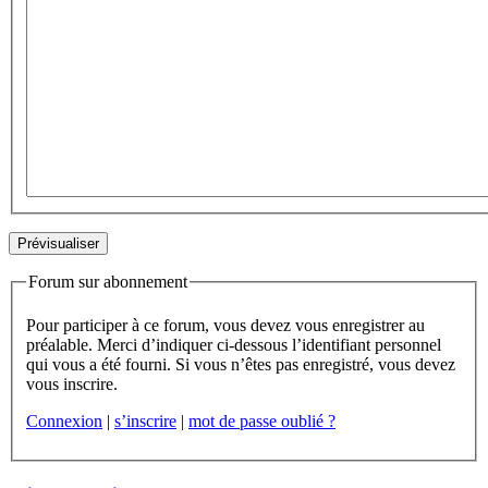
Forum sur abonnement
Pour participer à ce forum, vous devez vous enregistrer au
préalable. Merci d’indiquer ci-dessous l’identifiant personnel
qui vous a été fourni. Si vous n’êtes pas enregistré, vous devez
vous inscrire.
Connexion
|
s’inscrire
|
mot de passe oublié ?