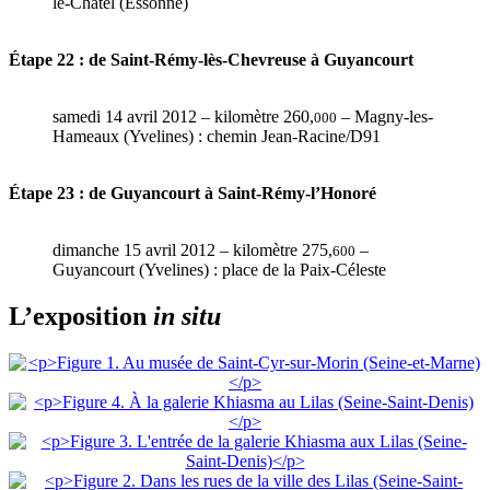
le-Châtel (Essonne)
Étape 22 : de Saint-Rémy-lès-Chevreuse à Guyancourt
samedi 14 avril 2012 – kilomètre 260,
– Magny-les-
000
Hameaux (Yvelines) : chemin Jean-Racine/D91
Étape 23 : de Guyancourt à Saint-Rémy-l’Honoré
dimanche 15 avril 2012 – kilomètre 275,
–
600
Guyancourt (Yvelines) : place de la Paix-Céleste
L’exposition
in situ