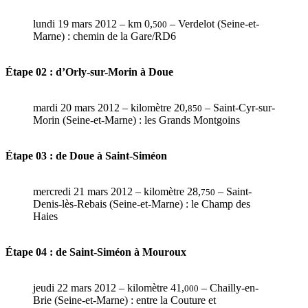
lundi 19 mars 2012 – km 0,
– Verdelot (Seine-et-
500
Marne) : chemin de la Gare/RD6
Étape 02 : d’Orly-sur-Morin à Doue
mardi 20 mars 2012 – kilomètre 20,
– Saint-Cyr-sur-
850
Morin (Seine-et-Marne) : les Grands Montgoins
Étape 03 : de Doue à Saint-Siméon
mercredi 21 mars 2012 – kilomètre 28,
– Saint-
750
Denis-lès-Rebais (Seine-et-Marne) : le Champ des
Haies
Étape 04 : de Saint-Siméon à Mouroux
jeudi 22 mars 2012 – kilomètre 41,
– Chailly-en-
000
Brie (Seine-et-Marne) : entre la Couture et