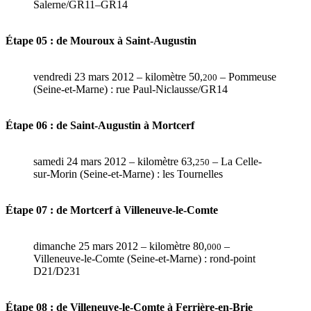
Salerne/GR11–GR14
Étape 05 : de Mouroux à Saint-Augustin
vendredi 23 mars 2012 – kilomètre 50,
– Pommeuse
200
(Seine-et-Marne) : rue Paul-Niclausse/GR14
Étape 06 : de Saint-Augustin à Mortcerf
samedi 24 mars 2012 – kilomètre 63,
– La Celle-
250
sur-Morin (Seine-et-Marne) : les Tournelles
Étape 07 : de Mortcerf à Villeneuve-le-Comte
dimanche 25 mars 2012 – kilomètre 80,
–
000
Villeneuve-le-Comte (Seine-et-Marne) : rond-point
D21/D231
Étape 08 : de Villeneuve-le-Comte à Ferrière-en-Brie