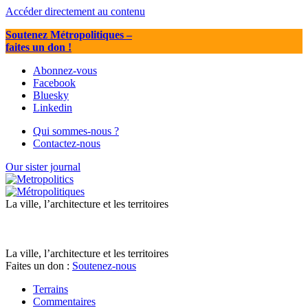
Accéder directement au contenu
Soutenez Métropolitiques
–
faites un don !
Abonnez-vous
Facebook
Bluesky
Linkedin
Qui sommes-nous ?
Contactez-nous
Our sister journal
La ville, l’architecture et les territoires
La ville, l’architecture et les territoires
Faites un don :
Soutenez-nous
Terrains
Commentaires