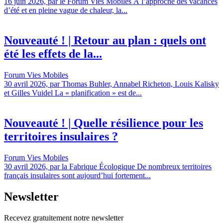
16 juin 2026, par le Forum Vies Mobiles À l’approche des vacances
d’été et en pleine vague de chaleur, la...
Nouveauté ! | Retour au plan : quels ont
été les effets de la...
Forum Vies Mobiles
30 avril 2026, par Thomas Buhler, Annabel Richeton, Louis Kalisky
et Gilles Vuidel La « planification » est de...
Nouveauté ! | Quelle résilience pour les
territoires insulaires ?
Forum Vies Mobiles
30 avril 2026, par la Fabrique Écologique De nombreux territoires
français insulaires sont aujourd’hui fortement...
Newsletter
Recevez gratuitement notre newsletter