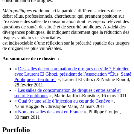
consommation de drogues.
Métropolitiques.eu
donne ici la parole à différents acteurs de ce
débat (élus, professionnels, chercheurs) qui prennent position sur
l’existence des salles de consommation dont les enjeux relèvent des
questions de santé, de sûreté et de sécurité publiques. Au-delà des
divergences politiques, ils indiquent clairement que la réduction des
risques sanitaires et sécuritaires
est indissociable d’une réflexion sur la précarité spatiale des usagers
de drogues les plus vulnérables.
Au sommaire de ce dossier :
«
Des salles de consommation de drogues en ville ? Entretien
avec Laurent El Ghozi, président de l’association “Élus, Santé
Publique et Territoire”
», Laurent El Ghozi & Nadine Roudil,
28 février 2011
«
Les salles de consommation de drogues : entre santé et
sécurité publiques
», Marie Jauffret-Roustide, 16 mars 2011
«
Quai 9 : une salle d’injection au cœur de Genève
»,
Yann Boggio & Christophe Mani, 23 mars 2011
«
Non aux salles de shoot en France
», Philippe Goujon,
30 mars 2011
Portfolio