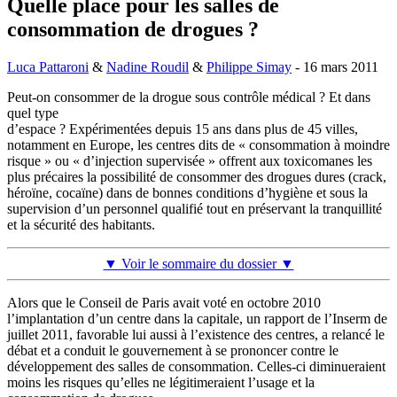
Quelle place pour les salles de
consommation de drogues ?
Luca Pattaroni
&
Nadine Roudil
&
Philippe Simay
- 16 mars 2011
Peut-on consommer de la drogue sous contrôle médical ? Et dans
quel type
d’espace ? Expérimentées depuis 15 ans dans plus de 45 villes,
notamment en Europe, les centres dits de « consommation à moindre
risque » ou « d’injection supervisée » offrent aux toxicomanes les
plus précaires la possibilité de consommer des drogues dures (crack,
héroïne, cocaïne) dans de bonnes conditions d’hygiène et sous la
supervision d’un personnel qualifié tout en préservant la tranquillité
et la sécurité des habitants.
▼ Voir le sommaire du dossier ▼
Alors que le Conseil de Paris avait voté en octobre 2010
l’implantation d’un centre dans la capitale, un rapport de l’Inserm de
juillet 2011, favorable lui aussi à l’existence des centres, a relancé le
débat et a conduit le gouvernement à se prononcer contre le
développement des salles de consommation. Celles-ci diminueraient
moins les risques qu’elles ne légitimeraient l’usage et la