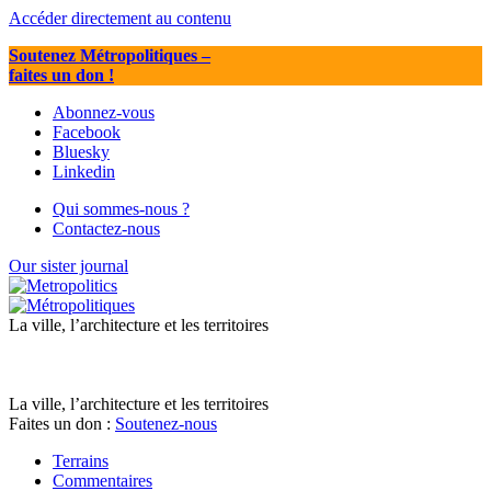
Accéder directement au contenu
Soutenez Métropolitiques
–
faites un don !
Abonnez-vous
Facebook
Bluesky
Linkedin
Qui sommes-nous ?
Contactez-nous
Our sister journal
La ville, l’architecture et les territoires
La ville, l’architecture et les territoires
Faites un don :
Soutenez-nous
Terrains
Commentaires