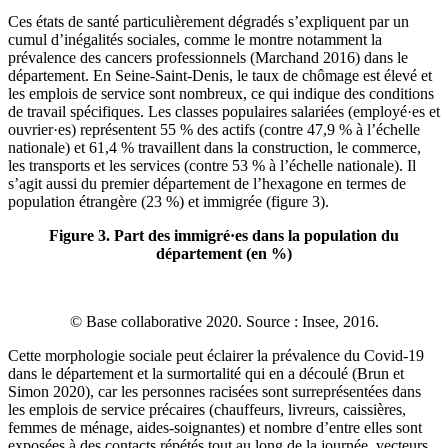
Ces états de santé particulièrement dégradés s’expliquent par un
cumul d’inégalités sociales, comme le montre notamment la
prévalence des cancers professionnels (Marchand 2016) dans le
département. En Seine-Saint-Denis, le taux de chômage est élevé et
les emplois de service sont nombreux, ce qui indique des conditions
de travail spécifiques. Les classes populaires salariées (employé·es et
ouvrier·es) représentent 55 % des actifs (contre 47,9 % à l’échelle
nationale) et 61,4 % travaillent dans la construction, le commerce,
les transports et les services (contre 53 % à l’échelle nationale). Il
s’agit aussi du premier département de l’hexagone en termes de
population étrangère (23 %) et immigrée (figure 3).
Figure 3. Part des immigré·es dans la population du
département (en %)
© Base collaborative 2020. Source : Insee, 2016.
Cette morphologie sociale peut éclairer la prévalence du Covid-19
dans le département et la surmortalité qui en a découlé (Brun et
Simon 2020), car les personnes racisées sont surreprésentées dans
les emplois de service précaires (chauffeurs, livreurs, caissières,
femmes de ménage, aides-soignantes) et nombre d’entre elles sont
exposées à des contacts répétés tout au long de la journée, vecteurs