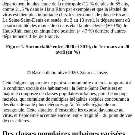
département le plus jeune de la métropole (12 % de plus de 65 ans,
contre 21,5 % dans le Haut-Rhin par exemple) et que la létalité du
virus est bien plus importante chez les personnes de plus de 65 ans.
La Seine-Saint-Denis est restée, du 3 au 13 avril, le département où
la surmortalité des moins de 65 ans était la plus élevée (+70 %), le
Haut-Rhin étant en cinquième position (+ 47 %) derrière d’autres
départements d’Île-de-France.
Figure 1. Surmortalité entre 2020 et 2019, du 1er mars au 20
avril (en %)
© Base collaborative 2020. Source : Insee.
Cette énigme apparente ne peut se comprendre qu’en la rapportant à
la condition sociale des habitant·es : la Seine-Saint-Denis est en
majorité composée de classes populaires urbaines, pour beaucoup
racisées, qui cumulent de multiples inégalités sociales concourant à
des états de santé plus détériorés qu’à l’échelle régionale ou
hexagonale. Cette situation d’ensemble les expose davantage au
virus, et l’épidémie accentue encore leur « fragilité » du point de vue
de ces critères.
Des classes populaires urbaines racisées