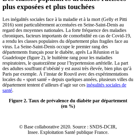
plus exposées et plus touchées
Les inégalités sociales face à la maladie et à la mort (Gelly et Pitti
2016) sont particulièrement accentuées en Seine-Saint-Denis au
regard des moyennes nationales. La forte fréquence des maladies
chroniques, facteurs importants de comorbidité en cas de Covid-19,
a rendu les classes populaires du département plus fragiles face au
virus. La Seine-Saint-Denis occupe le premier rang des
départements français pour le diabète, après La Réunion et la
Guadeloupe (figure 2), le huitième rang pour les maladies
respiratoires, le quatorzième pour l’hypertension artérielle. La part
des adultes souffrant d’obésité y est aussi très élevée, bien plus qu’à
Paris par exemple. À l’instar de Rouvil avec des expérimentations
locales du « sport santé » depuis quelques années, plusieurs villes du
département tentent d’ailleurs d’agir sur ces
inégalités sociales de
santé
.
Figure 2. Taux de prévalence du diabète par département
(en %)
© Base collaborative 2020. Source : SNDS-DCIR,
Insee. Exploitation Santé publique France.