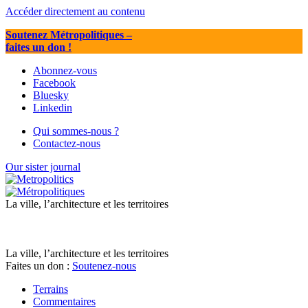
Accéder directement au contenu
Soutenez Métropolitiques
–
faites un don !
Abonnez-vous
Facebook
Bluesky
Linkedin
Qui sommes-nous ?
Contactez-nous
Our sister journal
La ville, l’architecture et les territoires
La ville, l’architecture et les territoires
Faites un don :
Soutenez-nous
Terrains
Commentaires