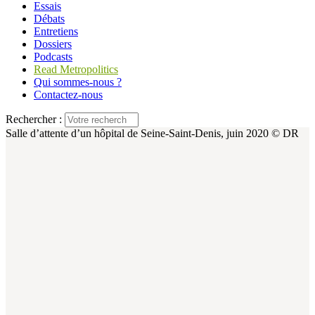
Essais
Débats
Entretiens
Dossiers
Podcasts
Read Metropolitics
Qui sommes-nous ?
Contactez-nous
Rechercher :
Salle d’attente d’un hôpital de Seine-Saint-Denis, juin 2020 © DR