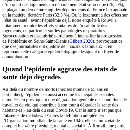
d’un quart des logements du département était suroccupé (26,5 %),
le plaçant au deuxième rang des départements de France hexagonale
en la matière, derrière Paris (32,3 %). Or, le logement a des effets sur
l’état de santé : avant l’épidémie déjà, notre enquête à Rouvil a
notamment montré les effets sanitaires de l’insalubrité des
logements, en particulier sur les pathologies respiratoires.
Suroccupation et insalubrité participent à intensifier la progression
de l’épidémie en Seine-Saint-Denis (
Gilbert 2020
), provoquant ce
que des journalistes ont qualifié de «
clusters
familiaux », en
reprenant cette catégorie épidémiologique désignant un foyer de
contamination.
Quand l’épidémie aggrave des états de
santé déjà dégradés
Au-delà du nombre de morts (chez les moins de 65 ans en
particulier), l’épidémie a aussi accentué les inégalités sociales
cumulées en provoquant une dégradation générale des conditions de
travail et de vie, qui contribue à son tour à dégrader la santé des
habitant·es – au-delà du seul Covid-19. Car la santé n’est pas que
l’absence de maladies. D’après la définition adoptée par
l’Organisation mondiale de la santé en 1946, elle est un « état de
complet bien-être physique, mental et social ». À Rouvil, une partie