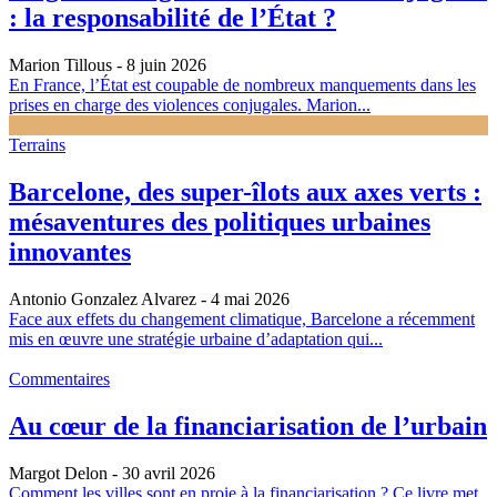
: la responsabilité de l’État ?
Marion Tillous
- 8 juin 2026
En France, l’État est coupable de nombreux manquements dans les
prises en charge des violences conjugales. Marion...
Terrains
Barcelone, des super-îlots aux axes verts :
mésaventures des politiques urbaines
innovantes
Antonio Gonzalez Alvarez
- 4 mai 2026
Face aux effets du changement climatique, Barcelone a récemment
mis en œuvre une stratégie urbaine d’adaptation qui...
Commentaires
Au cœur de la financiarisation de l’urbain
Margot Delon
- 30 avril 2026
Comment les villes sont en proie à la financiarisation ? Ce livre met