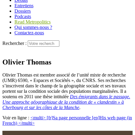
Débats
Entretiens
Dossiers
Podcasts
Read Metropolitics
Qui sommes-nous ?
Contactez-nous
Rechercher :
Olivier Thomas
Olivier Thomas est membre associé de l’unité mixte de recherche
(UMR) 6590, « Espaces et Sociétés », du CNRS. Ses recherches
s’inscrivent dans le champ de la géographie sociale et ses travaux
portent sur la condition sociale des populations marginalisées. Il a
soutenu en 2011 une thèse intitulée
Des émigrants dans le passage.
Une approche géographique de la condition de « clandestin » à
Cherbourg et sur les côtes de la Manche
.
Voir en ligne :
<multi> [fr]Sa page personnelle [en]His web page (in
French) </multi>