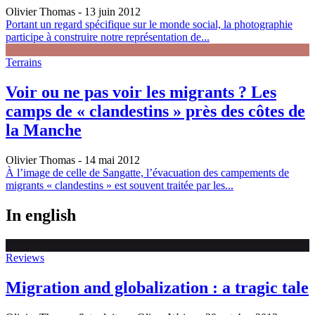
Olivier Thomas
- 13 juin 2012
Portant un regard spécifique sur le monde social, la photographie
participe à construire notre représentation de...
Terrains
Voir ou ne pas voir les migrants ? Les
camps de « clandestins » près des côtes de
la Manche
Olivier Thomas
- 14 mai 2012
À l’image de celle de Sangatte, l’évacuation des campements de
migrants « clandestins » est souvent traitée par les...
In english
Reviews
Migration and globalization : a tragic tale