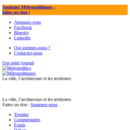
Soutenez Métropolitiques
–
faites un don !
Abonnez-vous
Facebook
Bluesky
Linkedin
Qui sommes-nous ?
Contactez-nous
Our sister journal
La ville, l’architecture et les territoires
La ville, l’architecture et les territoires
Faites un don :
Soutenez-nous
Terrains
Commentaires
Essais