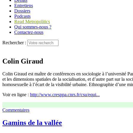
Débats
Entretiens
Dossiers
Podcasts
Read Metropolitics
Qui sommes-nous ?
Contactez-nous
Rechercher :
Colin Giraud
Colin Giraud est maître de conférences en sociologie à l’université P
et les dimensions spatiales de la socialisation, et d’autre part sur la 
homosexuelle à l’écart de la visibilité urbaine. Ethnographie d’une m
Voir en ligne :
http://www.cresppa.cnrs.fr/csu/equi...
Commentaires
Gamins de la vallée