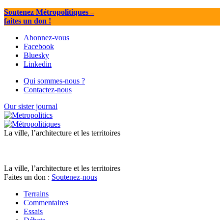
Soutenez Métropolitiques
–
faites un don !
Abonnez-vous
Facebook
Bluesky
Linkedin
Qui sommes-nous ?
Contactez-nous
Our sister journal
La ville, l’architecture et les territoires
La ville, l’architecture et les territoires
Faites un don :
Soutenez-nous
Terrains
Commentaires
Essais