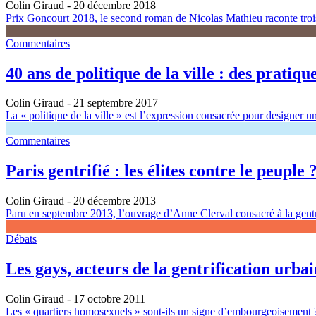
Colin Giraud
- 20 décembre 2018
Prix Goncourt 2018, le second roman de Nicolas Mathieu raconte trois 
Commentaires
40 ans de politique de la ville : des pratiqu
Colin Giraud
- 21 septembre 2017
La « politique de la ville » est l’expression consacrée pour designer un
Commentaires
Paris gentrifié : les élites contre le peuple 
Colin Giraud
- 20 décembre 2013
Paru en septembre 2013, l’ouvrage d’Anne Clerval consacré à la gentrifi
Débats
Les gays, acteurs de la gentrification urba
Colin Giraud
- 17 octobre 2011
Les « quartiers homosexuels » sont-ils un signe d’embourgeoisement ?