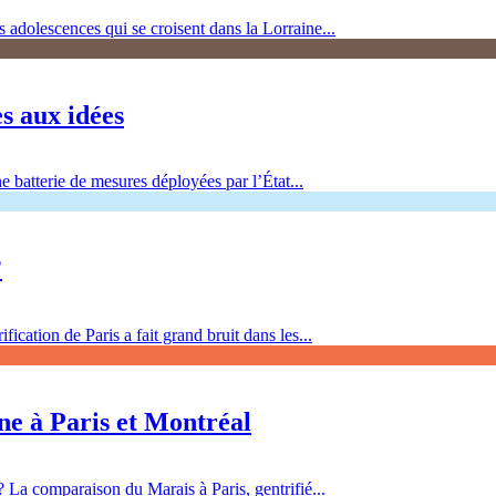
adolescences qui se croisent dans la Lorraine...
es aux idées
e batterie de mesures déployées par l’État...
?
cation de Paris a fait grand bruit dans les...
ine à Paris et Montréal
 La comparaison du Marais à Paris, gentrifié...