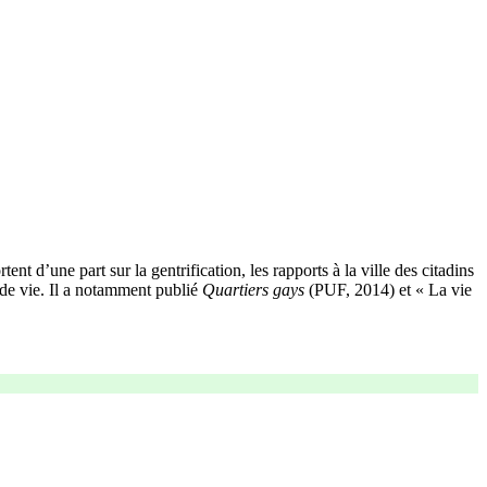
’une part sur la gentrification, les rapports à la ville des citadins
s de vie. Il a notamment publié
Quartiers gays
(PUF, 2014) et « La vie