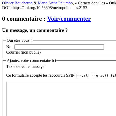
Olivier Boucheron
&
Maria Anita Palumbo
, « Carnets de villes – Ou
DOI : https://doi.org/10.56698/metropolitiques.2153
0 commentaire :
Voir/commenter
Un message, un commentaire ?
Qui êtes-vous ?
Nom
Courriel (non publié)
Ajoutez votre commentaire ici
Texte de votre message
Ce formulaire accepte les raccourcis SPIP
[->url] {{gras}} {i