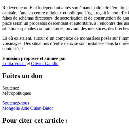
Redevenue un État indépendant après son émancipation de l’empire chin
capitale, l’ancien centre religieux et politique Urga, reçoit le nom d’
faites de schémas directeurs, de sectorisation et de construction de g
place selon un processus descendant et autoritaire, à l’encontre des u
situations spatiales contradictoires, ouvrant des interstices, des brèche
Là où existaient, autour d’un complexe de monastères posés sur l’immen
voisinages. Des situations d’entre-deux se sont installées dans la duré
contrastés ?
Émission proposée et animée par
Lolita Voisin
et
Olivier Gaudin
Faites un don
Soutenez
Métropolitiques
Soutenez-nous
Mongolie
Asie
Oulan-Bator
Pour citer cet article :