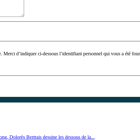
Pour participer à ce fo
ng, Dolorès Bertrais dessine les dessous de la...