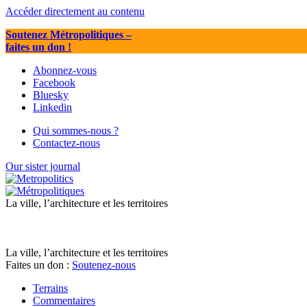
Accéder directement au contenu
Soutenez Métropolitiques
–
faites un don !
Abonnez-vous
Facebook
Bluesky
Linkedin
Qui sommes-nous ?
Contactez-nous
Our sister journal
La ville, l’architecture et les territoires
La ville, l’architecture et les territoires
Faites un don :
Soutenez-nous
Terrains
Commentaires