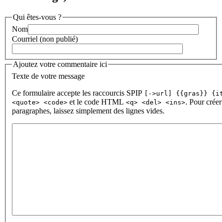
Qui êtes-vous ?
Nom
Courriel (non publié)
Ajoutez votre commentaire ici
Texte de votre message
Ce formulaire accepte les raccourcis SPIP
[->url] {{gras}} {i
et le code HTML
. Pour créer
<quote> <code>
<q> <del> <ins>
paragraphes, laissez simplement des lignes vides.