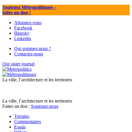
Soutenez Métropolitiques
–
faites un don !
Abonnez-vous
Facebook
Bluesky
Linkedin
Qui sommes-nous ?
Contactez-nous
Our sister journal
La ville, l’architecture et les territoires
La ville, l’architecture et les territoires
Faites un don :
Soutenez-nous
Terrains
Commentaires
Essais