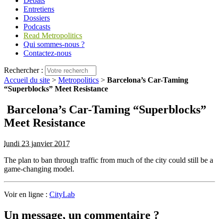
Débats
Entretiens
Dossiers
Podcasts
Read Metropolitics
Qui sommes-nous ?
Contactez-nous
Rechercher :
Accueil du site
>
Metropolitics
>
Barcelona’s Car-Taming
“Superblocks” Meet Resistance
Barcelona’s Car-Taming “Superblocks”
Meet Resistance
lundi 23 janvier 2017
The plan to ban through traffic from much of the city could still be a
game-changing model.
Voir en ligne :
CityLab
Un message, un commentaire ?