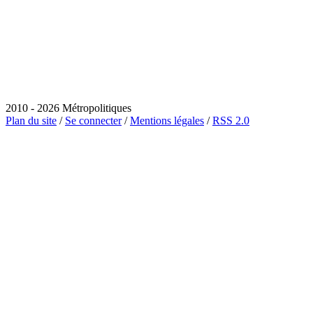
2010 - 2026 Métropolitiques
Plan du site
/
Se connecter
/
Mentions légales
/
RSS 2.0