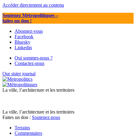
Accéder directement au contenu
Soutenez Métropolitiques
–
faites un don !
Abonnez-vous
Facebook
Bluesky
Linkedin
Qui sommes-nous ?
Contactez-nous
Our sister journal
La ville, l’architecture et les territoires
La ville, l’architecture et les territoires
Faites un don :
Soutenez-nous
Terrains
Commentaires