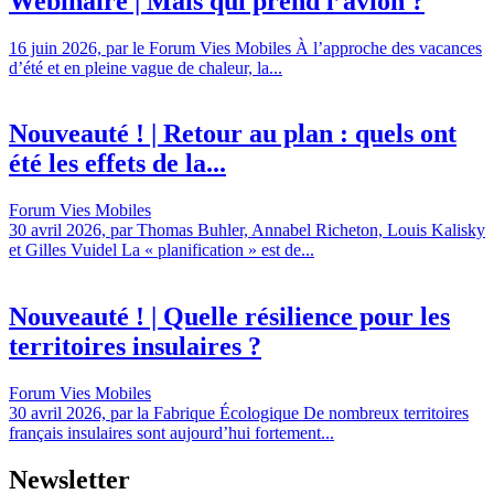
Webinaire | Mais qui prend l’avion ?
16 juin 2026, par le Forum Vies Mobiles À l’approche des vacances
d’été et en pleine vague de chaleur, la...
Nouveauté ! | Retour au plan : quels ont
été les effets de la...
Forum Vies Mobiles
30 avril 2026, par Thomas Buhler, Annabel Richeton, Louis Kalisky
et Gilles Vuidel La « planification » est de...
Nouveauté ! | Quelle résilience pour les
territoires insulaires ?
Forum Vies Mobiles
30 avril 2026, par la Fabrique Écologique De nombreux territoires
français insulaires sont aujourd’hui fortement...
Newsletter