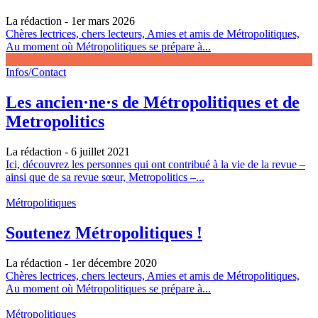
La rédaction
- 1er mars 2026
Chères lectrices, chers lecteurs, Amies et amis de Métropolitiques,
Au moment où Métropolitiques se prépare à...
Infos/Contact
Les ancien·ne·s de Métropolitiques et de
Metropolitics
La rédaction
- 6 juillet 2021
Ici, découvrez les personnes qui ont contribué à la vie de la revue –
ainsi que de sa revue sœur, Metropolitics –...
Métropolitiques
Soutenez Métropolitiques !
La rédaction
- 1er décembre 2020
Chères lectrices, chers lecteurs, Amies et amis de Métropolitiques,
Au moment où Métropolitiques se prépare à...
Métropolitiques