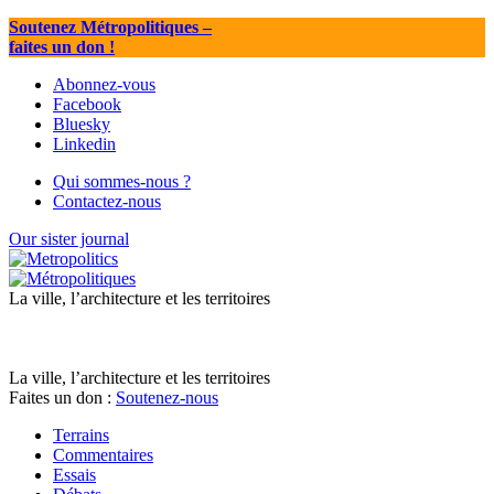
Soutenez Métropolitiques
–
faites un don !
Abonnez-vous
Facebook
Bluesky
Linkedin
Qui sommes-nous ?
Contactez-nous
Our sister journal
La ville, l’architecture et les territoires
La ville, l’architecture et les territoires
Faites un don :
Soutenez-nous
Terrains
Commentaires
Essais