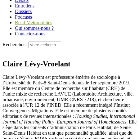
Débats
Entretiens
Dossiers
Podcasts
Read Metropolitics
Qui sommes-nous ?
Contactez-nous
Rechercher :
Claire Lévy-Vroelant
Claire Lévy-Vroelant est professeure émérite de sociologie à
l’Université de Paris-8 Saint-Denis depuis le 1er septembre 2019.
Elle est membre du Centre de recherche sur l’habitat (CRH) de
l’unité mixte de recherche LAVUE (Laboratoire Architecture, ville,
urbanisme, environnement, UMR CNRS 7218), et chercheure
associée à l’UR 12 de l’INED. Elle a récemment intégré l’Institut
Convergences Migrations. Elle est membre de plusieurs comités
éditoriaux de revues internationales :
Housing Studies
,
International
Journal of Housing Policy
,
European Journal of Homelessness
. Elle
siège dans les conseils d’administration de Paris-Habitat, de Seine-
Saint-Denis Habitat en tant que personnalité qualifiée, ainsi que du
bureau d’études FORS-recherche sociale, organisme indépendant