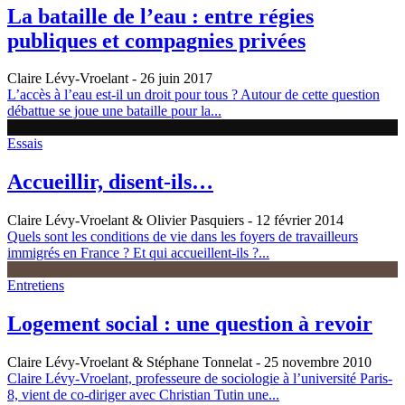
La bataille de l’eau : entre régies
publiques et compagnies privées
Claire Lévy-Vroelant
- 26 juin 2017
L’accès à l’eau est-il un droit pour tous ? Autour de cette question
débattue se joue une bataille pour la...
Essais
Accueillir, disent-ils…
Claire Lévy-Vroelant & Olivier Pasquiers
- 12 février 2014
Quels sont les conditions de vie dans les foyers de travailleurs
immigrés en France ? Et qui accueillent-ils ?...
Entretiens
Logement social : une question à revoir
Claire Lévy-Vroelant & Stéphane Tonnelat
- 25 novembre 2010
Claire Lévy-Vroelant, professeure de sociologie à l’université Paris-
8, vient de co-diriger avec Christian Tutin une...