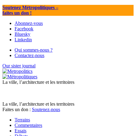
Soutenez Métropolitiques
–
faites un don !
Abonnez-vous
Facebook
Bluesky
Linkedin
Qui sommes-nous ?
Contactez-nous
Our sister journal
La ville, l’architecture et les territoires
La ville, l’architecture et les territoires
Faites un don :
Soutenez-nous
Terrains
Commentaires
Essais