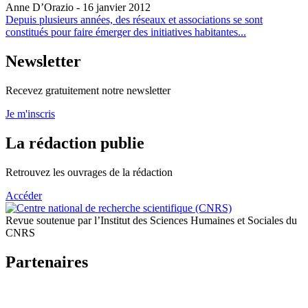
Anne D’Orazio
- 16 janvier 2012
Depuis plusieurs années, des réseaux et associations se sont
constitués pour faire émerger des initiatives habitantes...
Newsletter
Recevez gratuitement notre newsletter
Je m'inscris
La rédaction publie
Retrouvez les ouvrages de la rédaction
Accéder
Revue soutenue par l’Institut des Sciences Humaines et Sociales du
CNRS
Partenaires