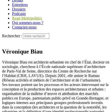
Débats
Entretiens
Dossiers
Podcasts
Read Metropolitics
Qui sommes-nous ?
Contactez-nous
Rechercher :
Véronique Biau
Véronique Biau est architecte-urbaniste en chef de l’État, docteur en
sociologie, chercheur à l’École nationale supérieure d’architecture
de Paris-Val de Seine, directrice du Centre de Recherche sur
l’Habitat (CRH, LAVUE). Depuis 2001, elle anime le Ramau
(Réseau activités et métiers de l’architecture et de l’urbanisme).
Ses travaux portent sur les processus et les acteurs intervenant sur la
conception et la production des espaces architecturaux et urbains :
organisation de la maîtrise d’œuvre et attribution des marchés
publics en Europe, partenariats public-privé en Grande-Bretagne, et
logiques internes aux principaux groupes professionnels investis
dans la conception (les architectes et la question de la notoriété, les
urbanistes et la définition d’une identité professionnelle partagée).