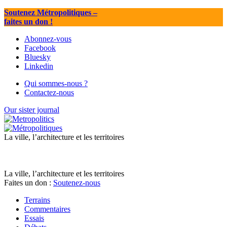
Soutenez Métropolitiques
–
faites un don !
Abonnez-vous
Facebook
Bluesky
Linkedin
Qui sommes-nous ?
Contactez-nous
Our sister journal
La ville, l’architecture et les territoires
La ville, l’architecture et les territoires
Faites un don :
Soutenez-nous
Terrains
Commentaires
Essais