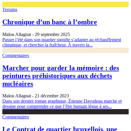
Terrains
Chronique d’un banc à l’ombre
Malou Allagnat
- 29 septembre 2025
Passer l’été dans son quartier signifie s’adapter au réchauffement
climatique, et chercher la fraîcheur. À travers la...
Commentaires
Marcher pour garder la mémoire : des
peintures préhistoriques aux déchets
nucléaires
Malou Allagnat
- 21 décembre 2023
Dans son dernier roman graphique, Étienne Davodeau marche et
dessine pour comprendre ce que l’être humain lègue à ses...
Commentaires
Le Contrat de quartier bruxellois, une