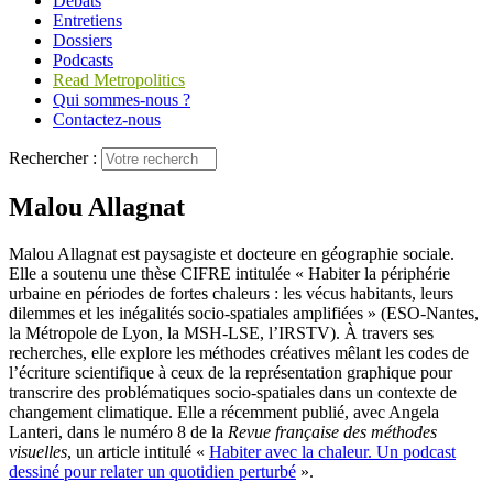
Débats
Entretiens
Dossiers
Podcasts
Read Metropolitics
Qui sommes-nous ?
Contactez-nous
Rechercher :
Malou Allagnat
Malou Allagnat est paysagiste et docteure en géographie sociale.
Elle a soutenu une thèse CIFRE intitulée « Habiter la périphérie
urbaine en périodes de fortes chaleurs : les vécus habitants, leurs
dilemmes et les inégalités socio-spatiales amplifiées » (ESO-Nantes,
la Métropole de Lyon, la MSH-LSE, l’IRSTV). À travers ses
recherches, elle explore les méthodes créatives mêlant les codes de
l’écriture scientifique à ceux de la représentation graphique pour
transcrire des problématiques socio-spatiales dans un contexte de
changement climatique. Elle a récemment publié, avec Angela
Lanteri, dans le numéro 8 de la
Revue française des méthodes
visuelles
, un article intitulé «
Habiter avec la chaleur. Un podcast
dessiné pour relater un quotidien perturbé
».