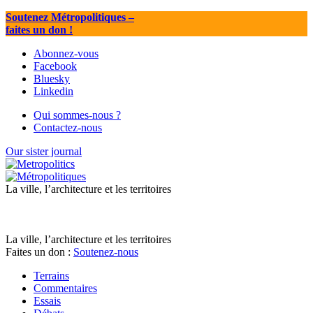
Soutenez Métropolitiques
–
faites un don !
Abonnez-vous
Facebook
Bluesky
Linkedin
Qui sommes-nous ?
Contactez-nous
Our sister journal
La ville, l’architecture et les territoires
La ville, l’architecture et les territoires
Faites un don :
Soutenez-nous
Terrains
Commentaires
Essais