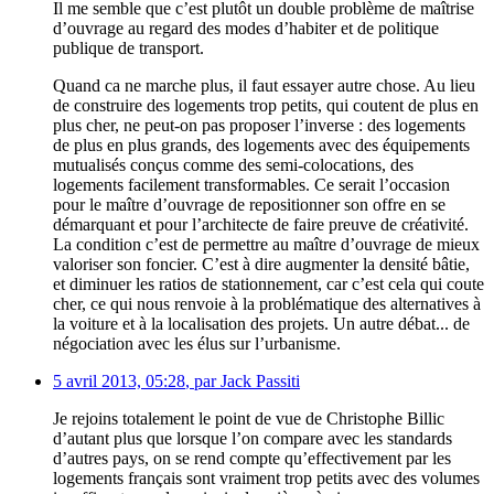
Il me semble que c’est plutôt un double problème de maîtrise
d’ouvrage au regard des modes d’habiter et de politique
publique de transport.
Quand ca ne marche plus, il faut essayer autre chose. Au lieu
de construire des logements trop petits, qui coutent de plus en
plus cher, ne peut-on pas proposer l’inverse : des logements
de plus en plus grands, des logements avec des équipements
mutualisés conçus comme des semi-colocations, des
logements facilement transformables. Ce serait l’occasion
pour le maître d’ouvrage de repositionner son offre en se
démarquant et pour l’architecte de faire preuve de créativité.
La condition c’est de permettre au maître d’ouvrage de mieux
valoriser son foncier. C’est à dire augmenter la densité bâtie,
et diminuer les ratios de stationnement, car c’est cela qui coute
cher, ce qui nous renvoie à la problématique des alternatives à
la voiture et à la localisation des projets. Un autre débat... de
négociation avec les élus sur l’urbanisme.
5 avril 2013, 05:28
,
par
Jack Passiti
Je rejoins totalement le point de vue de Christophe Billic
d’autant plus que lorsque l’on compare avec les standards
d’autres pays, on se rend compte qu’effectivement par les
logements français sont vraiment trop petits avec des volumes