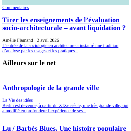
Commentaires
Tirer les enseignements de l’évaluation
socio-architecturale – avant liquidation ?
Amélie Flamand
- 2 avril 2026
L’entrée de la sociologie en architecture a instauré une tradition
d’analyse par les usages et les pratiques...
Ailleurs sur le net
Anthropologie de la grande ville
La Vie des idées
Berlin est devenue, à partir du XIXe siècle, une très grande ville, qui
a modifié en profondeur l’expérience de ses...
Lu / Barbès Blues. Une histoire populaire