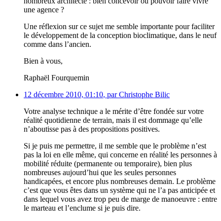
nombreux architecte : bien concevoir ou pouvoir faire vivre
une agence ?
Une réflexion sur ce sujet me semble importante pour faciliter
le développement de la conception bioclimatique, dans le neuf
comme dans l’ancien.
Bien à vous,
Raphaël Fourquemin
12 décembre 2010, 01:10
,
par
Christophe Bilic
Votre analyse technique a le mérite d’être fondée sur votre
réalité quotidienne de terrain, mais il est dommage qu’elle
n’aboutisse pas à des propositions positives.
Si je puis me permettre, il me semble que le problème n’est
pas la loi en elle même, qui concerne en réalité les personnes à
mobilité réduite (permanente ou temporaire), bien plus
nombreuses aujourd’hui que les seules personnes
handicapées, et encore plus nombreuses demain. Le problème
c’est que vous êtes dans un système qui ne l’a pas anticipée et
dans lequel vous avez trop peu de marge de manoeuvre : entre
le marteau et l’enclume si je puis dire.