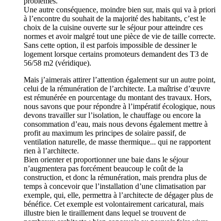
problèmes.
Une autre conséquence, moindre bien sur, mais qui va à priori
à l’encontre du souhait de la majorité des habitants, c’est le
choix de la cuisine ouverte sur le séjour pour atteindre ces
normes et avoir malgré tout une pièce de vie de taille correcte.
Sans cette option, il est parfois impossible de dessiner le
logement lorsque certains promoteurs demandent des T3 de
56/58 m2 (véridique).
Mais j’aimerais attirer l’attention également sur un autre point,
celui de la rémunération de l’architecte. La maîtrise d’œuvre
est rémunérée en pourcentage du montant des travaux. Hors,
nous savons que pour répondre à l’impératif écologique, nous
devons travailler sur l’isolation, le chauffage ou encore la
consommation d’eau, mais nous devons également mettre à
profit au maximum les principes de solaire passif, de
ventilation naturelle, de masse thermique... qui ne rapportent
rien à l’architecte.
Bien orienter et proportionner une baie dans le séjour
n’augmentera pas forcément beaucoup le coût de la
construction, et donc la rémunération, mais prendra plus de
temps à concevoir que l’installation d’une climatisation par
exemple, qui, elle, permettra à l’architecte de dégager plus de
bénéfice. Cet exemple est volontairement caricatural, mais
illustre bien le tiraillement dans lequel se trouvent de