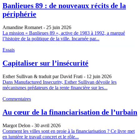
Banlieues 89 : de nouveaux récits de la
périphérie
Amandine Romanet
- 25 juin 2026
La mission « Banlieues 89 », active de 1983 à 1992, a marqué
l’histoire de la politique de la ville. Incarnée par...
Essais
Capitaliser sur l’insécurité
Esther Sullivan & traduit par David Frati
- 12 juin 2026
Dans Manufactured Insecurity, Esther Sullivan dévoile les
mécanismes prédateurs de la rente financière sur les...
Commentaires
Au cœur de la financiarisation de l’urbain
Margot Delon
- 30 avril 2026
Comment les villes sont en proie à la financiarisation ? Ce livre met
en lumière le travail concret et le rôle...