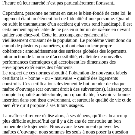
l’heure où leur marché n’est pas particulièrement florissant...
Cependant, personne ne remet en cause le bien-fondé de cette loi, le
logement étant un élément fort de l’identité d’une personne. Quand
on subit le traumatisme d’un accident qui vous rend handicapé, il est
certainement appréciable de ne pas en subir un deuxième en devant
quitter son chez-soi. Cette loi accompagne également le
vieillissement croissant de la population. Le problème vient donc du
cumul de plusieurs paramètres, qui ont chacun leur propre
cohérence : amoindrissement des surfaces globales des logements,
introduction de la norme d’accessibilité, et atteinte de nouvelles
performances thermiques qui accroissent les dimensions des
enveloppes extérieures des bâtiments.
Le respect de ces normes aboutit à l’obtention de nouveaux labels
certifiant la « bonne » ou « mauvaise » qualité des logements
construits. Ces certifications deviennent le but premier de chaque
maître d’ouvrage (car ouvrant droit à des subventions), laissant pour
compte la qualité architecturale, non quantifiable, à savoir sa bonne
insertion dans son tissu environnant, et surtout la qualité de vie et de
bien-être qu’il propose à ses futurs usagers.
La maîtrise d’œuvre réalise alors, à ses dépens, qu’il est beaucoup
plus difficile aujourd’hui qu’il y a dix ans de construire un bon
immeuble de logements. Nous avons le sentiment qu’avec les
maîtres d’ouvrage, nous sommes les seuls à nous poser la question