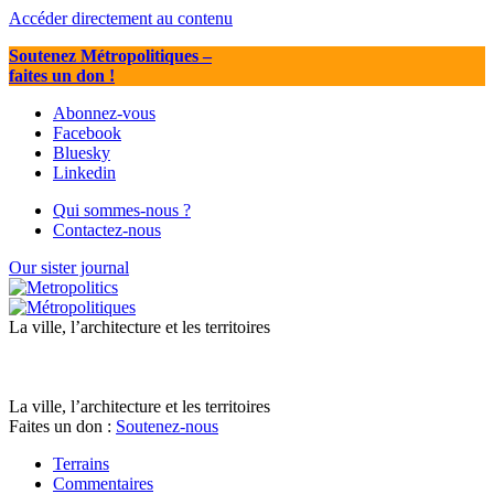
Accéder directement au contenu
Soutenez Métropolitiques
–
faites un don !
Abonnez-vous
Facebook
Bluesky
Linkedin
Qui sommes-nous ?
Contactez-nous
Our sister journal
La ville, l’architecture et les territoires
La ville, l’architecture et les territoires
Faites un don :
Soutenez-nous
Terrains
Commentaires