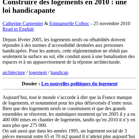
Construire des logements en 2010 : une
loi handicapante
Catherine Carpentier
&
Emmanuelle Colboc
- 25 novembre 2010
Read in English
Depuis février 2005, les logements neufs ou réhabilités doivent
répondre à des normes d’accessibilité destinées aux personnes
handicapées. Pour les auteurs, cette réglementation ne réduit pas
seulement la surface au sol, elle conduit aussi à une banalisation des
espaces et à un appauvrissement de la réponse architecturale.
architecture
/
logement
/
handicap
Dossier :
Les nouvelles politiques du logement
Aujourd’hui, tout le monde s’accorde à dire que la France manque
de logements, et notamment pour les plus défavorisés d’entre nous.
Bien que des logements neufs se construisent et que des grands
ensembles se rénovent, les statistiques montrent qu’en 2005 il y a eu
400 000 mises en chantier de logements, tandis qu’en 2010 il n’y en
aura plus que 275 000.
On sait aussi que dans les années 1995, un logement social de 3
pièces mesurait entre 65 et 70 m2 quand il n’atteint plus aujourd’hui