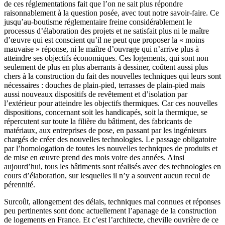
de ces réglementations fait que l’on ne sait plus répondre
raisonnablement à la question posée, avec tout notre savoir-faire. Ce
jusqu’au-boutisme réglementaire freine considérablement le
processus d’élaboration des projets et ne satisfait plus ni le maître
d’œuvre qui est conscient qu’il ne peut que proposer la « moins
mauvaise » réponse, ni le maître d’ouvrage qui n’arrive plus à
atteindre ses objectifs économiques. Ces logements, qui sont non
seulement de plus en plus aberrants à dessiner, coûtent aussi plus
chers à la construction du fait des nouvelles techniques qui leurs sont
nécessaires : douches de plain-pied, terrasses de plain-pied mais
aussi nouveaux dispositifs de revêtement et d’isolation par
l’extérieur pour atteindre les objectifs thermiques. Car ces nouvelles
dispositions, concernant soit les handicapés, soit la thermique, se
répercutent sur toute la filière du bâtiment, des fabricants de
matériaux, aux entreprises de pose, en passant par les ingénieurs
chargés de créer des nouvelles technologies. Le passage obligatoire
par l’homologation de toutes les nouvelles techniques de produits et
de mise en œuvre prend des mois voire des années. Ainsi
aujourd’hui, tous les bâtiments sont réalisés avec des technologies en
cours d’élaboration, sur lesquelles il n’y a souvent aucun recul de
pérennité.
Surcoût, allongement des délais, techniques mal connues et réponses
peu pertinentes sont donc actuellement l’apanage de la construction
de logements en France. Et c’est l’architecte, cheville ouvrière de ce