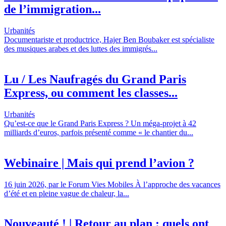
de l’immigration...
Urbanités
Documentariste et productrice, Hajer Ben Boubaker est spécialiste
des musiques arabes et des luttes des immigrés...
Lu / Les Naufragés du Grand Paris
Express, ou comment les classes...
Urbanités
Qu’est-ce que le Grand Paris Express ? Un méga-projet à 42
milliards d’euros, parfois présenté comme « le chantier du...
Webinaire | Mais qui prend l’avion ?
16 juin 2026, par le Forum Vies Mobiles À l’approche des vacances
d’été et en pleine vague de chaleur, la...
Nouveauté ! | Retour au plan : quels ont