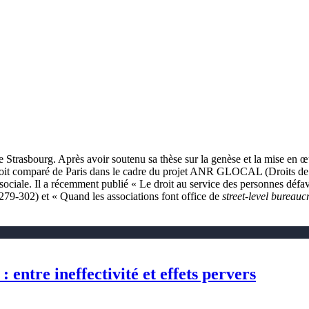
e Strasbourg. Après avoir soutenu sa thèse sur la genèse et la mise en œu
it comparé de Paris dans le cadre du projet ANR GLOCAL (Droits de l’hom
ude sociale. Il a récemment publié « Le droit au service des personnes dé
. 279‑302) et « Quand les associations font office de
street-level bureauc
 entre ineffectivité et effets pervers