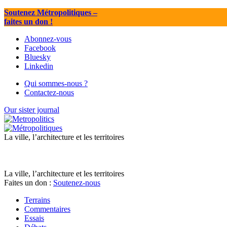
Soutenez Métropolitiques
–
faites un don !
Abonnez-vous
Facebook
Bluesky
Linkedin
Qui sommes-nous ?
Contactez-nous
Our sister journal
La ville, l’architecture et les territoires
La ville, l’architecture et les territoires
Faites un don :
Soutenez-nous
Terrains
Commentaires
Essais