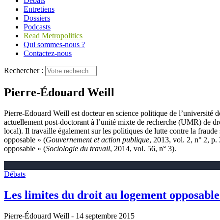
Débats
Entretiens
Dossiers
Podcasts
Read Metropolitics
Qui sommes-nous ?
Contactez-nous
Rechercher :
Pierre-Édouard Weill
Pierre-Edouard Weill est docteur en science politique de l’université d
actuellement post-doctorant à l’unité mixte de recherche (UMR) de dro
local). Il travaille également sur les politiques de lutte contre la fra
opposable » (
Gouvernement et action publique
, 2013, vol. 2, n° 2, p
opposable » (
Sociologie du travail
, 2014, vol. 56, n° 3).
Débats
Les limites du droit au logement opposable :
Pierre-Édouard Weill
- 14 septembre 2015