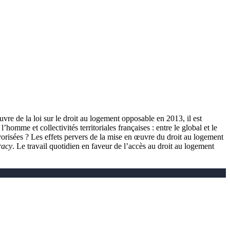
vre de la loi sur le droit au logement opposable en 2013, il est
me et collectivités territoriales françaises : entre le global et le
favorisées ? Les effets pervers de la mise en œuvre du droit au logement
racy
. Le travail quotidien en faveur de l’accès au droit au logement