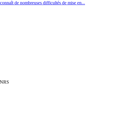
onnaît de nombreuses difficultés de mise en...
 CNRS