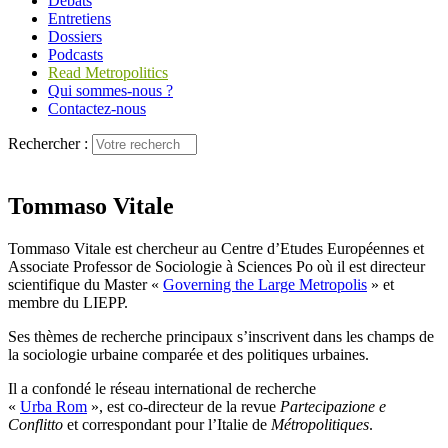
Débats
Entretiens
Dossiers
Podcasts
Read Metropolitics
Qui sommes-nous ?
Contactez-nous
Rechercher :
Tommaso Vitale
Tommaso Vitale est chercheur au Centre d’Etudes Européennes et
Associate Professor de Sociologie à Sciences Po où il est directeur
scientifique du Master «
Governing the Large Metropolis
» et
membre du LIEPP.
Ses thèmes de recherche principaux s’inscrivent dans les champs de
la sociologie urbaine comparée et des politiques urbaines.
Il a confondé le réseau international de recherche
«
Urba Rom
», est co-directeur de la revue
Partecipazione e
Conflitto
et correspondant pour l’Italie de
Métropolitiques
.