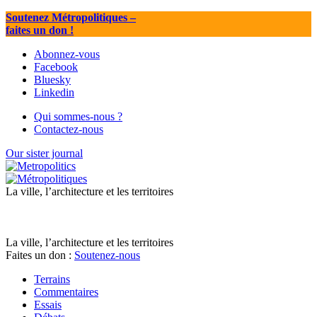
Soutenez Métropolitiques
–
faites un don !
Abonnez-vous
Facebook
Bluesky
Linkedin
Qui sommes-nous ?
Contactez-nous
Our sister journal
La ville, l’architecture et les territoires
La ville, l’architecture et les territoires
Faites un don :
Soutenez-nous
Terrains
Commentaires
Essais